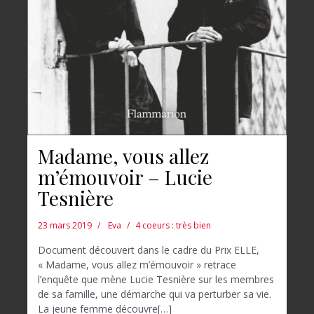
Madame, vous allez
m’émouvoir – Lucie
Tesnière
23 mars 2019
Eva
4 coeurs : très bien
Document découvert dans le cadre du Prix ELLE,
« Madame, vous allez m’émouvoir » retrace
l’enquête que mène Lucie Tesnière sur les membres
de sa famille, une démarche qui va perturber sa vie.
La jeune femme découvre[…]