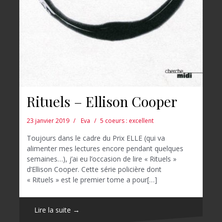
Rituels – Ellison Cooper
23 janvier 2019
Eva
5 coeurs : excellent
Toujours dans le cadre du Prix ELLE (qui va
alimenter mes lectures encore pendant quelques
semaines…), j’ai eu l’occasion de lire « Rituels »
d’Ellison Cooper. Cette série policière dont
« Rituels » est le premier tome a pour[…]
Lire la suite →