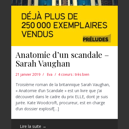
Anatomie d’un scandale –
Sarah Vaughan
21 janvier 2019
Eva
4 coeurs : très bien
Troisième roman de la britannique Sarah Vaughan,
« Anatomie d’un Scandale » est un livre que j’ai
découvert dans le cadre du prix ELLE, dont je suis
jurée. Kate Woodcroft, procureur, est en charge
d’un dossier explosif[…]
Lire la suite →