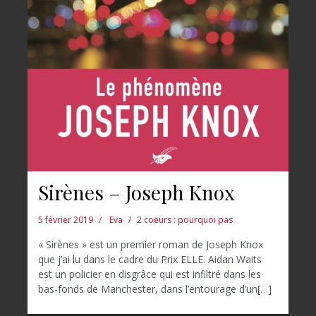
Sirènes – Joseph Knox
5 février 2019
Eva
2 coeurs : pourquoi pas
« Sirènes » est un premier roman de Joseph Knox
que j’ai lu dans le cadre du Prix ELLE. Aidan Waits
est un policier en disgrâce qui est infiltré dans les
bas-fonds de Manchester, dans l’entourage d’un[…]