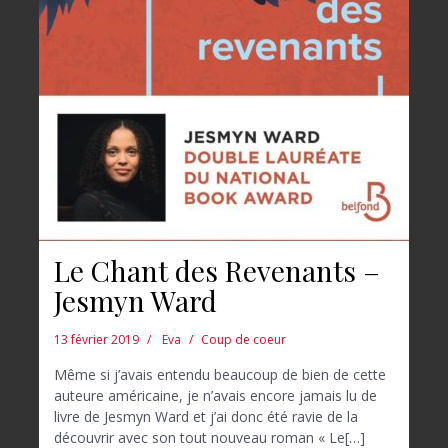
Le Chant des Revenants –
Jesmyn Ward
13 février 2019
Eva
Coup de coeur
Même si j’avais entendu beaucoup de bien de cette
auteure américaine, je n’avais encore jamais lu de
livre de Jesmyn Ward et j’ai donc été ravie de la
découvrir avec son tout nouveau roman « Le[…]