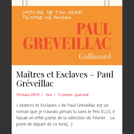
Maîtres et Esclaves – Paul
Gréveillac
18 mars 2019
Eva
3 coeurs : pas mal
« Maitres et Esclaves » de Paul Gréveillac est un
roman que je n’aurais jamais lu sans le Prix ELLE, il
faisait en effet partie de la sélection de Février… Le
point de départ de ce livre[…]