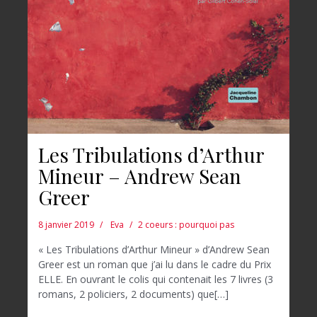
Les Tribulations d’Arthur
Mineur – Andrew Sean
Greer
8 janvier 2019
Eva
2 coeurs : pourquoi pas
« Les Tribulations d’Arthur Mineur » d’Andrew Sean
Greer est un roman que j’ai lu dans le cadre du Prix
ELLE. En ouvrant le colis qui contenait les 7 livres (3
romans, 2 policiers, 2 documents) que[…]