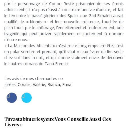
par le personnage de Conor. Resté prisonnier de ses émois
adolescents, il n’a pas réussi à construire une vie d’adulte, et fait
le lien entre le passé glorieux des Spain -que Gad Elmaleh aurait
qualifié de « blonds »- et leur nouvelle existence, touchée de
plein fouet par le chômage, l’endettement et l’enfermement, une
tragédie qui peut arriver rapidement et facilement à nombre
d’entre nous.
« La Maison des Absents » m’est resté longtemps en tête, c’est
un polar sombre et prenant, qu’il vaut mieux éviter de lire seule
chez soi dans la nuit, et qui donne vraiment envie de découvrir
les autres romans de Tana French.
;
Les avis de mes charmantes co-
jurées:
Coralie
,
Valérie
,
Bianca
,
Enna
Tuvastabimerlesyeux Vous Conseille Aussi Ces
Livres :