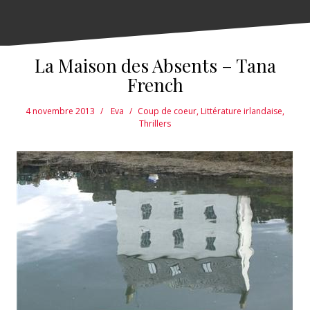
La Maison des Absents – Tana
French
4 novembre 2013
Eva
Coup de coeur
,
Littérature irlandaise
,
Thrillers