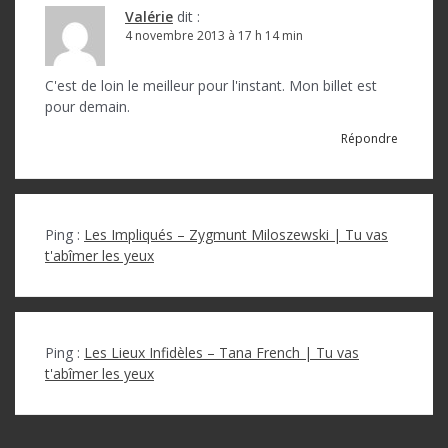
Valérie
dit :
4 novembre 2013 à 17 h 14 min
C'est de loin le meilleur pour l'instant. Mon billet est
pour demain.
Répondre
Ping :
Les Impliqués – Zygmunt Miloszewski | Tu vas
t'abîmer les yeux
Ping :
Les Lieux Infidèles – Tana French | Tu vas
t'abîmer les yeux