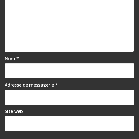
Nom
*
Adresse de messagerie
*
Site web