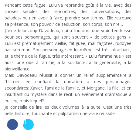
Pendant cette fugue, Lulu va reprendre goût à la vie, avec des
choses simples: des rencontres, des conversations, des
balades- ne rien avoir à faire, prendre son temps…Elle retrouve
sa présence, son pouvoir de séduction, son corps, son rire…
J’aime beaucoup Davodeau, qui a toujours une vraie tendresse
pour ses personnages, qui sont souvent « de petites gens ».
Lulu est prématurément vieillie, fatiguée, mal fagotée, rudoyée
par son mari. Son personnage en lui-même est très attachant,
et le thème de la fugue, très intéressant. « Lulu femme nue » est
aussi une ode à l’amitié, à la solidarité, à la générosité, à la
bienveillance.
Mais Davodeau réussit à donner un relief supplémentaire à
l’histoire en confiant la narration à des personnages
secondaires: Xavier, l’ami de la famille, et Morgane, la fille, et en
insufflant du mystère dans le récit: un événement dramatique a
eu lieu, mais lequel?
Je conseille de lire les deux volumes à la suite. C’est une très
belle histoire, touchante et palpitante, une vraie réussite.