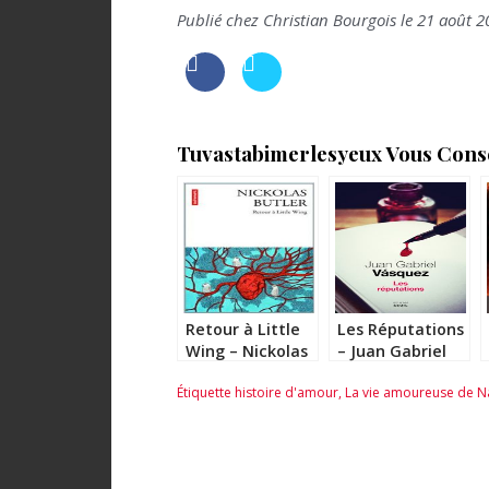
Publié chez Christian Bourgois le 21 août 2
Tuvastabimerlesyeux Vous Consei
Retour à Little
Les Réputations
Wing – Nickolas
– Juan Gabriel
Butler
Vasquez
Étiquette
histoire d'amour
,
La vie amoureuse de Na