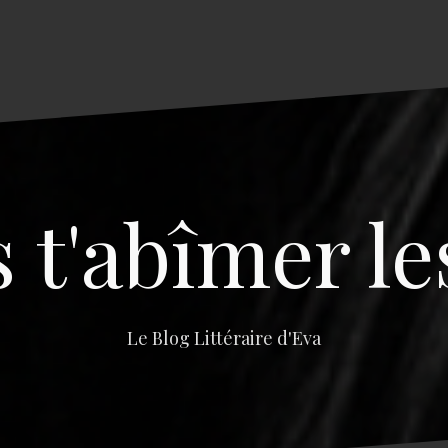
s t'abîmer le
Le Blog Littéraire d'Eva