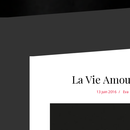
La Vie Amou
13 juin 2016
Eva