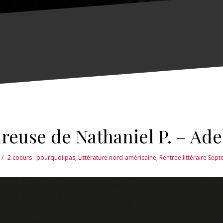
reuse de Nathaniel P. – Ad
2 coeurs : pourquoi pas
,
Littérature nord-américaine
,
Rentrée littéraire Sep