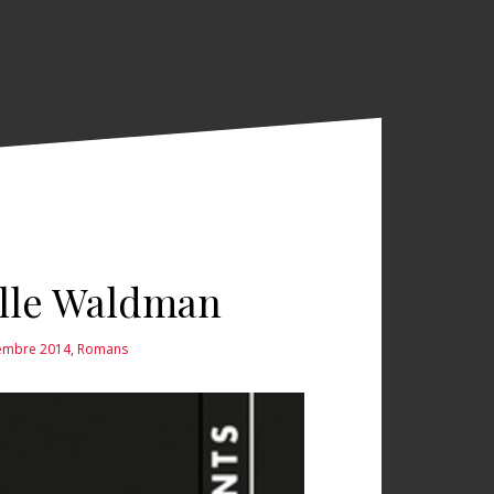
elle Waldman
tembre 2014
,
Romans