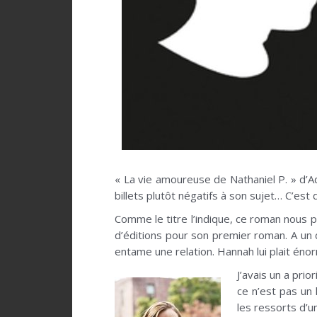
« La vie amoureuse de Nathaniel P. » d’Ad
billets plutôt négatifs à son sujet… C’est
Comme le titre l’indique, ce roman nous p
d’éditions pour son premier roman. A un d
entame une relation. Hannah lui plait éno
J’avais un a pri
ce n’est pas un
les ressorts d’