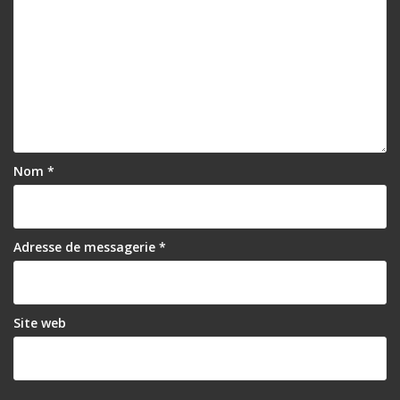
Nom
*
Adresse de messagerie
*
Site web