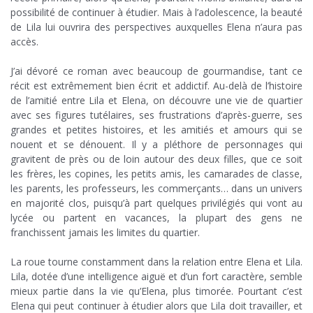
possibilité de continuer à étudier. Mais à l’adolescence, la beauté
de Lila lui ouvrira des perspectives auxquelles Elena n’aura pas
accès.
.
J’ai dévoré ce roman avec beaucoup de gourmandise, tant ce
récit est extrêmement bien écrit et addictif. Au-delà de l’histoire
de l’amitié entre Lila et Elena, on découvre une vie de quartier
avec ses figures tutélaires, ses frustrations d’après-guerre, ses
grandes et petites histoires, et les amitiés et amours qui se
nouent et se dénouent. Il y a pléthore de personnages qui
gravitent de près ou de loin autour des deux filles, que ce soit
les frères, les copines, les petits amis, les camarades de classe,
les parents, les professeurs, les commerçants… dans un univers
en majorité clos, puisqu’à part quelques privilégiés qui vont au
lycée ou partent en vacances, la plupart des gens ne
franchissent jamais les limites du quartier.
.
La roue tourne constamment dans la relation entre Elena et Lila.
Lila, dotée d’une intelligence aiguë et d’un fort caractère, semble
mieux partie dans la vie qu’Elena, plus timorée. Pourtant c’est
Elena qui peut continuer à étudier alors que Lila doit travailler, et