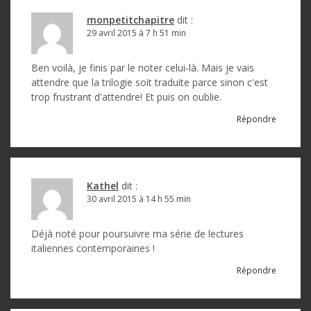
monpetitchapitre
dit :
29 avril 2015 à 7 h 51 min
Ben voilà, je finis par le noter celui-là. Mais je vais
attendre que la trilogie soit traduite parce sinon c'est
trop frustrant d'attendre! Et puis on oublie.
Répondre
Kathel
dit :
30 avril 2015 à 14 h 55 min
Déjà noté pour poursuivre ma série de lectures
italiennes contemporaines !
Répondre