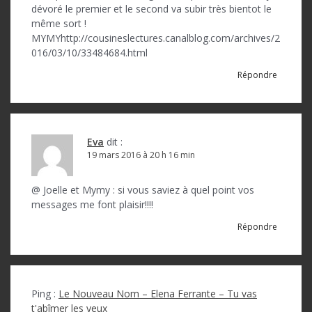
dévoré le premier et le second va subir très bientot le
même sort !
MYMYhttp://cousineslectures.canalblog.com/archives/2
016/03/10/33484684.html
Répondre
Eva
dit :
19 mars 2016 à 20 h 16 min
@ Joelle et Mymy : si vous saviez à quel point vos
messages me font plaisir!!!!
Répondre
Ping :
Le Nouveau Nom – Elena Ferrante – Tu vas
t'abîmer les yeux