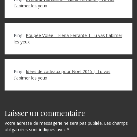
t'abîmer les yeux
Ping :
Poupée Volée – Elena Ferrante | Tu vas t'abîmer
les yeux
Ping :
Idées de cadeaux pour Noël 2015 | Tu vas
t'abîmer les yeux
Laisser un commentaire
Votre adresse de messagerie ne sera pas publiée.
Les champs
obligatoires sont indiqués avec
*