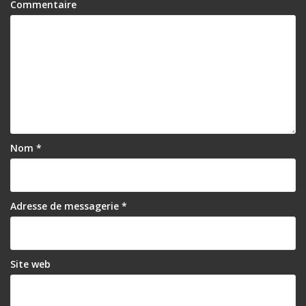
Commentaire
Nom
*
Adresse de messagerie
*
Site web