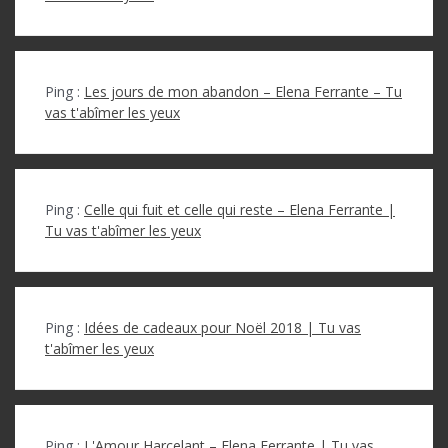
Ping :
Les jours de mon abandon – Elena Ferrante – Tu
vas t'abîmer les yeux
Ping :
Celle qui fuit et celle qui reste – Elena Ferrante |
Tu vas t'abîmer les yeux
Ping :
Idées de cadeaux pour Noël 2018 | Tu vas
t'abîmer les yeux
Ping :
L'Amour Harcelant – Elena Ferrante | Tu vas