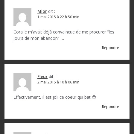
Mior
dit :
1 mai 2015 à 22 h 50 min
Coralie m'avait déjà convaincue de me procurer "les
jours de mon abandon" …
Répondre
Fleur
dit :
2 mai 2015 à 10 h 06 min
Effectivement, il est joli ce coeur qui bat 😉
Répondre