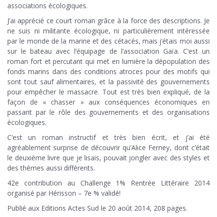
associations écologiques.
J’ai apprécié ce court roman grâce à la force des descriptions. Je
ne suis ni militante écologique, ni particulièrement intéressée
par le monde de la marine et des cétacés, mais j’étais moi aussi
sur le bateau avec l’équipage de l’association Gaïa. C’est un
roman fort et percutant qui met en lumière la dépopulation des
fonds marins dans des conditions atroces pour des motifs qui
sont tout sauf alimentaires, et la passivité des gouvernements
pour empêcher le massacre. Tout est très bien expliqué, de la
façon de « chasser » aux conséquences économiques en
passant par le rôle des gouvernements et des organisations
écologiques.
C’est un roman instructif et très bien écrit, et j’ai été
agréablement surprise de découvrir qu’Alice Ferney, dont c’était
le deuxième livre que je lisais, pouvait jongler avec des styles et
des thèmes aussi différents.
42e contribution au Challenge 1% Rentrée Littéraire 2014
organisé par Hérisson – 7e % validé!
Publié aux Editions Actes Sud le 20 août 2014, 208 pages.