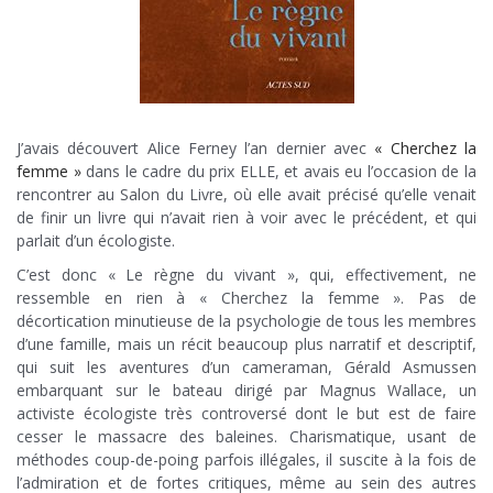
J’avais découvert Alice Ferney l’an dernier avec
« Cherchez la
femme »
dans le cadre du prix ELLE, et avais eu l’occasion de la
rencontrer au Salon du Livre, où elle avait précisé qu’elle venait
de finir un livre qui n’avait rien à voir avec le précédent, et qui
parlait d’un écologiste.
C’est donc « Le règne du vivant », qui, effectivement, ne
ressemble en rien à « Cherchez la femme ». Pas de
décortication minutieuse de la psychologie de tous les membres
d’une famille, mais un récit beaucoup plus narratif et descriptif,
qui suit les aventures d’un cameraman, Gérald Asmussen
embarquant sur le bateau dirigé par Magnus Wallace, un
activiste écologiste très controversé dont le but est de faire
cesser le massacre des baleines. Charismatique, usant de
méthodes coup-de-poing parfois illégales, il suscite à la fois de
l’admiration et de fortes critiques, même au sein des autres