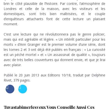
brin le côté plausible de l’histoire. Par contre, l’atmosphère de
Londres et celle de la maison, avec les visiteurs et les
domestiques, sont très bien maîtrisées, et le couple
d’enquêteurs attachants font de cette lecture un plaisant
moment.
x
C’est une lecture qui ne révolutionnera pas le genre policier,
mais qui est agréable et légère. « Un intérêt particulier pour les
morts » d’Ann Granger est le premier volume d’une série, dont
les tomes 2 et 3 ont déjà été publiés en français : « La curiosité
est un péché mortel » et « Un assassinat de qualité », toujours
avec de très belles couvertures qui donnent envie, et que je lirai
avec plaisir.
x
Publié le 20 Juin 2013 aux Editions 10/18, traduit par Delphine
Rivet, 379 pages.
Tuvastabimerlesyeux Vous Conseille Aussi Ces