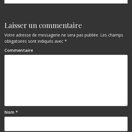
Laisser un commentaire
Votre adresse de messagerie ne sera pas publiée.
Les champs
obligatoires sont indiqués avec
*
Commentaire
Nom
*