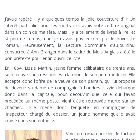
J’avais repéré il y a quelques temps la jolie couverture d’ « Un
intérêt particulier pour les morts » et avais noté ce titre original
dans un coin de ma tête. Mais il y a tellement de livres à lire, et
si peu de temps, que je n’avais pas encore pu découvrir ce
roman. Heureusement, la Lecture Commune d’aujourd’hui
consacrée à Ann Granger dans le cadre du Mois Anglais a été le
bon prétexte pour enfin ouvrir ce livre!
En 1864, Lizzie Martin, jeune femme célibataire de trente ans,
se retrouve sans ressources à la mort de son père médecin. Elle
accepte donc l’offre de la veuve de son parrain, qui lui propose
de devenir sa dame de compagnie à Londres. Lizzie débarque
donc dans la capitale, pour découvrir que celle qui l’avait
précédée au même poste, vient d’être retrouvée morte sur un
chantier… Elle mène donc l’enquête en compagnie de
l’inspecteur chargé du dossier, un jeune homme qu’elle avait
croisé dans son enfance.
x
Voici un roman policier de facture