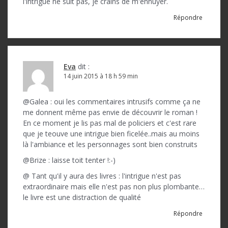
l'intrigue ne suit pas, je crains de m'ennuyer.
Répondre
Eva
dit :
14 juin 2015 à 18 h 59 min
@Galea : oui les commentaires intrusifs comme ça ne
me donnent même pas envie de découvrir le roman !
En ce moment je lis pas mal de policiers et c'est rare
que je teouve une intrigue bien ficelée..mais au moins
là l'ambiance et les personnages sont bien construits
@Brize : laisse toit tenter !:-)
@ Tant qu'il y aura des livres : l'intrigue n'est pas
extraordinaire mais elle n'est pas non plus plombante…
le livre est une distraction de qualité
Répondre