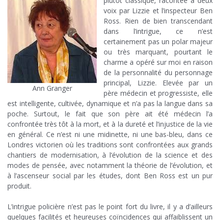
plutôt classique, racontée à deux
voix par Lizzie et l’inspecteur Ben
Ross. Rien de bien transcendant
dans l’intrigue, ce n’est
certainement pas un polar majeur
ou très marquant, pourtant le
charme a opéré sur moi en raison
de la personnalité du personnage
principal, Lizzie. Elevée par un
Ann Granger
père médecin et progressiste, elle
est intelligente, cultivée, dynamique et n’a pas la langue dans sa
poche. Surtout, le fait que son père ait été médecin l’a
confrontée très tôt à la mort, et à la dureté et l’injustice de la vie
en général. Ce n’est ni une midinette, ni une bas-bleu, dans ce
Londres victorien où les traditions sont confrontées aux grands
chantiers de modernisation, à l’évolution de la science et des
modes de pensée, avec notamment la théorie de l’évolution, et
à l’ascenseur social par les études, dont Ben Ross est un pur
produit.
x
L’intrigue policière n’est pas le point fort du livre, il y a d’ailleurs
quelques facilités et heureuses coïncidences qui affaiblissent un