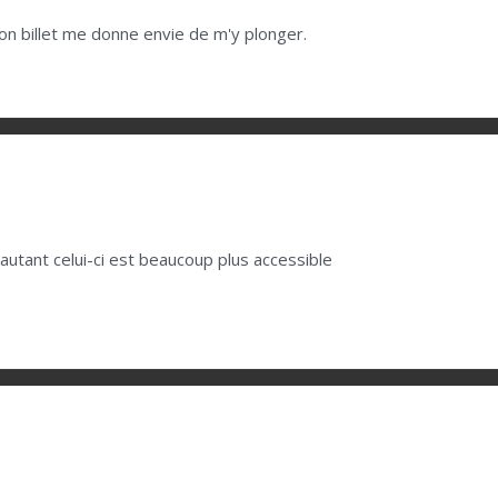
. Ton billet me donne envie de m'y plonger.
e, autant celui-ci est beaucoup plus accessible