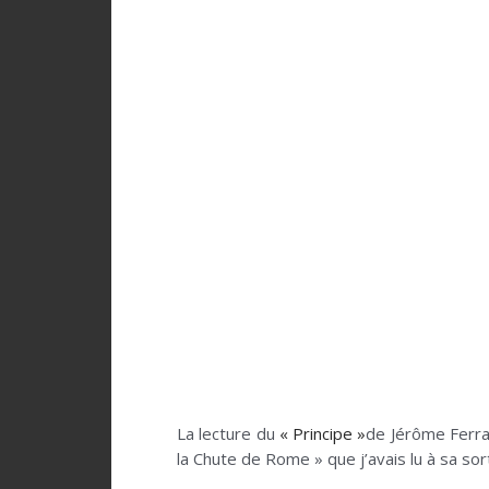
La lecture du
« Principe »
de Jérôme Ferra
la Chute de Rome » que j’avais lu à sa sort