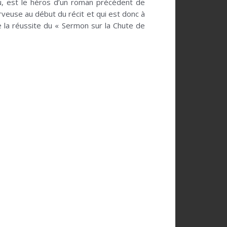
, est le héros d’un roman précédent de
veuse au début du récit et qui est donc à
e la réussite du « Sermon sur la Chute de