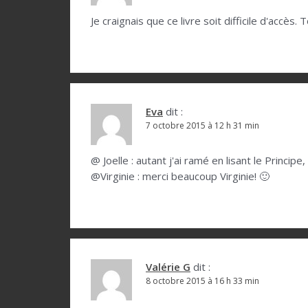
e
Je craignais que ce livre soit difficile d'accès
Eva
dit :
7 octobre 2015 à 12 h 31 min
@ Joelle : autant j'ai ramé en lisant le Princip
@Virginie : merci beaucoup Virginie! 🙂
Valérie G
dit :
8 octobre 2015 à 16 h 33 min