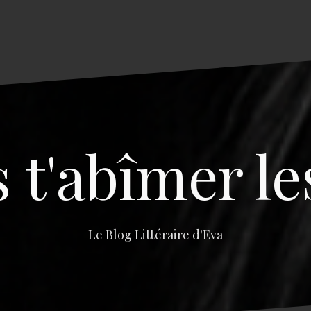
s t'abîmer le
Le Blog Littéraire d'Eva