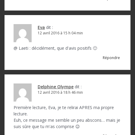
Eva
dit :
12 avril 2016 à 15 h 04 min
@ Laeti : décidément, que d'avis positifs 🙂
Répondre
Delphine Olympe
dit :
12 avril 2016 à 18 h 46 min
Première lecture, Eva, je te relirai APRES ma propre
lecture.
Euh, ce message me semble un peu abscons… mais je
suis sûre que tu m'as comprise 😉