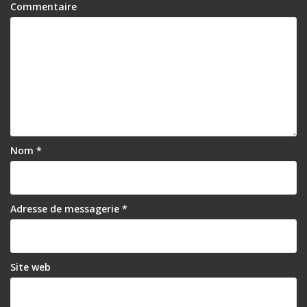
Commentaire
Nom
*
Adresse de messagerie
*
Site web