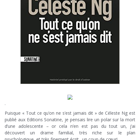
.
Puisque « Tout ce qu’on ne s’est jamais dit » de Céleste Ng est
publié aux Editions Sonatine, je pensais lire un polar sur la mort
d’une adolescente – or cela n’en est pas du tout un, j’ai
découvert un drame familial, très riche sur le plan
psychologique, et très finement écrit…un coup de cœur!