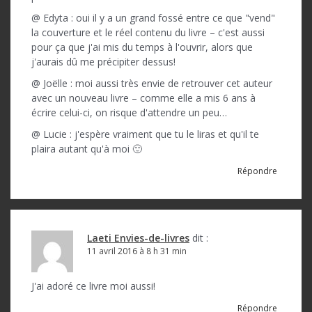
@ Edyta : oui il y a un grand fossé entre ce que "vend"
la couverture et le réel contenu du livre – c'est aussi
pour ça que j'ai mis du temps à l'ouvrir, alors que
j'aurais dû me précipiter dessus!
@ Joëlle : moi aussi très envie de retrouver cet auteur
avec un nouveau livre – comme elle a mis 6 ans à
écrire celui-ci, on risque d'attendre un peu…
@ Lucie : j'espère vraiment que tu le liras et qu'il te
plaira autant qu'à moi 🙂
Répondre
Laeti Envies-de-livres
dit :
11 avril 2016 à 8 h 31 min
J'ai adoré ce livre moi aussi!
Répondre