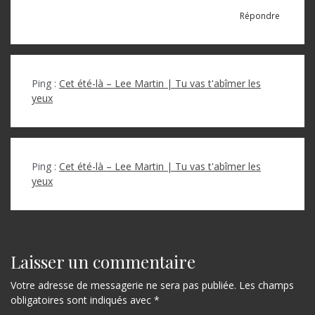
Répondre
Ping :
Cet été-là – Lee Martin | Tu vas t'abîmer les
yeux
Ping :
Cet été-là – Lee Martin | Tu vas t'abîmer les
yeux
Laisser un commentaire
Votre adresse de messagerie ne sera pas publiée.
Les champs
obligatoires sont indiqués avec
*