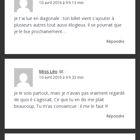
10 avril 2016 à 9 h 13 min
Je t'ai lue en diagonale : ton billet vient s'ajouter à
plusieurs autres tout aussi élogieux. Il se pourrait que
je le lise prochainement…
Répondre
Miss Léo
dit :
10 avril 2016 à 9 h 33 min
Je le vois partout, mais je n'avais pas vraiment regardé
de quoi il s'agissait. Ce que tu en dis me plait
beaucoup. Tu m'as convaincue : il me le faut !!!
Répondre