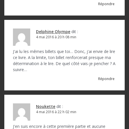
Répondre
Delphine Olympe
dit :
4 mai 2016 à 20 h 08 min
J'ai lu les mêmes billets que toi… Donc, j'ai envie de lire
ce livre. A la limite, ton billet renforcerait presque ma
détermination à le lire. De quel côté vais-je pencher ? A
suivre…
Répondre
Noukette
dit :
4 mai 2016 à 22 h 02 min
J'en suis encore à cette première partie et aucune