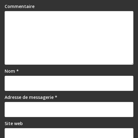
Commentaire
Nom
*
Adresse de messagerie
*
Site web