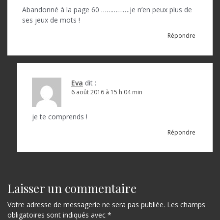
Abandonné à la page 60 …………….je n’en peux plus de
ses jeux de mots !
Répondre
Eva
dit :
6 août 2016 à 15 h 04 min
je te comprends !
Répondre
Laisser un commentaire
Votre adresse de messagerie ne sera pas publiée.
Les champs
obligatoires sont indiqués avec
*