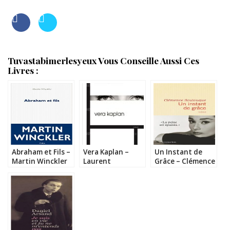
;
Tuvastabimerlesyeux Vous Conseille Aussi Ces
Livres :
Abraham et Fils –
Vera Kaplan –
Un Instant de
Martin Winckler
Laurent
Grâce – Clémence
Sagalovitsch
Boulouque