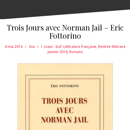
Trois Jours avec Norman Jail – Eric
Fottorino
4 mai 2016
Eva
1 coeur : bof
,
Littérature française
,
Rentrée littéraire
Janvier 2016
,
Romans