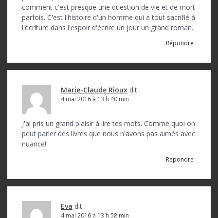
e
comment c'est presque une question de vie et de mort
parfois. C'est l'histoire d'un homme qui a tout sacrifié à
l'écriture dans l'espoir d'écrire un jour un grand roman.
Répondre
Marie-Claude Rioux
dit :
4 mai 2016 à 13 h 40 min
J'ai pris un grand plaisir à lire tes mots. Comme quoi on
peut parler des livres que nous n'avons pas aimés avec
nuance!
Répondre
Eva
dit :
4 mai 2016 à 13 h 58 min