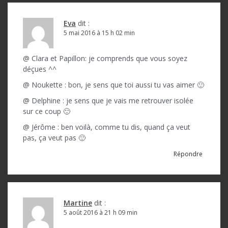
Eva
dit :
5 mai 2016 à 15 h 02 min
@ Clara et Papillon: je comprends que vous soyez
déçues ^^
@ Noukette : bon, je sens que toi aussi tu vas aimer 🙂
@ Delphine : je sens que je vais me retrouver isolée
sur ce coup 🙂
@ Jérôme : ben voilà, comme tu dis, quand ça veut
pas, ça veut pas 🙂
Répondre
Martine
dit :
5 août 2016 à 21 h 09 min