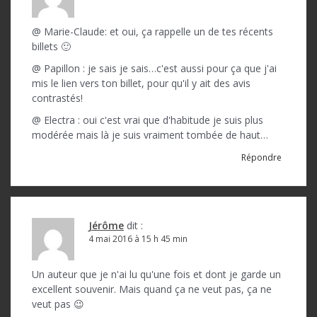
@ Marie-Claude: et oui, ça rappelle un de tes récents
billets 🙂
@ Papillon : je sais je sais…c'est aussi pour ça que j'ai
mis le lien vers ton billet, pour qu'il y ait des avis
contrastés!
@ Electra : oui c'est vrai que d'habitude je suis plus
modérée mais là je suis vraiment tombée de haut…
Répondre
Jérôme
dit :
4 mai 2016 à 15 h 45 min
Un auteur que je n'ai lu qu'une fois et dont je garde un
excellent souvenir. Mais quand ça ne veut pas, ça ne
veut pas 😉