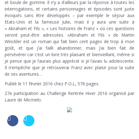
et boule de gomme. Il n’y a d’ailleurs par la réponse à toutes les
interrogations, et certains personnages et épisodes sont juste
évoqués sans être développés – par exemple le séjour aux
Etats-Unis et la fameuse Julie, mais il y aura une suite à
« Abraham et Fils », « Les histoires de Franz » où ces questions
seront peut-être adressées. »Abraham et Fils » de Martin
Winckler est un roman qui fait bien cent pages de trop à mon
goût, et que j’ai failli abandonner, mais j’ai bien fait de
persévérer car c’est un livre très plaisant et bienveillant, même si
je pense que je l’aurais plus apprécié si je l’avais lu adolescente.
Il n’empêche que je retrouverai Franz avec plaisir pour la suite
de ses aventures…
Publié le 11 février 2016 chez P.O.L, 576 pages.
27e participation au Challenge Rentrée Hiver 2016 organisé par
Laure de Micmelo.