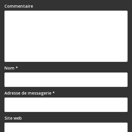
Commentaire
Nom
*
Adresse de messagerie
*
Site web