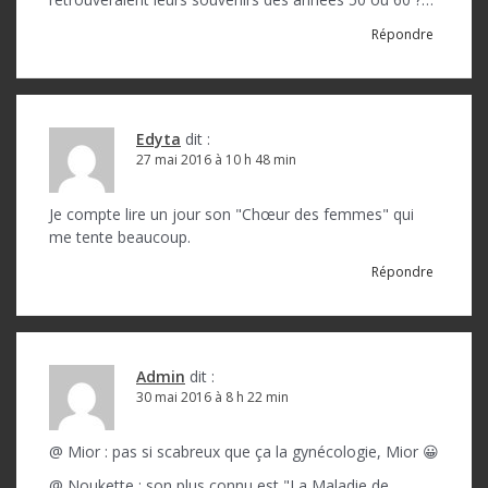
Répondre
Edyta
dit :
27 mai 2016 à 10 h 48 min
Je compte lire un jour son "Chœur des femmes" qui
me tente beaucoup.
Répondre
Admin
dit :
30 mai 2016 à 8 h 22 min
@ Mior : pas si scabreux que ça la gynécologie, Mior 😀
@ Noukette : son plus connu est "La Maladie de