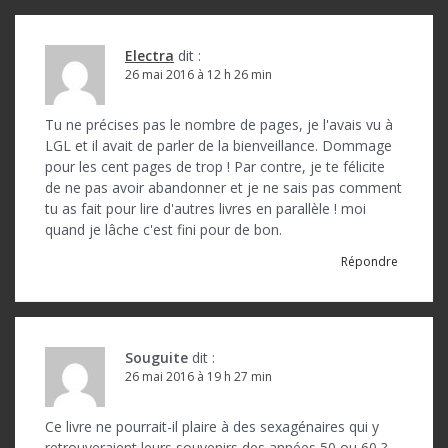
Electra
dit :
26 mai 2016 à 12 h 26 min
Tu ne précises pas le nombre de pages, je l'avais vu à
LGL et il avait de parler de la bienveillance. Dommage
pour les cent pages de trop ! Par contre, je te félicite
de ne pas avoir abandonner et je ne sais pas comment
tu as fait pour lire d'autres livres en parallèle ! moi
quand je lâche c'est fini pour de bon.
Répondre
Souguite
dit :
26 mai 2016 à 19 h 27 min
Ce livre ne pourrait-il plaire à des sexagénaires qui y
retrouveraient leurs souvenirs des années 50 ou 60 ?…