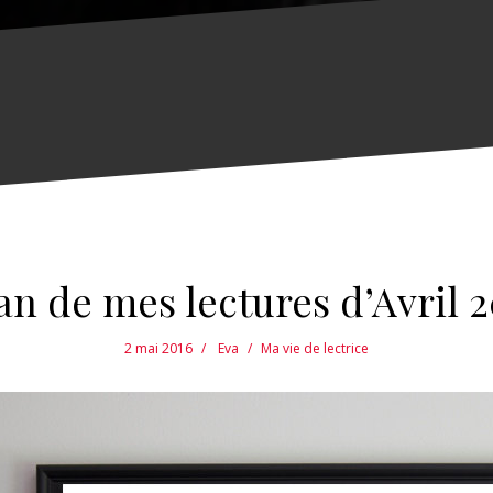
an de mes lectures d’Avril 
2 mai 2016
Eva
Ma vie de lectrice