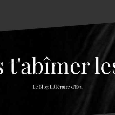
s t'abîmer le
Le Blog Littéraire d'Eva