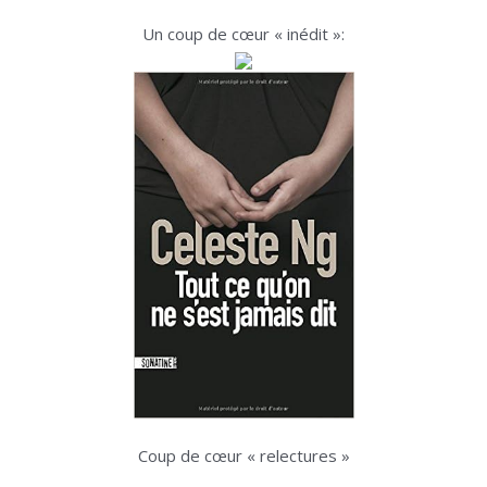
Un coup de cœur « inédit »:
.
Coup de cœur « relectures »
.