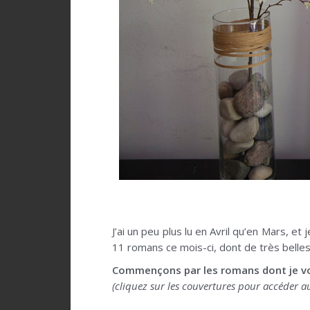
.
J’ai un peu plus lu en Avril qu’en Mars, et 
11 romans ce mois-ci, dont de très belles
Commençons par les romans dont je vous
(cliquez sur les couvertures pour accéder au