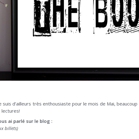
je suis d’ailleurs très enthousiaste pour le mois de Mai, beaucoup de
 lectures!
 ai parlé sur le blog :
x billets)