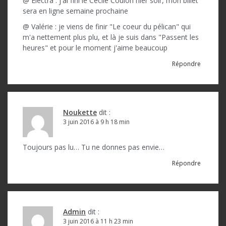
@ Electra : j'ai fini le Cécile Coulon hier soir, mon billet
sera en ligne semaine prochaine
@ Valérie : je viens de finir "Le coeur du pélican" qui
m'a nettement plus plu, et là je suis dans "Passent les
heures" et pour le moment j'aime beaucoup
Répondre
Noukette
dit :
3 juin 2016 à 9 h 18 min
Toujours pas lu… Tu ne donnes pas envie…
Répondre
Admin
dit :
3 juin 2016 à 11 h 23 min