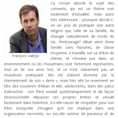
Ce roman aborde le sujet des
convertis, qui est un thème non
seulement d’actualité, mais aussi
très intéressant : pourquoi décide-t-
on un jour de pratiquer une autre
religion que celle de sa famille, de
changer radicalement de mode de
vie, d’entourage? Alban vient d’une
famille sans histoires, de classe
moyenne, il travaille sur sa thèse de
François Vallejo
chimie, et n’évolue pas dans un
environnement où les musulmans sont fortement représentés.
Seul un de ses amis l’est, et ce n’est clairement pas un
musulman pratiquant. Alix est d’abord étonnée par le
cheminement de son « demi », mais très vite lui reviennent en
tête des souvenirs d’Alban et elle, adolescents, dans des parcs
d’attraction : son frère voulait systématiquement et de façon
obsessionnelle dépasser ses propres limites et versait
facilement dans l’extrême. A-t-elle raison de s’inquiéter pour son
frère lorsqu’elle s’imagine qu’il est impliqué dans une
organisation terroriste, ou est-elle victime de paranoïa et de