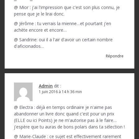
@ Mior : j'ai l'impression que c'est son plus connu, je
pense que je le lirai donc.
@ Jérôme : tu verrais la mienne…et pourtant j'en
achète encore et encore…
@ Sandrine: oui il a l'air d'avoir un certain nombre
d'aficionados…
Répondre
Admin
dit :
1 juin 2016 à 14 h 36 min
@ Electra : déjà en temps ordinaire je n'aime pas
abandonner un livre donc quand c'est pour un prix
(ELLE ou ici Points) je ne m'autorise pas à le faire…
j'espère que tu auras de bons polars dans ta sélection !
@ Marie-Claude : ce sujet est effectivement rarement