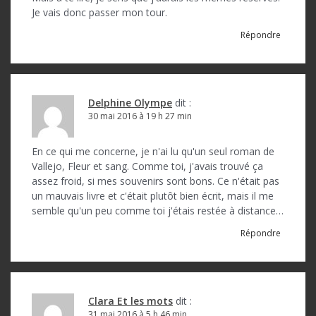
Je vais donc passer mon tour.
Répondre
Delphine Olympe
dit :
30 mai 2016 à 19 h 27 min
En ce qui me concerne, je n'ai lu qu'un seul roman de
Vallejo, Fleur et sang. Comme toi, j'avais trouvé ça
assez froid, si mes souvenirs sont bons. Ce n'était pas
un mauvais livre et c'était plutôt bien écrit, mais il me
semble qu'un peu comme toi j'étais restée à distance…
Répondre
Clara Et les mots
dit :
31 mai 2016 à 5 h 46 min