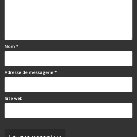
Nom
*
Adresse de messagerie
*
Site web