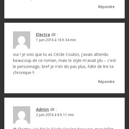
Répondre
Electra
dit :
1 juin 2016 à 18 h 34 min
oui ! je vois que tu as Cécile Coulon, j'avais attendu
beaucoup de ce roman, mais le style m'avait plu – c'est
le personnage, bref je n'en dis pas plus, hâte de lire ta
chronique !!
Répondre
Admin
dit :
2 juin 2016 à 8 h 11 min