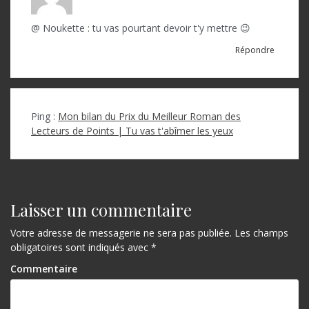
@ Noukette : tu vas pourtant devoir t'y mettre 😉
Répondre
Ping :
Mon bilan du Prix du Meilleur Roman des
Lecteurs de Points | Tu vas t'abîmer les yeux
Laisser un commentaire
Votre adresse de messagerie ne sera pas publiée.
Les champs
obligatoires sont indiqués avec
*
Commentaire