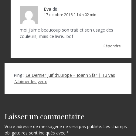
Eva
dit :
17 octobre 2016 à 14 h 02 min
moi j’aime beaucoup son trait et son usage des
couleurs, mais ce livre…bof
Répondre
Ping :
Le Dernier Juif d'Europe – Joann Sfar | Tu vas
t'abîmer les yeux
Laisser un commentaire
Votre adresse de messagerie ne sera pas publiée.
Les champs
obligatoires sont indiqués avec
*