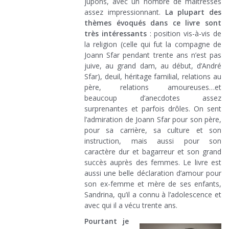
jupons, avec un nombre de maîtresses
assez impressionnant.
La plupart des
thèmes évoqués dans ce livre sont
très intéressants
: position vis-à-vis de
la religion (celle qui fut la compagne de
Joann Sfar pendant trente ans n’est pas
juive, au grand dam, au début, d’André
Sfar), deuil, héritage familial, relations au
père, relations amoureuses…et
beaucoup d’anecdotes assez
surprenantes et parfois drôles. On sent
l’admiration de Joann Sfar pour son père,
pour sa carrière, sa culture et son
instruction, mais aussi pour son
caractère dur et bagarreur et son grand
succès auprès des femmes. Le livre est
aussi une belle déclaration d’amour pour
son ex-femme et mère de ses enfants,
Sandrina, qu’il a connu à l’adolescence et
avec qui il a vécu trente ans.
Pourtant je