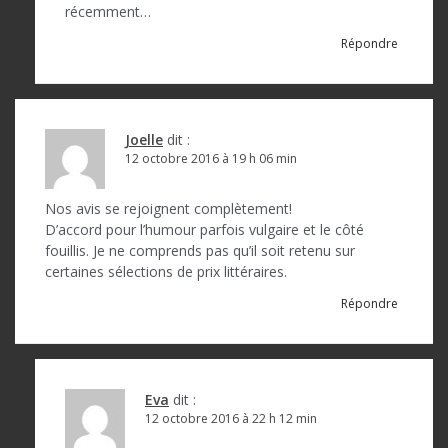
récemment…
i
Répondre
c
l
e
Joelle
dit :
12 octobre 2016 à 19 h 06 min
Nos avis se rejoignent complètement!
D’accord pour l’humour parfois vulgaire et le côté
fouillis. Je ne comprends pas qu’il soit retenu sur
certaines sélections de prix littéraires.
Répondre
Eva
dit :
12 octobre 2016 à 22 h 12 min