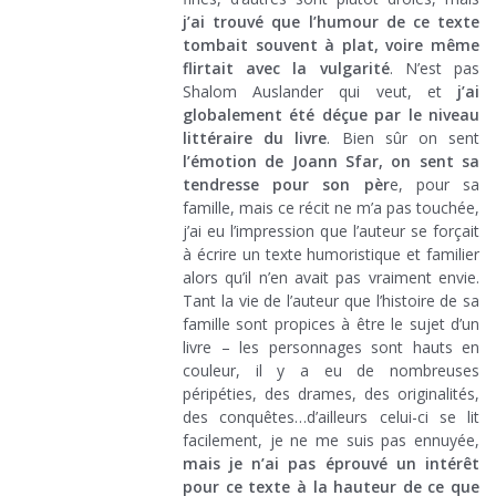
j’ai trouvé que l’humour de ce texte
tombait souvent à plat, voire même
flirtait avec la vulgarité
. N’est pas
Shalom Auslander qui veut, et
j’ai
globalement été déçue par le niveau
littéraire du livre
. Bien sûr on sent
l’émotion de Joann Sfar, on sent sa
tendresse pour son pèr
e, pour sa
famille, mais ce récit ne m’a pas touchée,
j’ai eu l’impression que l’auteur se forçait
à écrire un texte humoristique et familier
alors qu’il n’en avait pas vraiment envie.
Tant la vie de l’auteur que l’histoire de sa
famille sont propices à être le sujet d’un
livre – les personnages sont hauts en
couleur, il y a eu de nombreuses
péripéties, des drames, des originalités,
des conquêtes…d’ailleurs celui-ci se lit
facilement, je ne me suis pas ennuyée,
mais je n’ai pas éprouvé un intérêt
pour ce texte à la hauteur de ce que