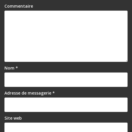
Commentaire
Nom
*
Adresse de messagerie
*
Site web