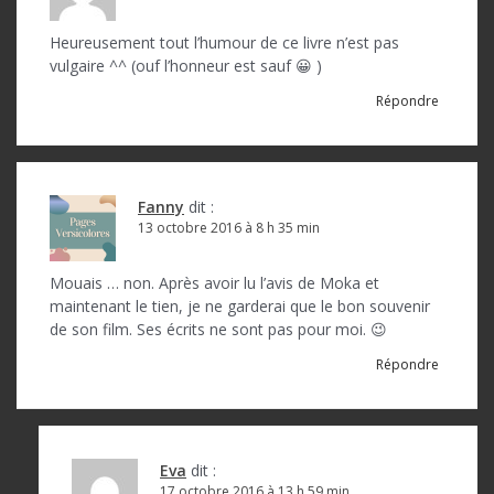
Heureusement tout l’humour de ce livre n’est pas
vulgaire ^^ (ouf l’honneur est sauf 😀 )
Répondre
Fanny
dit :
13 octobre 2016 à 8 h 35 min
Mouais … non. Après avoir lu l’avis de Moka et
maintenant le tien, je ne garderai que le bon souvenir
de son film. Ses écrits ne sont pas pour moi. 😉
Répondre
Eva
dit :
17 octobre 2016 à 13 h 59 min