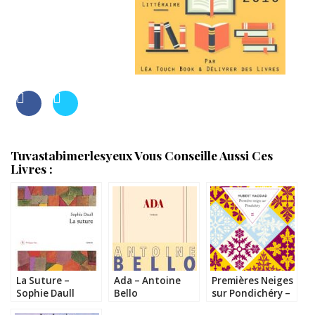
Tuvastabimerlesyeux Vous Conseille Aussi Ces
Livres :
La Suture –
Ada – Antoine
Premières Neiges
Sophie Daull
Bello
sur Pondichéry –
Hubert Haddad