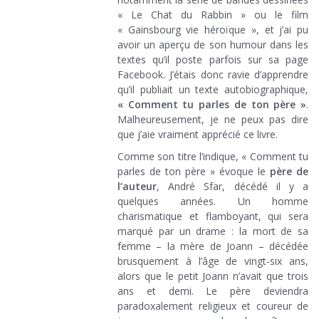
« Le Chat du Rabbin » ou le film
« Gainsbourg vie héroïque », et j’ai pu
avoir un aperçu de son humour dans les
textes qu’il poste parfois sur sa page
Facebook. J’étais donc ravie d’apprendre
qu’il publiait un texte autobiographique,
« Comment tu parles de ton père »
.
Malheureusement, je ne peux pas dire
que j’aie vraiment apprécié ce livre.
Comme son titre l’indique, « Comment tu
parles de ton père » évoque le
père de
l’auteur
, André Sfar, décédé il y a
quelques années. Un homme
charismatique et flamboyant, qui sera
marqué par un drame : la mort de sa
femme – la mère de Joann – décédée
brusquement à l’âge de vingt-six ans,
alors que le petit Joann n’avait que trois
ans et demi. Le père deviendra
paradoxalement religieux et coureur de