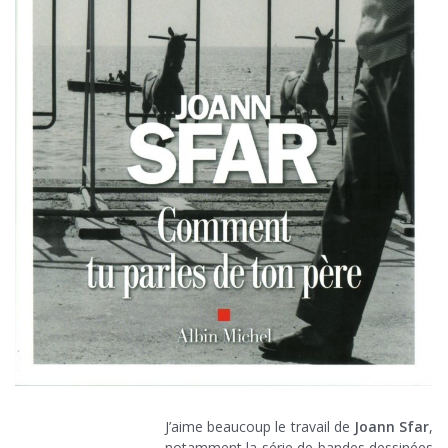
J’aime beaucoup le travail de
Joann Sfar
,
notamment la série de bandes dessinées