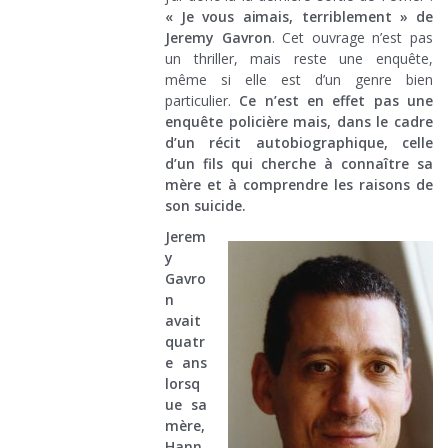
« Je vous aimais, terriblement » de
Jeremy Gavron
. Cet ouvrage n’est pas
un thriller, mais reste une enquête,
même si elle est d’un genre bien
particulier.
Ce n’est en effet pas une
enquête policière mais, dans le cadre
d’un récit autobiographique, celle
d’un fils qui cherche à connaître sa
mère et à comprendre les raisons de
son suicide.
Jerem
y
Gavro
n
avait
quatr
e ans
lorsq
ue sa
mère,
Hann