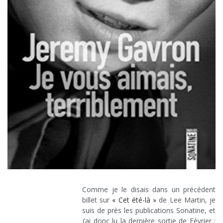
Comme je le disais dans un précédent
billet sur
« Cet été-là »
de Lee Martin, je
suis de près les publications Sonatine, et
j’ai donc lu la dernière sortie de Février :