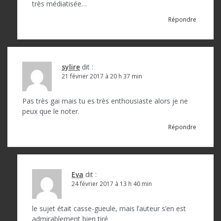
très médiatisée…
Répondre
sylire
dit :
21 février 2017 à 20 h 37 min
Pas très gai mais tu es très enthousiaste alors je ne
peux que le noter.
Répondre
Eva
dit :
24 février 2017 à 13 h 40 min
le sujet était casse-gueule, mais l’auteur s’en est
admirablement bien tiré