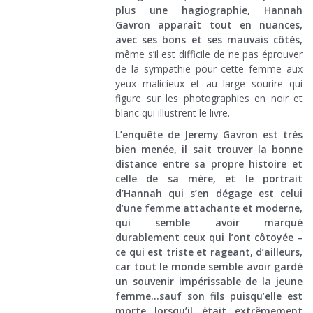
plus une hagiographie, Hannah
Gavron apparaît tout en nuances,
avec ses bons et ses mauvais côtés,
même s’il est difficile de ne pas éprouver
de la sympathie pour cette femme aux
yeux malicieux et au large sourire qui
figure sur les photographies en noir et
blanc qui illustrent le livre.
L’enquête de Jeremy Gavron est très
bien menée, il sait trouver la bonne
distance entre sa propre histoire et
celle de sa mère, et le portrait
d’Hannah qui s’en dégage est celui
d’une femme attachante et moderne,
qui semble avoir marqué
durablement ceux qui l’ont côtoyée –
ce qui est triste et rageant, d’ailleurs,
car tout le monde semble avoir gardé
un souvenir impérissable de la jeune
femme…sauf son fils puisqu’elle est
morte lorsqu’il était extrêmement