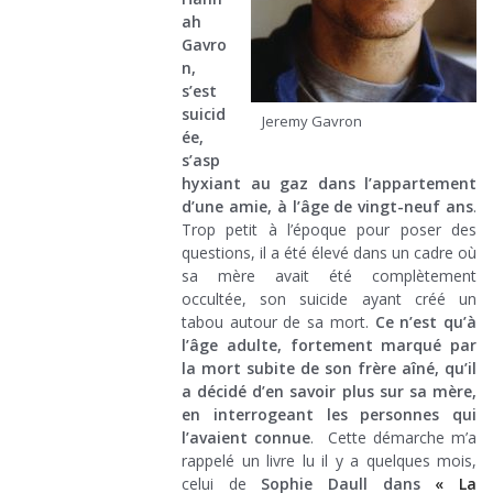
ah
Gavro
n,
s’est
suicid
Jeremy Gavron
ée,
s’asp
hyxiant au gaz dans l’appartement
d’une amie, à l’âge de vingt-neuf ans
.
Trop petit à l’époque pour poser des
questions, il a été élevé dans un cadre où
sa mère avait été complètement
occultée, son suicide ayant créé un
tabou autour de sa mort.
Ce n’est qu’à
l’âge adulte, fortement marqué par
la mort subite de son frère aîné, qu’il
a décidé d’en savoir plus sur sa mère,
en interrogeant les personnes qui
l’avaient connue
. Cette démarche m’a
rappelé un livre lu il y a quelques mois,
celui de
Sophie Daull dans
« La