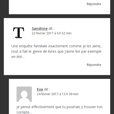
Répondre
Sandrine
dit :
22 février 2017 à 6 h 52 min
Une enquête familiale exactement comme je les aime,
tout à fait le genre de livres que j’aime lire par exemple
en été…
Répondre
Eva
dit :
24 février 2017 à 13 h 39 min
je pense effectivement que tu pourrais y trouver ton
compte…