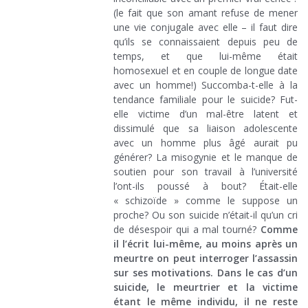
(le fait que son amant refuse de mener
une vie conjugale avec elle – il faut dire
qu’ils se connaissaient depuis peu de
temps, et que lui-même était
homosexuel et en couple de longue date
avec un homme!) Succomba-t-elle à la
tendance familiale pour le suicide? Fut-
elle victime d’un mal-être latent et
dissimulé que sa liaison adolescente
avec un homme plus âgé aurait pu
générer? La misogynie et le manque de
soutien pour son travail à l’université
l’ont-ils poussé à bout? Était-elle
« schizoïde » comme le suppose un
proche? Ou son suicide n’était-il qu’un cri
de désespoir qui a mal tourné?
Comme
il l’écrit lui-même, au moins après un
meurtre on peut interroger l’assassin
sur ses motivations. Dans le cas d’un
suicide, le meurtrier et la victime
étant le même individu, il ne reste