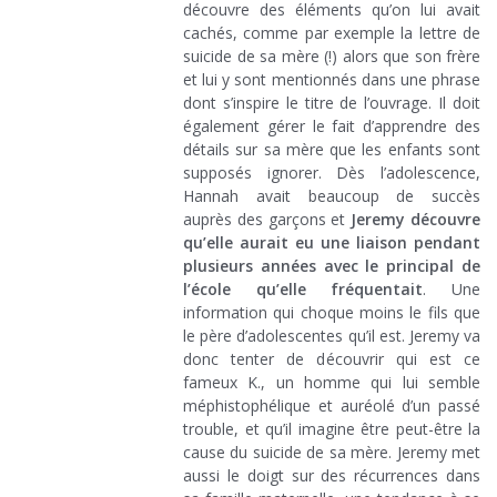
découvre des éléments qu’on lui avait
cachés, comme par exemple la lettre de
suicide de sa mère (!) alors que son frère
et lui y sont mentionnés dans une phrase
dont s’inspire le titre de l’ouvrage. Il doit
également gérer le fait d’apprendre des
détails sur sa mère que les enfants sont
supposés ignorer. Dès l’adolescence,
Hannah avait beaucoup de succès
auprès des garçons et
Jeremy découvre
qu’elle aurait eu une liaison pendant
plusieurs années avec le principal de
l’école qu’elle fréquentait
. Une
information qui choque moins le fils que
le père d’adolescentes qu’il est. Jeremy va
donc tenter de découvrir qui est ce
fameux K., un homme qui lui semble
méphistophélique et auréolé d’un passé
trouble, et qu’il imagine être peut-être la
cause du suicide de sa mère. Jeremy met
aussi le doigt sur des récurrences dans