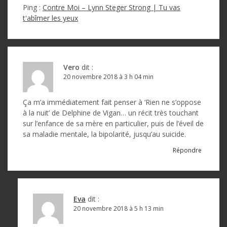
Ping :
Contre Moi – Lynn Steger Strong | Tu vas
t'abîmer les yeux
Vero
dit :
20 novembre 2018 à 3 h 04 min
Ça m’a immédiatement fait penser à ‘Rien ne s’oppose
à la nuit’ de Delphine de Vigan… un récit très touchant
sur l’enfance de sa mère en particulier, puis de l’éveil de
sa maladie mentale, la bipolarité, jusqu’au suicide.
Répondre
Eva
dit :
20 novembre 2018 à 5 h 13 min