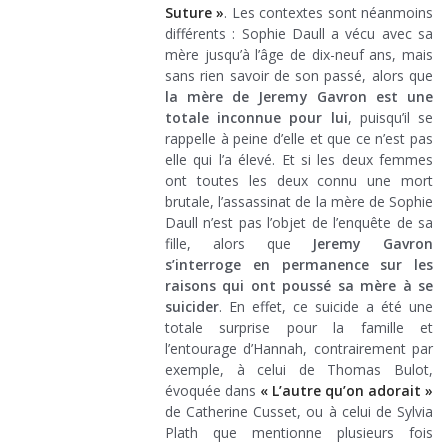
Suture »
. Les contextes sont néanmoins
différents : Sophie Daull a vécu avec sa
mère jusqu’à l’âge de dix-neuf ans, mais
sans rien savoir de son passé, alors que
la mère de Jeremy Gavron est une
totale inconnue pour lui
, puisqu’il se
rappelle à peine d’elle et que ce n’est pas
elle qui l’a élevé. Et si les deux femmes
ont toutes les deux connu une mort
brutale, l’assassinat de la mère de Sophie
Daull n’est pas l’objet de l’enquête de sa
fille, alors que
Jeremy Gavron
s’interroge en permanence sur les
raisons qui ont poussé sa mère à se
suicider
. En effet, ce suicide a été une
totale surprise pour la famille et
l’entourage d’Hannah, contrairement par
exemple, à celui de Thomas Bulot,
évoquée dans
« L’autre qu’on adorait »
de Catherine Cusset, ou à celui de Sylvia
Plath que mentionne plusieurs fois