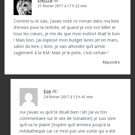
Electra
dit :
21 février 2017 à 17 h 22 min
Comme tu le sais, j’avais noté ce roman dans ma liste
d’envies pour la rentrée, et quand je vois ton billet et
tous les cœurs, je me dis que mon instinct était le bon
! Mais bon, j’ai explosé mon budget livres (et en mars,
salon du livre..) donc je vais attendre qu’il arrive
sagement à la BM. Mais je le piste, c’est certain !
Répondre
Eva
dit :
24 février 2017 à 13 h 41 min
oui j’avais vu qu’il te disait bien ! (et j’ai vu ton
commentaire sur le site de Sonatine!) je suis sûre
qu’il va te plaire! j’espère qu’il arrivera jusqu’à la
médiathèque car ce n’est pas une sortie qui a été