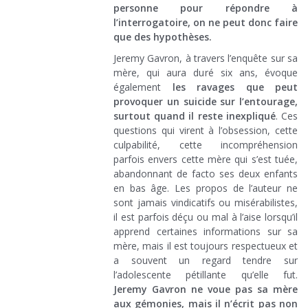
personne pour répondre à
l’interrogatoire, on ne peut donc faire
que des hypothèses.
Jeremy Gavron, à travers l’enquête sur sa
mère, qui aura duré six ans, évoque
également
les ravages que peut
provoquer un suicide sur l’entourage,
surtout quand il reste inexpliqué
. Ces
questions qui virent à l’obsession, cette
culpabilité, cette incompréhension
parfois envers cette mère qui s’est tuée,
abandonnant de facto ses deux enfants
en bas âge. Les propos de l’auteur ne
sont jamais vindicatifs ou misérabilistes,
il est parfois déçu ou mal à l’aise lorsqu’il
apprend certaines informations sur sa
mère, mais il est toujours respectueux et
a souvent un regard tendre sur
l’adolescente pétillante qu’elle fut.
Jeremy Gavron ne voue pas sa mère
aux gémonies, mais il n’écrit pas non