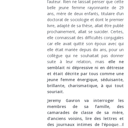
l’auteur. Rien ne laissait penser que cette
belle jeune femme rayonnante de 29
ans, mère de deux enfants, titulaire d’un
doctorat de sociologie et dont le premier
livre, adapté de sa thèse, allait être publié
prochainement, allait se suicider. Certes,
elle connaissait des difficultés conjugales
car elle avait quitté son époux avec qui
elle était mariée depuis dix ans, pour un
collègue qui ne souhaitait pas donner
suite à leur relation, mais
elle ne
semblait ni dépressive ni en détresse
et était décrite par tous comme une
jeune femme énergique, séduisante,
brillante, charismatique, à qui tout
souriait.
Jeremy Gavron va interroger les
membres de sa famille, des
camarades de classe de sa mère,
d’anciens voisins, lire des lettres et
des journaux intimes de l’époqu
e…Il