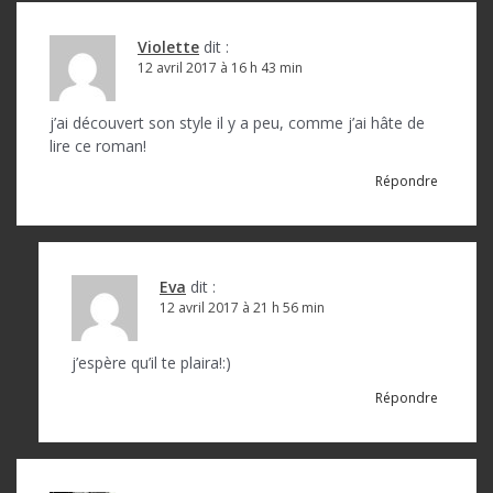
Violette
dit :
12 avril 2017 à 16 h 43 min
j’ai découvert son style il y a peu, comme j’ai hâte de
lire ce roman!
Répondre
Eva
dit :
12 avril 2017 à 21 h 56 min
j’espère qu’il te plaira!:)
Répondre