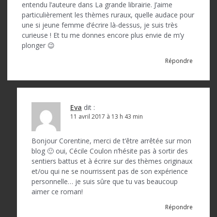
entendu l’auteure dans La grande librairie. J’aime
particulièrement les thèmes ruraux, quelle audace pour
une si jeune femme d’écrire là-dessus, je suis très
curieuse ! Et tu me donnes encore plus envie de m’y
plonger 😉
Répondre
Eva
dit :
11 avril 2017 à 13 h 43 min
Bonjour Corentine, merci de t’être arrêtée sur mon
blog 🙂 oui, Cécile Coulon n’hésite pas à sortir des
sentiers battus et à écrire sur des thèmes originaux
et/ou qui ne se nourrissent pas de son expérience
personnelle… je suis sûre que tu vas beaucoup
aimer ce roman!
Répondre