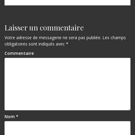
Laisser un commentaire
Votre adresse de messagerie ne sera pas publiée.
Les champs
obligatoires sont indiqués avec
*
Commentaire
Nom
*