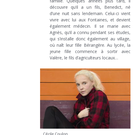
famille. Quelques années plus tard, il
découvre qu’il a un fils, Benedict, né
d’une nuit sans lendemain. Celui-ci vient
vivre avec lui aux Fontaines, et devient
également médecin. Il se marie avec
Agnès, qu’il a connu pendant ses études,
qui s’installe donc également au village,
où naît leur fille Bérangère. Au lycée, la
jeune fille commence à sortir avec
Valère, le fils d’agriculteurs locaux…
Cécile Coulon