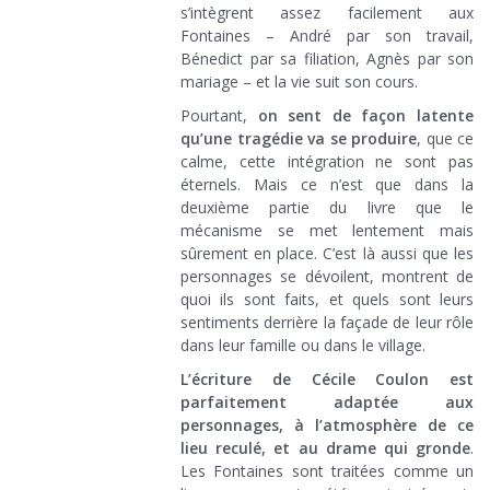
s’intègrent assez facilement aux
Fontaines – André par son travail,
Bénedict par sa filiation, Agnès par son
mariage – et la vie suit son cours.
Pourtant,
on sent de façon latente
qu’une tragédie va se produire
, que ce
calme, cette intégration ne sont pas
éternels. Mais ce n’est que dans la
deuxième partie du livre que le
mécanisme se met lentement mais
sûrement en place. C’est là aussi que les
personnages se dévoilent, montrent de
quoi ils sont faits, et quels sont leurs
sentiments derrière la façade de leur rôle
dans leur famille ou dans le village.
L’écriture de Cécile Coulon est
parfaitement adaptée aux
personnages, à l’atmosphère de ce
lieu reculé, et au drame qui gronde
.
Les Fontaines sont traitées comme un