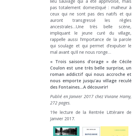
lieu sauvage qui a été apprivoisé, mais
pas totalement domestiqué : malheur à
ceux qui ne sont pas des natifs et qui
auront transgressé les règles
ancestrales…Une très belle scène,
impliquant le jeune curé du village,
rappelle aussi l’importance de la parole
qui soulage et qui permet d’expulser le
mal avant qu’il ne nous ronge…
« Trois saisons d’orage » de Cécile
Coulon est une très belle surprise, un
roman addictif qui nous accroche et
nous emporte jusqu’au village reculé
des Fontaines…A découvrir!
Publié en Janvier 2017 chez Viviane Hamy,
272 pages.
19e lecture de la Rentrée Littéraire de
Janvier 2017.