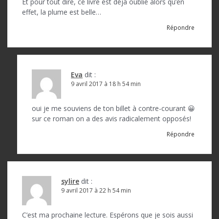
Et pour tout dire, ce livre est déjà oublié alors qu’en
effet, la plume est belle…
Répondre
Eva
dit :
9 avril 2017 à 18 h 54 min
oui je me souviens de ton billet à contre-courant 😀
sur ce roman on a des avis radicalement opposés!
Répondre
sylire
dit :
9 avril 2017 à 22 h 54 min
C’est ma prochaine lecture. Espérons que je sois aussi