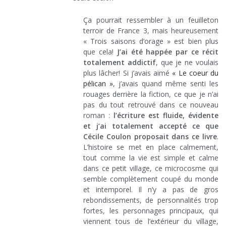
Ça pourrait ressembler à un feuilleton
terroir de France 3, mais heureusement
« Trois saisons d’orage » est bien plus
que cela!
J’ai été happée par ce récit
totalement addictif
, que je ne voulais
plus lâcher! Si j’avais aimé
« Le coeur du
pélican »
, j’avais quand même senti les
rouages derrière la fiction, ce que je n’ai
pas du tout retrouvé dans ce nouveau
roman :
l’écriture est fluide, évidente
et j’ai totalement accepté ce que
Cécile Coulon proposait dans ce livre
.
L’histoire se met en place calmement,
tout comme la vie est simple et calme
dans ce petit village, ce microcosme qui
semble complètement coupé du monde
et intemporel. Il n’y a pas de gros
rebondissements, de personnalités trop
fortes, les personnages principaux, qui
viennent tous de l’extérieur du village,