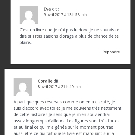
Eva
dit :
9 avril 2017 à 18 h 58 min
C’est un livre que je n’ai pas lu donc je ne saurais te
dire si Trois saisons d’orage a plus de chance de te
plaire…
Répondre
Coralie
dit :
8 avril 2017 à 21 h 40 min
A part quelques réserves comme on en a discuté, je
suis d’accord avec toi et je me souviens très nettement
de cette histoire ! Je sens que je m’en souviendrai
assez longtemps d’ailleurs. Les figures sont très fortes
et au final ce qui m’a gênée sur le moment pourrait
aussi être ce qui fait que le livre est marquant sur la