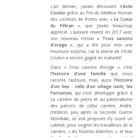
L’an dernier, j’avais découvert
Cécile
Coulon
grâce au Prix du Meilleur Roman
des Lecteurs de Points avec
« Le Coeur
du Pélican »
, que j’avais beaucoup
apprécié. L’auteure revient en 2017 avec
son nouveau roman
« Trois saisons
d’orage »
, qui a été pour moi une
heureuse surprise, car la plume de Cécile
Coulon a encore gagné en maturité!
Dans « Trois saisons d’orage », c’est
l’histoire d’une famille
que nous
raconte l’auteure, mais aussi
l’histoire
d’un lieu : celle d’un village isolé, les
Fontaines
, qui s’est développé grâce à
sa carrière de pierre et au paternalisme
des patrons de cette carrière. André,
médecin, peu après la Seconde Guerre
Mondiale, se voit proposer d’y ouvrir un
cabinet, pour soigner les travailleurs de la
carrière, « les fourmis blanches », et leur