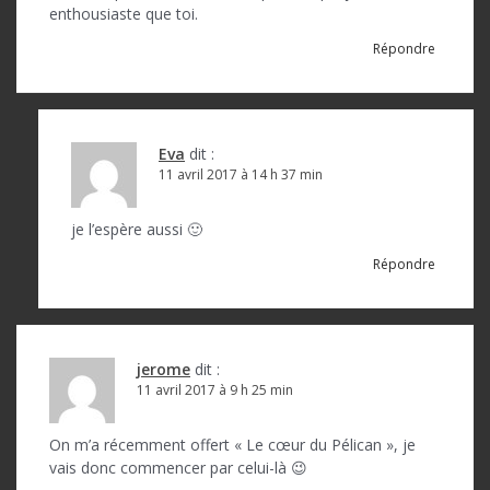
enthousiaste que toi.
Répondre
Eva
dit :
11 avril 2017 à 14 h 37 min
je l’espère aussi 🙂
Répondre
jerome
dit :
11 avril 2017 à 9 h 25 min
On m’a récemment offert « Le cœur du Pélican », je
vais donc commencer par celui-là 😉