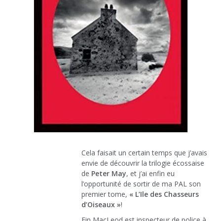
Cela faisait un certain temps que j’avais
envie de découvrir la trilogie écossaise
de
Peter May
, et j’ai enfin eu
l’opportunité de sortir de ma PAL son
premier tome,
« L’Ile des Chasseurs
d’Oiseaux »
!
Fin MacLeod est inspecteur de police à