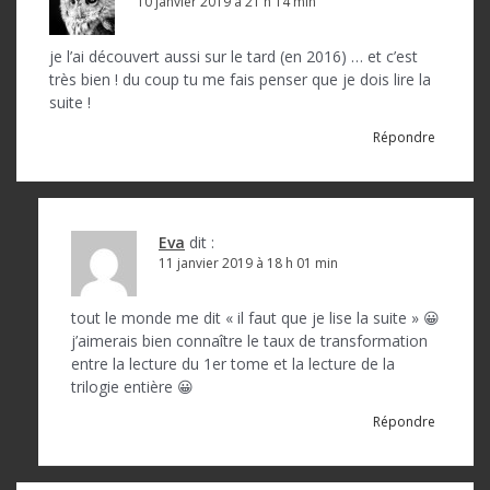
10 janvier 2019 à 21 h 14 min
je l’ai découvert aussi sur le tard (en 2016) … et c’est
très bien ! du coup tu me fais penser que je dois lire la
suite !
Répondre
Eva
dit :
11 janvier 2019 à 18 h 01 min
tout le monde me dit « il faut que je lise la suite » 😀
j’aimerais bien connaître le taux de transformation
entre la lecture du 1er tome et la lecture de la
trilogie entière 😀
Répondre