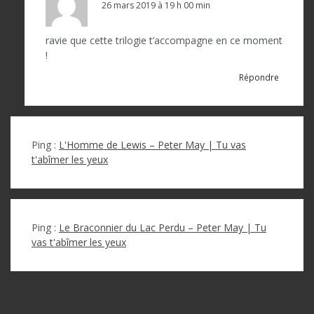
26 mars 2019 à 19 h 00 min
ravie que cette trilogie t’accompagne en ce moment
!
Répondre
Ping :
L'Homme de Lewis – Peter May | Tu vas
t'abîmer les yeux
Ping :
Le Braconnier du Lac Perdu – Peter May | Tu
vas t'abîmer les yeux