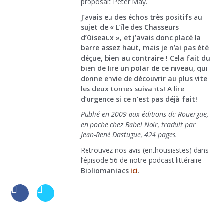
proposait Peter May.
J’avais eu des échos très positifs au
sujet de « L’ïle des Chasseurs
d’Oiseaux », et j’avais donc placé la
barre assez haut, mais je n’ai pas été
déçue, bien au contraire ! Cela fait du
bien de lire un polar de ce niveau, qui
donne envie de découvrir au plus vite
les deux tomes suivants! A lire
d’urgence si ce n’est pas déjà fait!
Publié en 2009 aux éditions du Rouergue,
en poche chez Babel Noir, traduit par
Jean-René Dastugue, 424 pages.
Retrouvez nos avis (enthousiastes) dans
l’épisode 56 de notre podcast littéraire
Bibliomaniacs
ici
.