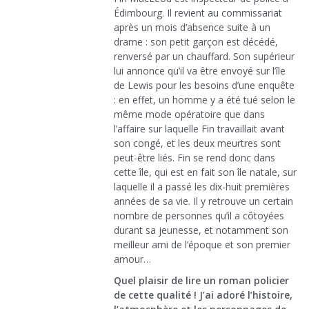
Édimbourg. Il revient au commissariat
après un mois d’absence suite à un
drame : son petit garçon est décédé,
renversé par un chauffard. Son supérieur
lui annonce qu’il va être envoyé sur l’île
de Lewis pour les besoins d’une enquête
: en effet, un homme y a été tué selon le
même mode opératoire que dans
l’affaire sur laquelle Fin travaillait avant
son congé, et les deux meurtres sont
peut-être liés. Fin se rend donc dans
cette île, qui est en fait son île natale, sur
laquelle il a passé les dix-huit premières
années de sa vie. Il y retrouve un certain
nombre de personnes qu’il a côtoyées
durant sa jeunesse, et notamment son
meilleur ami de l’époque et son premier
amour…
Quel plaisir de lire un roman policier
de cette qualité ! J’ai adoré l’histoire,