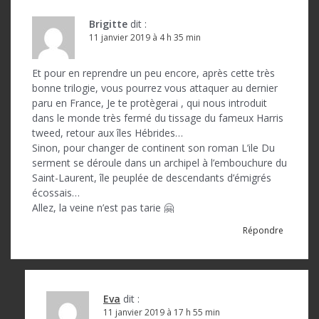
Brigitte
dit :
11 janvier 2019 à 4 h 35 min
Et pour en reprendre un peu encore, après cette très
bonne trilogie, vous pourrez vous attaquer au dernier
paru en France, Je te protègerai , qui nous introduit
dans le monde très fermé du tissage du fameux Harris
tweed, retour aux îles Hébrides…
Sinon, pour changer de continent son roman L’ile Du
serment se déroule dans un archipel à l’embouchure du
Saint-Laurent, île peuplée de descendants d’émigrés
écossais…
Allez, la veine n’est pas tarie 🤗
Répondre
Eva
dit :
11 janvier 2019 à 17 h 55 min