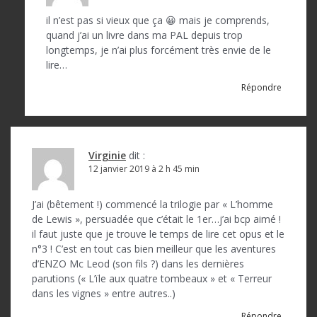
il n’est pas si vieux que ça 😀 mais je comprends,
quand j’ai un livre dans ma PAL depuis trop
longtemps, je n’ai plus forcément très envie de le
lire…
Répondre
Virginie
dit :
12 janvier 2019 à 2 h 45 min
J’ai (bêtement !) commencé la trilogie par « L’homme
de Lewis », persuadée que c’était le 1er…j’ai bcp aimé !
il faut juste que je trouve le temps de lire cet opus et le
n°3 ! C’est en tout cas bien meilleur que les aventures
d’ENZO Mc Leod (son fils ?) dans les dernières
parutions (« L’ïle aux quatre tombeaux » et « Terreur
dans les vignes » entre autres..)
Répondre