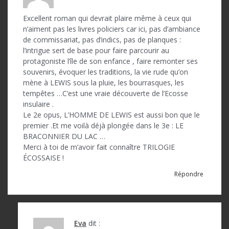
Excellent roman qui devrait plaire même à ceux qui
n’aiment pas les livres policiers car ici, pas d’ambiance
de commissariat, pas d’indics, pas de planques :
l’intrigue sert de base pour faire parcourir au
protagoniste l’île de son enfance , faire remonter ses
souvenirs, évoquer les traditions, la vie rude qu’on
mène à LEWIS sous la pluie, les bourrasques, les
tempêtes …C’est une vraie découverte de l’Ecosse
insulaire .
Le 2e opus, L’HOMME DE LEWIS est aussi bon que le
premier .Et me voilà déjà plongée dans le 3e : LE
BRACONNIER DU LAC …
Merci à toi de m’avoir fait connaître TRILOGIE
ÉCOSSAISE !
Répondre
Eva
dit :