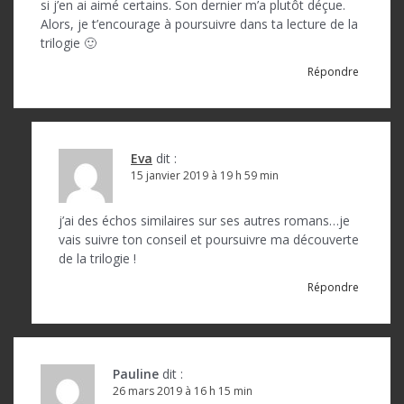
si j’en ai aimé certains. Son dernier m’a plutôt déçue.
Alors, je t’encourage à poursuivre dans ta lecture de la
trilogie 🙂
Répondre
Eva
dit :
15 janvier 2019 à 19 h 59 min
j’ai des échos similaires sur ses autres romans…je
vais suivre ton conseil et poursuivre ma découverte
de la trilogie !
Répondre
Pauline
dit :
26 mars 2019 à 16 h 15 min