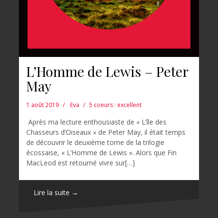
L’Homme de Lewis – Peter
May
1 août 2019
Eva
5 coeurs : excellent
Après ma lecture enthousiaste de « L’île des
Chasseurs d’Oiseaux » de Peter May, il était temps
de découvrir le deuxième tome de la trilogie
écossaise, « L’Homme de Lewis ». Alors que Fin
MacLeod est retourné vivre sur[…]
Lire la suite →