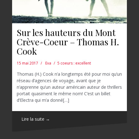
Sur les hauteurs du Mont
Crève-Coeur – Thomas H.
Cook
15 mai 2017
Eva
5 coeurs : excellent
Thomas (H.) Cook n’a longtemps été pour moi qu’un
réseau d’agences de voyage, avant que je
n’apprenne qu’un auteur américain auteur de thrillers
portait quasiment le même nom! C’est un billet
d’Electra qui m’a donné[…]
Lire la suite →