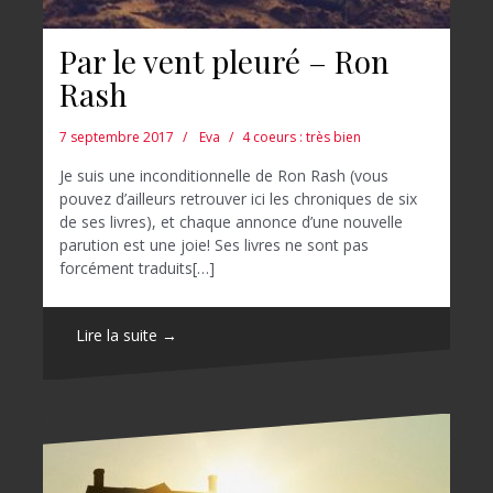
Par le vent pleuré – Ron
Rash
7 septembre 2017
Eva
4 coeurs : très bien
Je suis une inconditionnelle de Ron Rash (vous
pouvez d’ailleurs retrouver ici les chroniques de six
de ses livres), et chaque annonce d’une nouvelle
parution est une joie! Ses livres ne sont pas
forcément traduits[…]
Lire la suite →