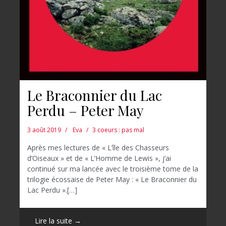
Le Braconnier du Lac
Perdu – Peter May
3 août 2019
Eva
3 coeurs : pas mal
Après mes lectures de « L’île des Chasseurs
d’Oiseaux » et de « L’Homme de Lewis », j’ai
continué sur ma lancée avec le troisième tome de la
trilogie écossaise de Peter May : « Le Braconnier du
Lac Perdu ».[…]
Lire la suite →