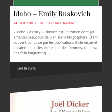
Idaho – Emily Ruskovich
14 juillet 2018
Eva
4 coeurs : très bien
« Idaho » d’Emily Ruskovich est un roman dont j’ai
entendu beaucoup de bien sur la blogosphère. Étant
souvent conquise par les publications Gallmeister et
notamment celles écrites par des femmes, il ne m’a
pas fallu longtemps[…]
Lire la suite →