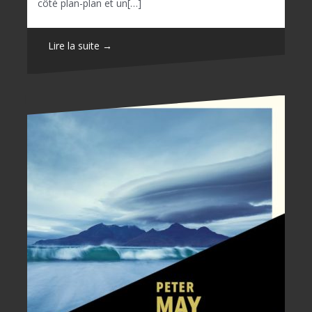
côté plan-plan et un[…]
Lire la suite →