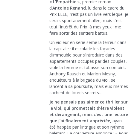
« L’Empathie »
, premier roman
d’
Antoine Renand
, lu dans le cadre du
Prix ELLE, n’est pas un livre vers lequel je
serais spontanément allée, mais c’est
tout l’intérêt du Prix à mes yeux : me
faire sortir des sentiers battus.
Un violeur en série sème la terreur dans
la capitale : il escalade les façades
d’immeuble pour s’introduire dans des
appartements occupés par des couples,
viole la femme et tabasse son conjoint.
Anthony Rausch et Marion Mesny,
enquêteurs à la brigade du viol, se
lancent à sa poursuite, mais eux-mêmes
cachent de lourds secrets…
Je ne pensais pas aimer ce thriller sur
le viol, qui promettait d’être violent
et dérangeant, mais c’est une lecture
que j’ai finalement appréciée
, ayant
été happée par l’intrigue et son rythme
haletant. La couverture annonce :
« Vous