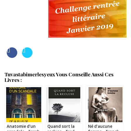
Tuvastabimerlesyeux Vous Conseille Aussi Ces
Livres :
Anatomie d’un
Quand sort la
Né d’aucune