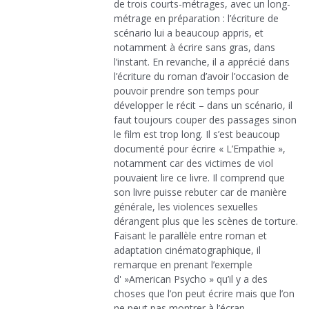
de trois courts-métrages, avec un long-
métrage en préparation : l’écriture de
scénario lui a beaucoup appris, et
notamment à écrire sans gras, dans
l’instant. En revanche, il a apprécié dans
l’écriture du roman d’avoir l’occasion de
pouvoir prendre son temps pour
développer le récit – dans un scénario, il
faut toujours couper des passages sinon
le film est trop long. Il s’est beaucoup
documenté pour écrire « L’Empathie »,
notamment car des victimes de viol
pouvaient lire ce livre. Il comprend que
son livre puisse rebuter car de manière
générale, les violences sexuelles
dérangent plus que les scènes de torture.
Faisant le parallèle entre roman et
adaptation cinématographique, il
remarque en prenant l’exemple
d' »American Psycho » qu’il y a des
choses que l’on peut écrire mais que l’on
ne peut pas montrer à l’écran…