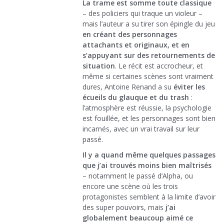
La trame est somme toute classique
– des policiers qui traque un violeur –
mais l’auteur a su tirer son épingle du jeu
en créant des personnages
attachants et originaux, et en
s’appuyant sur des retournements de
situation
. Le récit est accrocheur, et
même si certaines scènes sont vraiment
dures, Antoine Renand a su
éviter les
écueils du glauque et du trash
:
l’atmosphère est réussie, la psychologie
est fouillée, et les personnages sont bien
incarnés, avec un vrai travail sur leur
passé.
Il y a quand même quelques passages
que j’ai trouvés moins bien maîtrisés
– notamment le passé d’Alpha, ou
encore une scène où les trois
protagonistes semblent à la limite d’avoir
des super pouvoirs, mais
j’ai
globalement beaucoup aimé ce