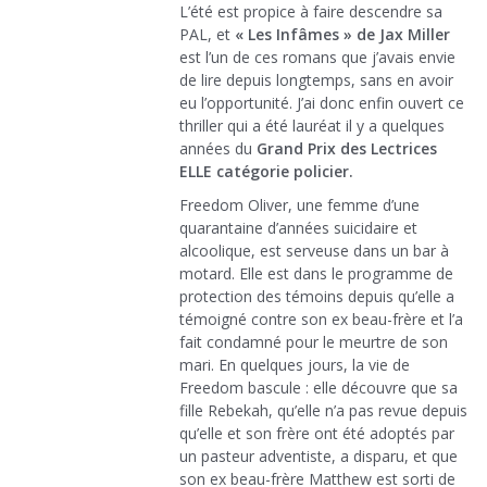
L’été est propice à faire descendre sa
PAL, et
« Les Infâmes » de Jax Miller
est l’un de ces romans que j’avais envie
de lire depuis longtemps, sans en avoir
eu l’opportunité. J’ai donc enfin ouvert ce
thriller qui a été lauréat il y a quelques
années du
Grand Prix des Lectrices
ELLE catégorie policier.
Freedom Oliver, une femme d’une
quarantaine d’années suicidaire et
alcoolique, est serveuse dans un bar à
motard. Elle est dans le programme de
protection des témoins depuis qu’elle a
témoigné contre son ex beau-frère et l’a
fait condamné pour le meurtre de son
mari. En quelques jours, la vie de
Freedom bascule : elle découvre que sa
fille Rebekah, qu’elle n’a pas revue depuis
qu’elle et son frère ont été adoptés par
un pasteur adventiste, a disparu, et que
son ex beau-frère Matthew est sorti de