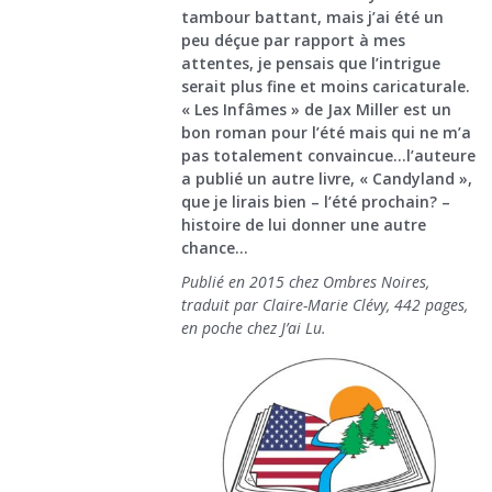
tambour battant, mais j’ai été un
peu déçue par rapport à mes
attentes, je pensais que l’intrigue
serait plus fine et moins caricaturale.
« Les Infâmes » de Jax Miller est un
bon roman pour l’été mais qui ne m’a
pas totalement convaincue…l’auteure
a publié un autre livre, « Candyland »,
que je lirais bien – l’été prochain? –
histoire de lui donner une autre
chance…
Publié en 2015 chez Ombres Noires,
traduit par Claire-Marie Clévy, 442 pages,
en poche chez J’ai Lu.