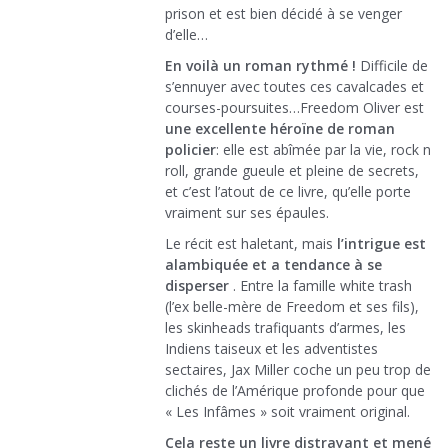
prison et est bien décidé à se venger
d’elle…
En voilà un roman rythmé !
Difficile de
s’ennuyer avec toutes ces cavalcades et
courses-poursuites…Freedom Oliver est
une excellente héroïne de roman
policier
: elle est abîmée par la vie, rock n
roll, grande gueule et pleine de secrets,
et c’est l’atout de ce livre, qu’elle porte
vraiment sur ses épaules.
Le récit est haletant, mais
l’intrigue est
alambiquée et a tendance à se
disperser
. Entre la famille white trash
(l’ex belle-mère de Freedom et ses fils),
les skinheads trafiquants d’armes, les
Indiens taiseux et les adventistes
sectaires, Jax Miller coche un peu trop de
clichés de l’Amérique profonde pour que
« Les Infâmes » soit vraiment original.
Cela reste un livre distrayant et mené