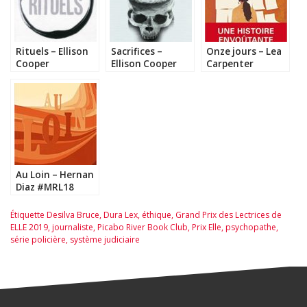
Rituels – Ellison
Sacrifices –
Onze jours – Lea
Cooper
Ellison Cooper
Carpenter
Au Loin – Hernan
Diaz #MRL18
#Rakuten
Étiquette
Desilva Bruce
,
Dura Lex
,
éthique
,
Grand Prix des Lectrices de
ELLE 2019
,
journaliste
,
Picabo River Book Club
,
Prix Elle
,
psychopathe
,
série policière
,
système judiciaire