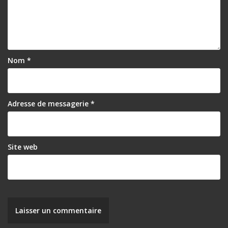
Nom
*
Adresse de messagerie
*
Site web