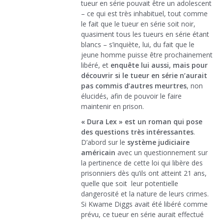
tueur en série pouvait être un adolescent
– ce qui est très inhabituel, tout comme
le fait que le tueur en série soit noir,
quasiment tous les tueurs en série étant
blancs – s’inquiète, lui, du fait que le
jeune homme puisse être prochainement
libéré, et
enquête lui aussi, mais pour
découvrir si le tueur en série n’aurait
pas commis d’autres meurtres
, non
élucidés, afin de pouvoir le faire
maintenir en prison.
« Dura Lex » est un roman qui pose
des questions très intéressantes
.
D’abord sur le
système judiciaire
américain
avec un questionnement sur
la pertinence de cette loi qui libère des
prisonniers dès qu’ils ont atteint 21 ans,
quelle que soit leur potentielle
dangerosité et la nature de leurs crimes.
Si Kwame Diggs avait été libéré comme
prévu, ce tueur en série aurait effectué