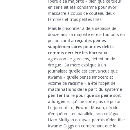
libéré à sa majorité – bien que ce tueur
en série ait été condamné pour avoir
massacré à coups de couteau deux
femmes et trois petites filles.
Mais le prisonnier a déjà dépassé de
douze ans sa majorité et est toujours en
prison car
il a reçu des peines
supplémentaires pour des délits
commis derrière les barreaux
:
agression de gardiens, détention de
drogue…Sa mère explique à un
journaliste qu’elle est convaincue que
Kwame – qu’elle pense innocent et
victime de racisme – a été l’objet de
machinations de la part du système
pénitentiaire pour que sa peine soit
allongée
et qu’il ne sorte pas de prison.
Le journaliste, Edward Mason, décide
d’enquêter… en parallèle, son collègue
Liam Mulligan qui avait permis d’identifier
Kwame Diggs en comprenant que le