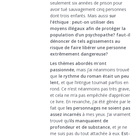
seulement six années de prison pour
avoir tué sauvagement cinq personnes
dont trois enfants. Mais aussi
sur
l’éthique
:
peut-on utiliser des
moyens illégaux afin de protéger la
population d’un psychopathe? faut-il
dénoncer de tels agissements au
risque de faire libérer une personne
extrêmement dangereuse?
Les thèmes abordés m’ont
passionnée
, mais j’ai néanmoins trouvé
que
le rythme du roman était un peu
lent
, et que l’intrigue tournait parfois en
rond. Ce n’est néanmoins pas très grave,
et cela ne m’a pas empêchée d’apprécier
ce livre. En revanche, j’ai été gênée par le
fait que
les personnages ne soient pas
assez incarnés
à mes yeux. J’ai vraiment
trouvé qu’
ils manquaient de
profondeur et de substance
, et je ne
me suis pas du tout attachée à eux.
Est-