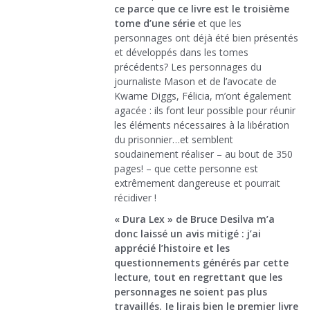
ce parce que ce livre est le troisième
tome d’une série
et que les
personnages ont déjà été bien présentés
et développés dans les tomes
précédents? Les personnages du
journaliste Mason et de l’avocate de
Kwame Diggs, Félicia, m’ont également
agacée : ils font leur possible pour réunir
les éléments nécessaires à la libération
du prisonnier…et semblent
soudainement réaliser – au bout de 350
pages! – que cette personne est
extrêmement dangereuse et pourrait
récidiver !
« Dura Lex » de Bruce Desilva m’a
donc laissé un avis mitigé : j’ai
apprécié l’histoire et les
questionnements générés par cette
lecture, tout en regrettant que les
personnages ne soient pas plus
travaillés. Je lirais bien le premier livre