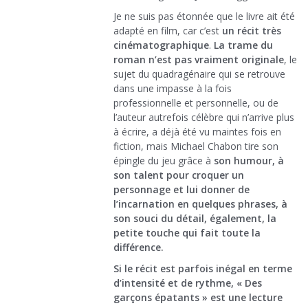
Je ne suis pas étonnée que le livre ait été
adapté en film, car c’est
un récit très
cinématographique
.
La trame du
roman n’est pas vraiment originale
, le
sujet du quadragénaire qui se retrouve
dans une impasse à la fois
professionnelle et personnelle, ou de
l’auteur autrefois célèbre qui n’arrive plus
à écrire, a déjà été vu maintes fois en
fiction, mais Michael Chabon tire son
épingle du jeu grâce à
son humour, à
son talent pour croquer un
personnage et lui donner de
l’incarnation en quelques phrases, à
son souci du détail, également, la
petite touche qui fait toute la
différence.
Si le récit est parfois inégal en terme
d’intensité et de rythme, « Des
garçons épatants » est une lecture