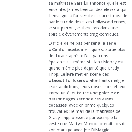
sa maîtresse Sara lui annonce qu’elle est
enceinte, James Leer,un des élèves à qui
il enseigne à l’université et qui est obsédé
par le suicide des stars hollywoodiennes,
le suit partout, et il est pris dans une
spirale d’événements tragi-comiques…
Difficile de ne pas penser à
la série
« Californication »
– qui est sortie plus
de dix ans après « Des garçons
épatants » – même si Hank Moody est
quand même plus déjanté que Grady
Tripp. Le livre met en scène des
« beautiful losers »
attachants malgré
leurs addictions, leurs obsessions et leur
immaturité, et
toute une galerie de
personnages secondaires assez
cocasses
, avec en prime quelques
trouvailles : le mari de la maîtresse de
Grady Tripp possède par exemple la
veste que Marilyn Monroe portait lors de
son mariage avec Joe DiMaggio!