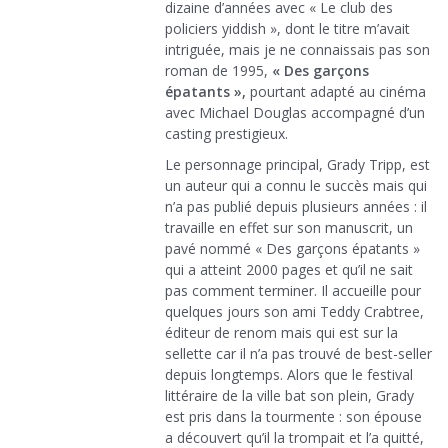
dizaine d’années avec « Le club des
policiers yiddish », dont le titre m’avait
intriguée, mais je ne connaissais pas son
roman de 1995,
« Des garçons
épatants »,
pourtant adapté au cinéma
avec Michael Douglas accompagné d’un
casting prestigieux.
Le personnage principal, Grady Tripp, est
un auteur qui a connu le succès mais qui
n’a pas publié depuis plusieurs années : il
travaille en effet sur son manuscrit, un
pavé nommé « Des garçons épatants »
qui a atteint 2000 pages et qu’il ne sait
pas comment terminer. Il accueille pour
quelques jours son ami Teddy Crabtree,
éditeur de renom mais qui est sur la
sellette car il n’a pas trouvé de best-seller
depuis longtemps. Alors que le festival
littéraire de la ville bat son plein, Grady
est pris dans la tourmente : son épouse
a découvert qu’il la trompait et l’a quitté,