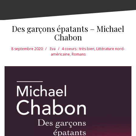
Des garçons épatants – Michael
Chabon
8 septembre 2020
Eva
4 coeurs : très bien
,
Littérature nord-
américaine
,
Romans