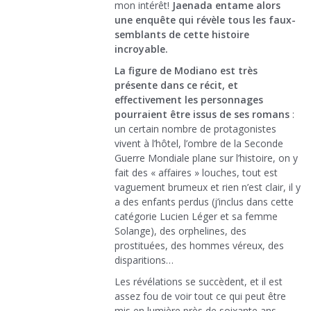
mon intérêt!
Jaenada entame alors
une enquête qui révèle tous les faux-
semblants de cette histoire
incroyable.
La figure de Modiano est très
présente dans ce récit, et
effectivement les personnages
pourraient être issus de ses romans
:
un certain nombre de protagonistes
vivent à l’hôtel, l’ombre de la Seconde
Guerre Mondiale plane sur l’histoire, on y
fait des « affaires » louches, tout est
vaguement brumeux et rien n’est clair, il y
a des enfants perdus (j’inclus dans cette
catégorie Lucien Léger et sa femme
Solange), des orphelines, des
prostituées, des hommes véreux, des
disparitions…
Les révélations se succèdent, et il est
assez fou de voir tout ce qui peut être
mis en lumière près de soixante ans