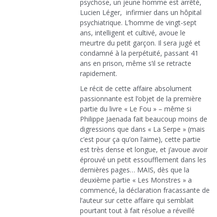
psychose, un jeune homme est arrêté,
Lucien Léger, infirmier dans un hôpital
psychiatrique. L’homme de vingt-sept
ans, intelligent et cultivé, avoue le
meurtre du petit garçon. Il sera jugé et
condamné à la perpétuité, passant 41
ans en prison, même s’il se retracte
rapidement.
Le récit de cette affaire absolument
passionnante est l’objet de la première
partie du livre « Le Fou » – même si
Philippe Jaenada fait beaucoup moins de
digressions que dans « La Serpe » (mais
c’est pour ça qu’on l’aime), cette partie
est très dense et longue, et j’avoue avoir
éprouvé un petit essoufflement dans les
dernières pages… MAIS, dès que la
deuxième partie « Les Monstres » a
commencé, la déclaration fracassante de
l’auteur sur cette affaire qui semblait
pourtant tout à fait résolue a réveillé