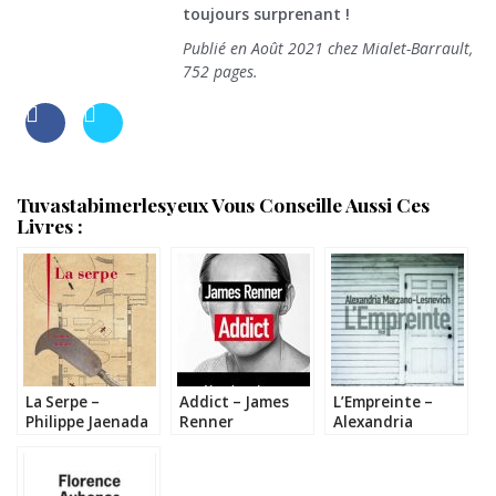
toujours surprenant !
Publié en Août 2021 chez Mialet-Barrault,
752 pages.
Tuvastabimerlesyeux Vous Conseille Aussi Ces
Livres :
La Serpe –
Addict – James
L’Empreinte –
Philippe Jaenada
Renner
Alexandria
Marzano
Lesnevich