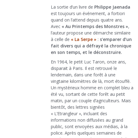
La sortie d’un livre de
Philippe Jaenada
est toujours un événement, a fortiori
quand on l’attend depuis quatre ans.
Avec
« Au Printemps des Monstres »
,
l’auteur propose une démarche similaire
à celle de
« La Serpe »
:
s’emparer d’un
fait divers qui a défrayé la chronique
en son temps, et le déconstruire.
En 1964, le petit Luc Taron, onze ans,
disparait à Paris. Il est retrouvé le
lendemain, dans une forêt à une
vingtaine kilomètres de là, mort étouffé.
Un mystérieux homme en complet bleu a
été vu, sortant de cette forêt au petit
matin, par un couple d’agriculteurs. Mais
bientôt, des lettres signées
« L’Etrangleur », incluant des
informations non diffusées au grand
public, sont envoyées aux médias, à la
police. Après quelques semaines de