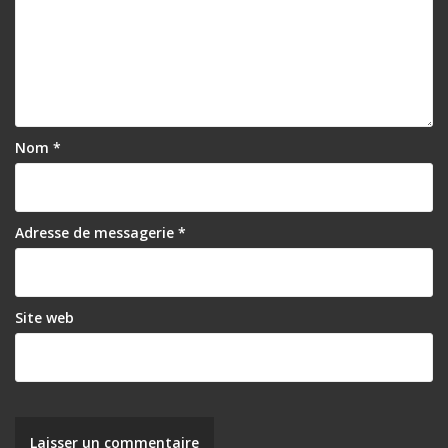
Nom
*
Adresse de messagerie
*
Site web