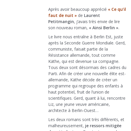
Après avoir beaucoup apprécié
« Ce qu’il
faut de nuit »
de
Laurent
Petitmangin
, j’avais très envie de lire
son nouveau roman,
« Ainsi Berlin »
.
Le livre nous entraîne à Berlin Est, juste
après la Seconde Guerre Mondiale. Gerd,
communiste, faisait partie de la
Résistance allemande, tout comme
Käthe, qui est devenue sa compagne.
Tous deux sont désormais des cadres du
Parti. Afin de créer une nouvelle élite est-
allemande, Käthe décide de créer un
programme qui regroupe des enfants à
haut potentiel, fruit de l’union de
scientifiques. Gerd, quant à lui, rencontre
Liz, une jeune veuve américaine,
architecte à Berlin-Ouest…
Les deux romans sont très différents, et
malheureusement,
je ressors mitigée