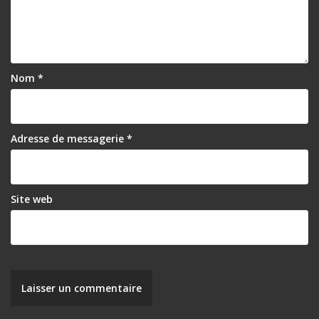
Nom
*
Adresse de messagerie
*
Site web