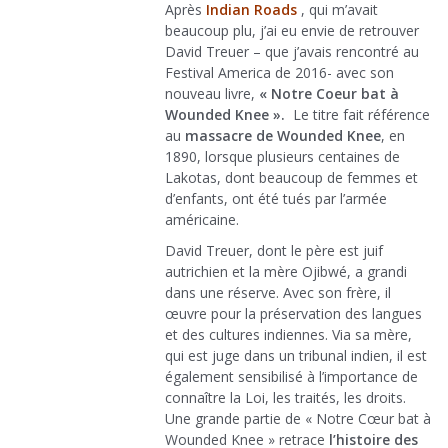
Après
Indian Roads
, qui m’avait
beaucoup plu, j’ai eu envie de retrouver
David Treuer – que j’avais rencontré au
Festival America de 2016- avec son
nouveau livre,
« Notre Coeur bat à
Wounded Knee ».
Le titre fait référence
au
massacre de Wounded Knee
, en
1890, lorsque plusieurs centaines de
Lakotas, dont beaucoup de femmes et
d’enfants, ont été tués par l’armée
américaine.
David Treuer, dont le père est juif
autrichien et la mère Ojibwé, a grandi
dans une réserve. Avec son frère, il
œuvre pour la préservation des langues
et des cultures indiennes. Via sa mère,
qui est juge dans un tribunal indien, il est
également sensibilisé à l’importance de
connaître la Loi, les traités, les droits.
Une grande partie de « Notre Cœur bat à
Wounded Knee » retrace
l’histoire des