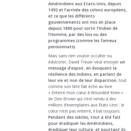
Amérindiens aux Etats-Unis, depuis
1492 et l’arrivée des colons européens,
et ce que les différents
gouvernements ont mis en place
depuis 1890 pour sortir l’Indien de
l’Homme, par des lois ou des
programmes (comme les fameux
pensionnats).
Mais sans rien vouloir occulter ou
édulcorer, David Treuer veut envoyer
un
message d’espoir, en évoquant la
résilience des Indiens, en parlant de
leur vie et non de leur disparition
, tout
comme son titre fait écho au livre
« Enterre mon cœur à Wounded Knee »
de Dee Brown qui s’est vendu à des
millions d’exemplaires aux Etats-Unis : le
cœur n’est pas enterré, il bat toujours.
Pendant des siècles, tout a été fait
pour éradiquer les Amérindiens,
éradiquer leur culture, et pourtant ils