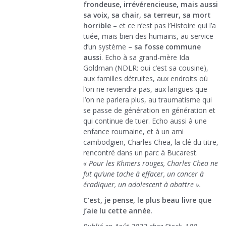
frondeuse, irrévérencieuse, mais aussi
sa voix, sa chair, sa terreur, sa mort
horrible
– et ce n’est pas l’Histoire qui l’a
tuée, mais bien des humains, au service
d’un système –
sa fosse commune
aussi
. Echo à sa grand-mère Ida
Goldman (NDLR: oui c’est sa cousine),
aux familles détruites, aux endroits où
l’on ne reviendra pas, aux langues que
l’on ne parlera plus, au traumatisme qui
se passe de génération en génération et
qui continue de tuer. Echo aussi à une
enfance roumaine, et à un ami
cambodgien, Charles Chea, la clé du titre,
rencontré dans un parc à Bucarest.
« Pour les Khmers rouges, Charles Chea ne
fut qu’une tache à effacer, un cancer à
éradiquer, un adolescent à abattre ».
C’est, je pense, le plus beau livre que
j’aie lu cette année.