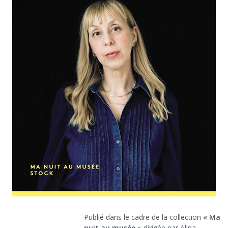
Publié dans le cadre de la collection
« Ma
nuit au musée »
dirigée par Alina