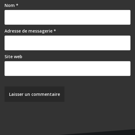
Nom
*
Adresse de messagerie
*
Site web