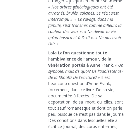
étranger – jusqu’à en fondre soi-même.
« Nos arbres généalogiques ont été
arrachés, brûlés, calcinés. Le récit s’est
interrompu »
.
« Le ravage, dans ma
famille, s’est transmis comme ailleurs la
couleur des yeux ». « Ne devoir la vie
qu’au hasard et à l’exil ». « Ne pas avoir
l’air ».
Lola Lafon questionne toute
l’ambivalence de l’amour, de la
vénération portés à Anne Frank
.
« Un
symbole, mais de quoi? De l’adolescence?
De la Shoah? De l’écriture? »
Il est
beaucoup question d’Anne Frank,
forcément, dans ce livre. De sa vie,
documentée à l’excès. De sa
déportation, de sa mort, qui elles, sont
tout sauf romanesque et dont on parle
peu, puisque ce n’est pas dans le Journal.
Des conditions dans lesquelles elle a
écrit ce Journal, des corps enfermés,