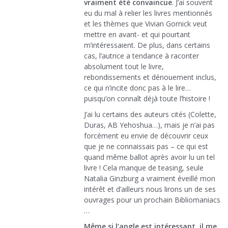
vraiment été convaincue
. J’ai souvent
eu du mal à relier les livres mentionnés
et les thèmes que Vivian Gornick veut
mettre en avant- et qui pourtant
m’intéressaient. De plus, dans certains
cas, l’autrice a tendance à raconter
absolument tout le livre,
rebondissements et dénouement inclus,
ce qui n’incite donc pas à le lire…
puisqu’on connaît déjà toute l’histoire !
J’ai lu certains des auteurs cités (Colette,
Duras, AB Yehoshua…), mais je n’ai pas
forcément eu envie de découvrir ceux
que je ne connaissais pas – ce qui est
quand même ballot après avoir lu un tel
livre ! Cela manque de teasing, seule
Natalia Ginzburg a vraiment éveillé mon
intérêt et d’ailleurs nous lirons un de ses
ouvrages pour un prochain Bibliomaniacs
…
Même si l’angle est intéressant, il me