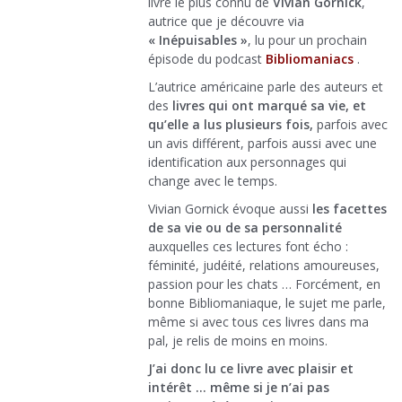
livre le plus connu de
Vivian Gornick
,
autrice que je découvre via
« Inépuisables »
, lu pour un prochain
épisode du podcast
Bibliomaniacs
.
L’autrice américaine parle des auteurs et
des
livres qui ont marqué sa vie, et
qu’elle a lus plusieurs fois,
parfois avec
un avis différent, parfois aussi avec une
identification aux personnages qui
change avec le temps.
Vivian Gornick évoque aussi
les facettes
de sa vie ou de sa personnalité
auxquelles ces lectures font écho :
féminité, judéité, relations amoureuses,
passion pour les chats … Forcément, en
bonne Bibliomaniaque, le sujet me parle,
même si avec tous ces livres dans ma
pal, je relis de moins en moins.
J’ai donc lu ce livre avec plaisir et
intérêt … même si je n’ai pas