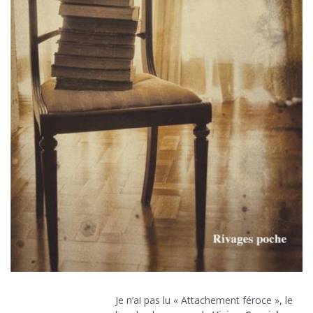
Je n’ai pas lu « Attachement féroce », le