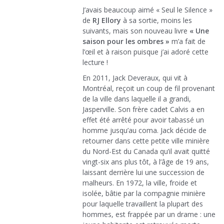
J’avais beaucoup aimé « Seul le Silence »
de
RJ Ellory
à sa sortie, moins les
suivants, mais son nouveau livre
« Une
saison pour les ombres »
m’a fait de
l’œil et à raison puisque j’ai adoré cette
lecture !
En 2011, Jack Deveraux, qui vit à
Montréal, reçoit un coup de fil provenant
de la ville dans laquelle il a grandi,
Jasperville. Son frère cadet Calvis a en
effet été arrêté pour avoir tabassé un
homme jusqu’au coma. Jack décide de
retourner dans cette petite ville minière
du Nord-Est du Canada qu’il avait quitté
vingt-six ans plus tôt, à l’âge de 19 ans,
laissant derrière lui une succession de
malheurs. En 1972, la ville, froide et
isolée, bâtie par la compagnie minière
pour laquelle travaillent la plupart des
hommes, est frappée par un drame : une