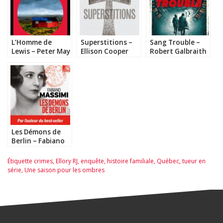
L’Homme de
Superstitions –
Sang Trouble –
Lewis – Peter May
Ellison Cooper
Robert Galbraith
Les Démons de
Berlin – Fabiano
Massimi
Étiquette
crimes
,
Ellory RJ
,
enquête
,
histoire familiale
,
Québec
,
tueur en
série
,
Une saison pour les ombres