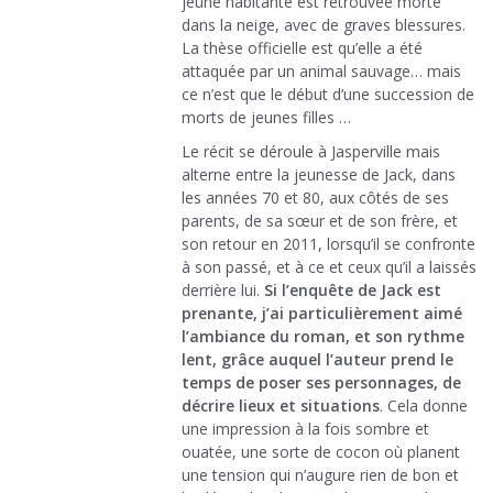
jeune habitante est retrouvée morte
dans la neige, avec de graves blessures.
La thèse officielle est qu’elle a été
attaquée par un animal sauvage… mais
ce n’est que le début d’une succession de
morts de jeunes filles …
Le récit se déroule à Jasperville mais
alterne entre la jeunesse de Jack, dans
les années 70 et 80, aux côtés de ses
parents, de sa sœur et de son frère, et
son retour en 2011, lorsqu’il se confronte
à son passé, et à ce et ceux qu’il a laissés
derrière lui.
Si l’enquête de Jack est
prenante, j’ai particulièrement aimé
l’ambiance du roman, et son rythme
lent, grâce auquel l’auteur prend le
temps de poser ses personnages, de
décrire lieux et situations
. Cela donne
une impression à la fois sombre et
ouatée, une sorte de cocon où planent
une tension qui n’augure rien de bon et