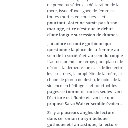
ne prend au sérieux la déclaration de la
mère, issue d’une lignée de femmes
toutes mortes en couches …
et
pourtant, Aster ne survit pas à son
mariage, et ce n’est que le début
d’une longue succession de drames.
J’ai adoré ce conte gothique qui
questionne la place de la femme au
sein de la société et au sein du couple
.
L’autrice prend son temps pour planter le
décor – la demeure familiale, le lien entre
les six sœurs, la prophétie de la mère, la
chape de plomb du destin, le poids de la
violence en héritage … et pourtant
les
pages se tournent toutes seules tant
l’écriture est fluide et tant ce que
propose Sarai Walker semble évident.
S’il y a plusieurs angles de lecture
dans ce roman (la symbolique
gothique et fantastique, la lecture