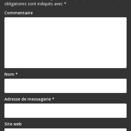
obligatoires sont indiqués avec
*
Commentaire
Nom
*
Adresse de messagerie
*
Site web