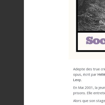
Adepte des true crim
opus, écrit par
Hél
Levy.
En Mai 2001, la jeu
prisons. Elle entre
Alors que son stage