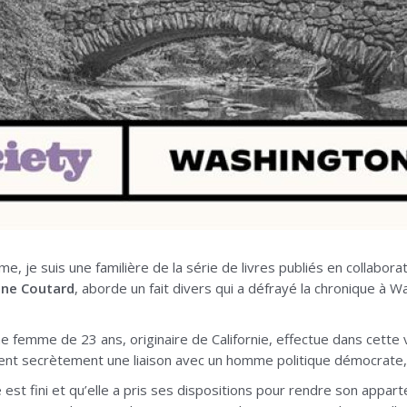
e, je suis une familière de la série de livres publiés en collabor
ène Coutard
, aborde un fait divers qui a défrayé la chronique à W
ne femme de 23 ans, originaire de Californie, effectue dans cette 
tient secrètement une liaison avec un homme politique démocrate,
 est fini et qu’elle a pris ses dispositions pour rendre son appar