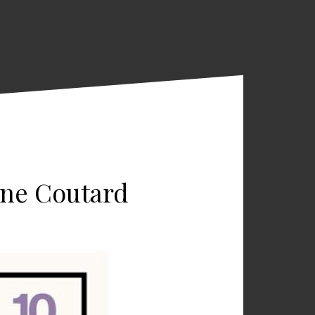
ène Coutard