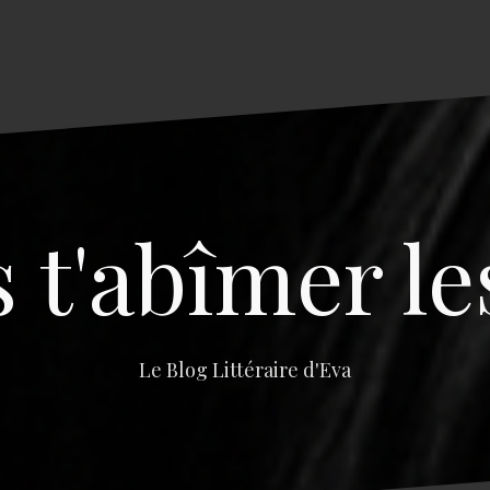
s t'abîmer le
Le Blog Littéraire d'Eva