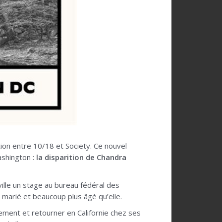
ation entre 10/18 et Society. Ce nouvel
ashington :
la disparition de Chandra
ville un stage au bureau fédéral des
 marié et beaucoup plus âgé qu’elle.
tement et retourner en Californie chez ses