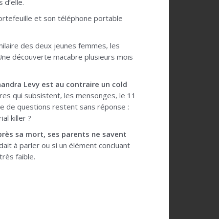
 d’elle.
rtefeuille et son téléphone portable
similaire des deux jeunes femmes, les
 Une découverte macabre plusieurs mois
handra Levy est au contraire un cold
ères qui subsistent, les mensonges, le 11
re de questions restent sans réponse :
l killer ?
après sa mort, ses parents ne savent
dait à parler ou si un élément concluant
rès faible.