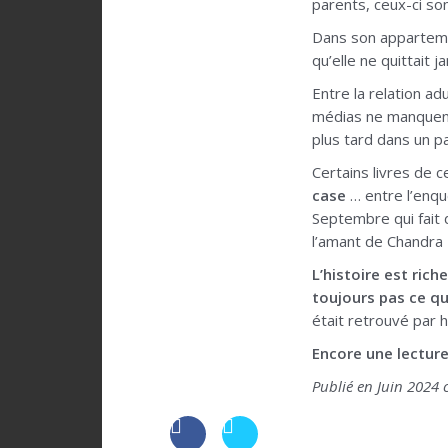
parents, ceux-ci son
Dans son appartemen
qu’elle ne quittait
Entre la relation ad
médias ne manquent
plus tard dans un p
Certains livres de 
case
… entre l’enquê
Septembre qui fait 
l’amant de Chandra L
L’histoire est ric
toujours pas ce qui 
était retrouvé par h
Encore une lecture
Publié en Juin 2024 