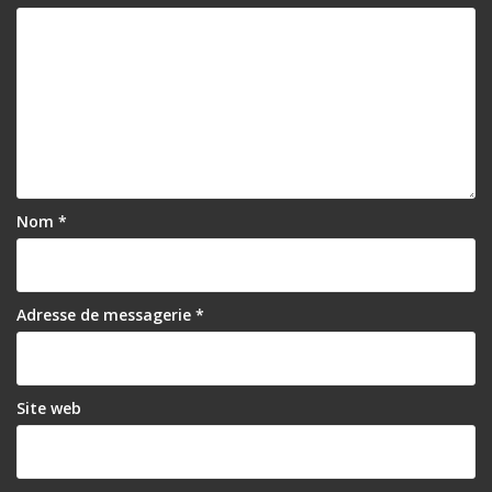
Nom
*
Adresse de messagerie
*
Site web