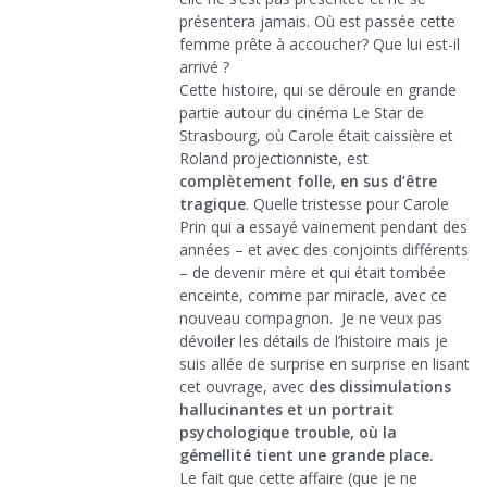
présentera jamais. Où est passée cette
femme prête à accoucher? Que lui est-il
arrivé ?
Cette histoire, qui se déroule en grande
partie autour du cinéma Le Star de
Strasbourg, où Carole était caissière et
Roland projectionniste, est
complètement folle, en sus d’être
tragique
. Quelle tristesse pour Carole
Prin qui a essayé vainement pendant des
années – et avec des conjoints différents
– de devenir mère et qui était tombée
enceinte, comme par miracle, avec ce
nouveau compagnon. Je ne veux pas
dévoiler les détails de l’histoire mais je
suis allée de surprise en surprise en lisant
cet ouvrage, avec
des dissimulations
hallucinantes et un portrait
psychologique trouble, où la
gémellité tient une grande place.
Le fait que cette affaire (que je ne