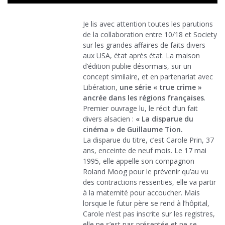
Je lis avec attention toutes les parutions
de la collaboration entre 10/18 et Society
sur les grandes affaires de faits divers
aux USA, état après état. La maison
d’édition publie désormais, sur un
concept similaire, et en partenariat avec
Libération,
une série « true crime »
ancrée dans les régions françaises
.
Premier ouvrage lu, le récit d’un fait
divers alsacien :
« La disparue du
cinéma » de Guillaume Tion.
La disparue du titre, c’est Carole Prin, 37
ans, enceinte de neuf mois. Le 17 mai
1995, elle appelle son compagnon
Roland Moog pour le prévenir qu’au vu
des contractions ressenties, elle va partir
à la maternité pour accoucher. Mais
lorsque le futur père se rend à l’hôpital,
Carole n’est pas inscrite sur les registres,
elle ne s’est pas présentée et ne se