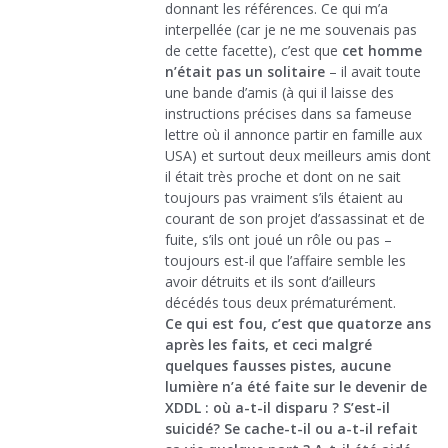
donnant les références. Ce qui m’a
interpellée (car je ne me souvenais pas
de cette facette), c’est que
cet homme
n’était pas un solitaire
– il avait toute
une bande d’amis (à qui il laisse des
instructions précises dans sa fameuse
lettre où il annonce partir en famille aux
USA) et surtout deux meilleurs amis dont
il était très proche et dont on ne sait
toujours pas vraiment s’ils étaient au
courant de son projet d’assassinat et de
fuite, s’ils ont joué un rôle ou pas –
toujours est-il que l’affaire semble les
avoir détruits et ils sont d’ailleurs
décédés tous deux prématurément.
Ce qui est fou, c’est que quatorze ans
après les faits, et ceci malgré
quelques fausses pistes, aucune
lumière n’a été faite sur le devenir de
XDDL : où a-t-il disparu ? S’est-il
suicidé? Se cache-t-il ou a-t-il refait