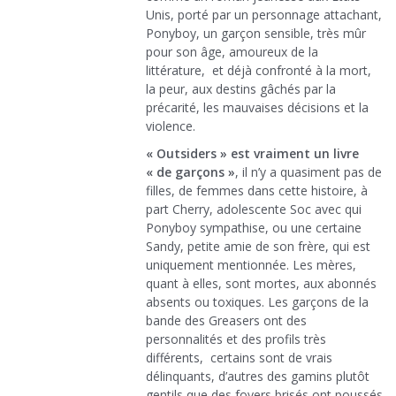
Unis, porté par un personnage attachant,
Ponyboy, un garçon sensible, très mûr
pour son âge, amoureux de la
littérature, et déjà confronté à la mort,
la peur, aux destins gâchés par la
précarité, les mauvaises décisions et la
violence.
« Outsiders » est vraiment un livre
« de garçons »
, il n’y a quasiment pas de
filles, de femmes dans cette histoire, à
part Cherry, adolescente Soc avec qui
Ponyboy sympathise, ou une certaine
Sandy, petite amie de son frère, qui est
uniquement mentionnée. Les mères,
quant à elles, sont mortes, aux abonnés
absents ou toxiques. Les garçons de la
bande des Greasers ont des
personnalités et des profils très
différents, certains sont de vrais
délinquants, d’autres des gamins plutôt
gentils que des foyers brisés ont poussés