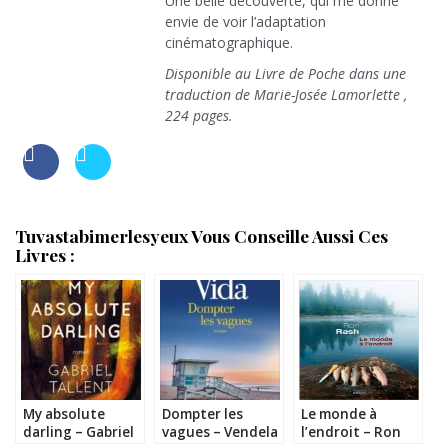
Une belle découverte, qui me donne
envie de voir l’adaptation
cinématographique.
Disponible au Livre de Poche dans une
traduction de Marie-Josée Lamorlette ,
224 pages.
Tuvastabimerlesyeux Vous Conseille Aussi Ces
Livres :
My absolute
Dompter les
Le monde à
darling – Gabriel
vagues – Vendela
l’endroit – Ron