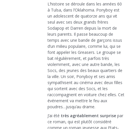
L’histoire se déroule dans les années 60
à Tulsa, dans l’Oklahoma. Ponyboy est
un adolescent de quatorze ans qui vit
seul avec ses deux grands frères
Sodapop et Darren depuis la mort de
leurs parents. Il passe beaucoup de
temps avec une bande de garçons issus
d’un milieu populaire, comme lui, qui se
font appeler les Greasers. Le groupe se
bat régulièrement, et parfois très
violemment, avec une autre bande, les
Socs, des jeunes des beaux quartiers de
la ville. Un soir, Ponyboy et ses amis
sympathisent au cinéma avec deux filles
qui sortent avec des Socs, et les
raccompagnent en voiture chez elles. Cet
événement va mettre le feu aux
poudres…jusqu’au drame.
J’ai été
très agréablement surprise
par
ce roman, qui est plutôt considéré
comme un roman jeunesse aux Etats-