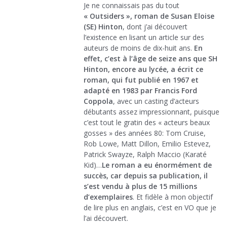
Je ne connaissais pas du tout
« Outsiders », roman de Susan Eloise
(SE) Hinton
, dont j’ai découvert
l’existence en lisant un article sur des
auteurs de moins de dix-huit ans.
En
effet, c’est à l’âge de seize ans que SH
Hinton, encore au lycée, a écrit ce
roman, qui fut publié en 1967 et
adapté en 1983 par Francis Ford
Coppola
, avec un casting d’acteurs
débutants assez impressionnant, puisque
c’est tout le gratin des « acteurs beaux
gosses » des années 80: Tom Cruise,
Rob Lowe, Matt Dillon, Emilio Estevez,
Patrick Swayze, Ralph Maccio (Karaté
Kid)…
Le roman a eu énormément de
succès, car depuis sa publication, il
s’est vendu à plus de 15 millions
d’exemplaires
. Et fidèle à mon objectif
de lire plus en anglais, c’est en VO que je
l’ai découvert.