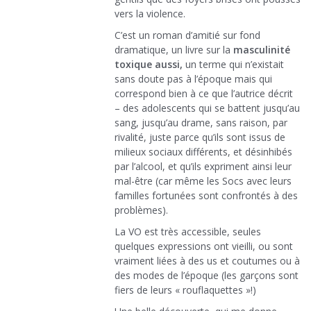
vers la violence.
C’est un roman d’amitié sur fond
dramatique, un livre sur la
masculinité
toxique aussi,
un terme qui n’existait
sans doute pas à l’époque mais qui
correspond bien à ce que l’autrice décrit
– des adolescents qui se battent jusqu’au
sang, jusqu’au drame, sans raison, par
rivalité, juste parce qu’ils sont issus de
milieux sociaux différents, et désinhibés
par l’alcool, et qu’ils expriment ainsi leur
mal-être (car même les Socs avec leurs
familles fortunées sont confrontés à des
problèmes).
La VO est très accessible, seules
quelques expressions ont vieilli, ou sont
vraiment liées à des us et coutumes ou à
des modes de l’époque (les garçons sont
fiers de leurs « rouflaquettes »!)