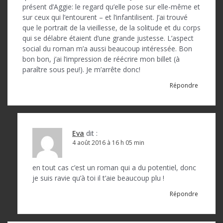
présent d’Aggie: le regard qu’elle pose sur elle-même et
sur ceux qui l’entourent – et l’infantilisent. J’ai trouvé
que le portrait de la vieillesse, de la solitude et du corps
qui se délabre étaient d’une grande justesse. L’aspect
social du roman m’a aussi beaucoup intéressée. Bon
bon bon, j’ai l’impression de réécrire mon billet (à
paraître sous peu!). Je m’arrête donc!
Répondre
Eva
dit :
4 août 2016 à 16 h 05 min
en tout cas c’est un roman qui a du potentiel, donc
je suis ravie qu’à toi il t’aie beaucoup plu !
Répondre