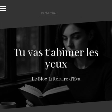
A
l
R
l
e
e
c
r
h
a
e
u
r
c
c
o
Tu vas t'abîmer les
h
n
e
t
yeux
r
e
n
:
u
Le Blog Littéraire d'Eva