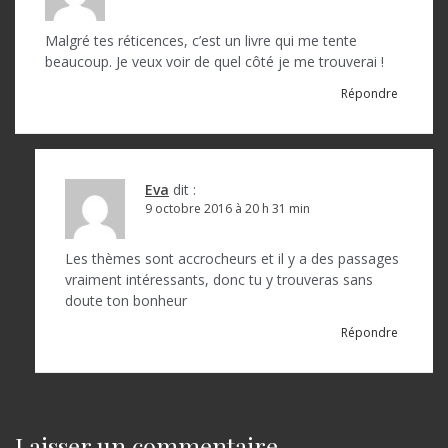
Malgré tes réticences, c’est un livre qui me tente
beaucoup. Je veux voir de quel côté je me trouverai !
Répondre
Eva
dit :
9 octobre 2016 à 20 h 31 min
Les thèmes sont accrocheurs et il y a des passages
vraiment intéressants, donc tu y trouveras sans
doute ton bonheur
Répondre
Laisser un commentaire