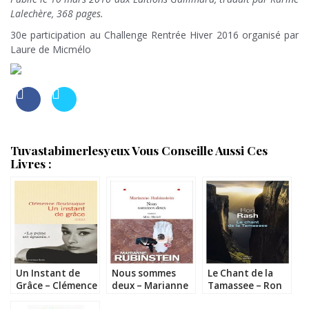
Lalechère, 368 pages.
30e participation au Challenge Rentrée Hiver 2016 organisé par
Laure de Micmélo
Tuvastabimerlesyeux Vous Conseille Aussi Ces
Livres :
Un Instant de
Nous sommes
Le Chant de la
Grâce – Clémence
deux – Marianne
Tamassee – Ron
Boulouque
Rubinstein
Rash