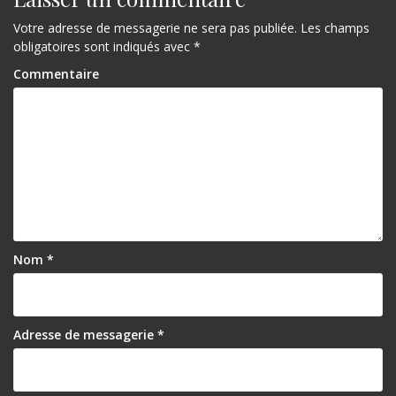
Votre adresse de messagerie ne sera pas publiée.
Les champs
obligatoires sont indiqués avec
*
Commentaire
Nom
*
Adresse de messagerie
*