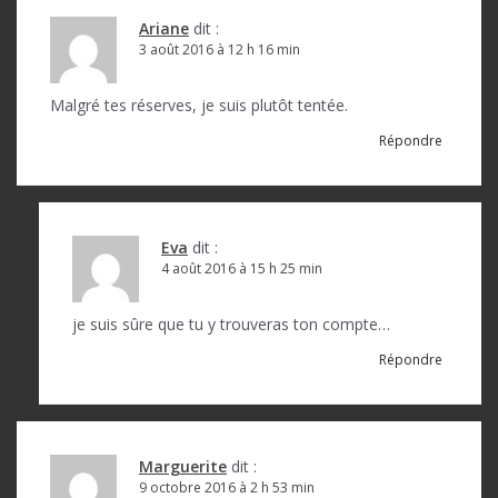
Ariane
dit :
3 août 2016 à 12 h 16 min
Malgré tes réserves, je suis plutôt tentée.
Répondre
Eva
dit :
4 août 2016 à 15 h 25 min
je suis sûre que tu y trouveras ton compte…
Répondre
Marguerite
dit :
9 octobre 2016 à 2 h 53 min