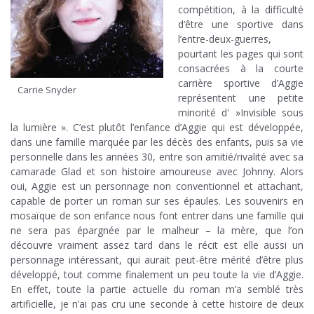
compétition, à la difficulté
d’être une sportive dans
l’entre-deux-guerres,
pourtant les pages qui sont
consacrées à la courte
carrière sportive d’Aggie
Carrie Snyder
représentent une petite
minorité d' »Invisible sous
la lumière ». C’est plutôt l’enfance d’Aggie qui est développée,
dans une famille marquée par les décès des enfants, puis sa vie
personnelle dans les années 30, entre son amitié/rivalité avec sa
camarade Glad et son histoire amoureuse avec Johnny. Alors
oui, Aggie est un personnage non conventionnel et attachant,
capable de porter un roman sur ses épaules. Les souvenirs en
mosaïque de son enfance nous font entrer dans une famille qui
ne sera pas épargnée par le malheur – la mère, que l’on
découvre vraiment assez tard dans le récit est elle aussi un
personnage intéressant, qui aurait peut-être mérité d’être plus
développé, tout comme finalement un peu toute la vie d’Aggie.
En effet, toute la partie actuelle du roman m’a semblé très
artificielle, je n’ai pas cru une seconde à cette histoire de deux