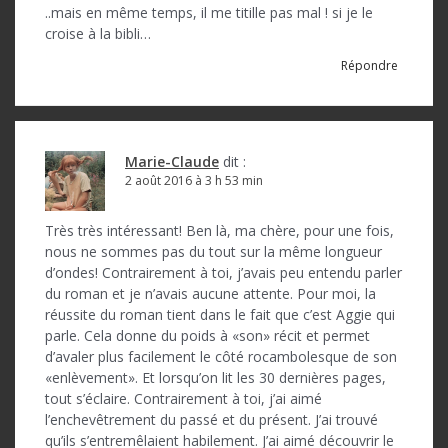
..mais en même temps, il me titille pas mal ! si je le
croise à la bibli…
Répondre
Marie-Claude
dit :
2 août 2016 à 3 h 53 min
Très très intéressant! Ben là, ma chère, pour une fois,
nous ne sommes pas du tout sur la même longueur
d’ondes! Contrairement à toi, j’avais peu entendu parler
du roman et je n’avais aucune attente. Pour moi, la
réussite du roman tient dans le fait que c’est Aggie qui
parle. Cela donne du poids à «son» récit et permet
d’avaler plus facilement le côté rocambolesque de son
«enlèvement». Et lorsqu’on lit les 30 dernières pages,
tout s’éclaire. Contrairement à toi, j’ai aimé
l’enchevêtrement du passé et du présent. J’ai trouvé
qu’ils s’entremêlaient habilement. J’ai aimé découvrir le