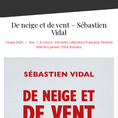
De neige et de vent – Sébastien
Vidal
19 juin 2026
Eva
4 coeurs : très bien
,
Littérature française
,
Rentrée
littéraire Janvier 2024
,
Romans