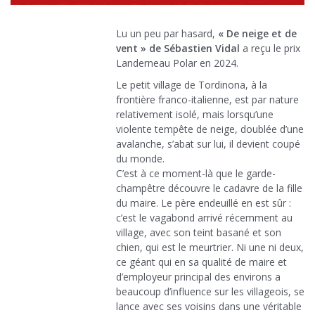
Lu un peu par hasard,
« De neige et de
vent » de Sébastien Vidal
a reçu le prix
Landerneau Polar en 2024.
Le petit village de Tordinona, à la
frontière franco-italienne, est par nature
relativement isolé, mais lorsqu’une
violente tempête de neige, doublée d’une
avalanche, s’abat sur lui, il devient coupé
du monde.
C’est à ce moment-là que le garde-
champêtre découvre le cadavre de la fille
du maire. Le père endeuillé en est sûr :
c’est le vagabond arrivé récemment au
village, avec son teint basané et son
chien, qui est le meurtrier. Ni une ni deux,
ce géant qui en sa qualité de maire et
d’employeur principal des environs a
beaucoup d’influence sur les villageois, se
lance avec ses voisins dans une véritable