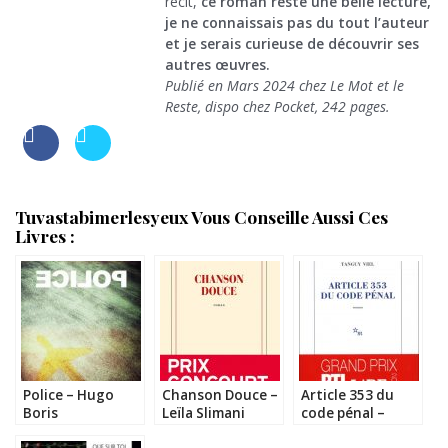
récit,
ce roman reste une belle lecture,
je ne connaissais pas du tout l’auteur
et je serais curieuse de découvrir ses
autres œuvres.
Publié en Mars 2024 chez Le Mot et le
Reste, dispo chez Pocket, 242 pages.
Tuvastabimerlesyeux Vous Conseille Aussi Ces
Livres :
Police – Hugo
Chanson Douce –
Article 353 du
Boris
Leïla Slimani
code pénal –
Tanguy Viel