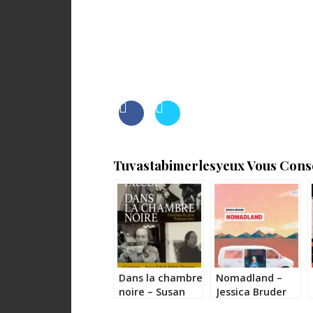
Tuvastabimerlesyeux Vous Consei
Dans la chambre
Nomadland –
noire – Susan
Jessica Bruder
Faludi