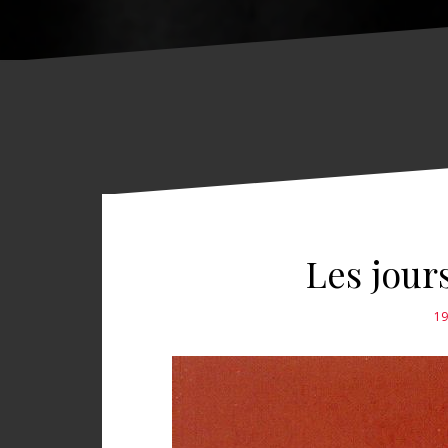
Les jours
19