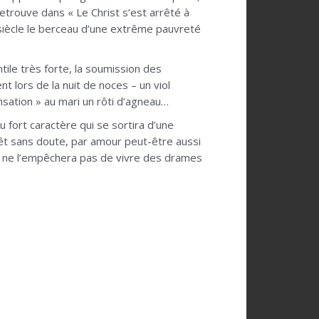
retrouve dans « Le Christ s’est arrêté à
Xe siècle le berceau d’une extrême pauvreté
tile très forte, la soumission des
t lors de la nuit de noces – un viol
nsation » au mari un rôti d’agneau…
 fort caractère qui se sortira d’une
érêt sans doute, par amour peut-être aussi
i ne l’empêchera pas de vivre des drames