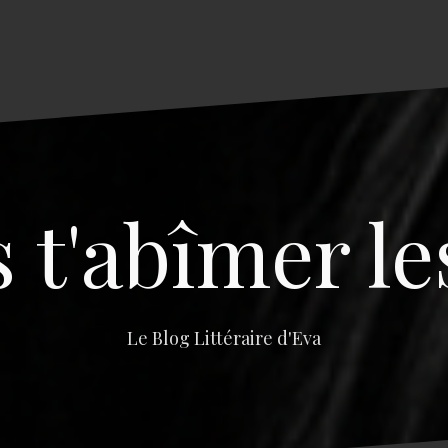
s t'abîmer le
Le Blog Littéraire d'Eva