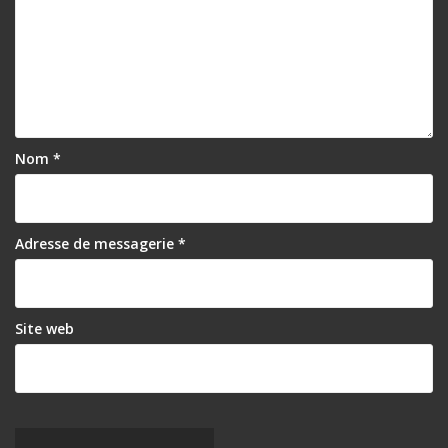
Nom
*
Adresse de messagerie
*
Site web