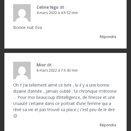
Celine Ngo
dit :
4 mars 2022 à 4 h 52 min
Bonne nuit Eva
Répondre
Mior
dit :
8 mars 2022 à 7 h 43 min
Oh !! J’ai tellement aimé ce livre , lu il y a une bonne
dizaine d’année , jamais oublié ; ta chronique m’étonne
… Pour moi beaucoup d’intelligence, de finesse et une
cruauté certaine dans ce portrait d’une femme qui a
rêvé sa vie et pas trouvé sa place ( c’est peu de le dire
😉
Répondre