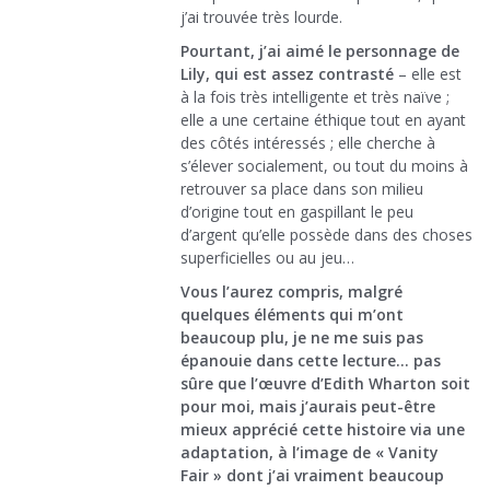
j’ai trouvée très lourde.
Pourtant, j’ai aimé le personnage de
Lily, qui est assez contrasté
– elle est
à la fois très intelligente et très naïve ;
elle a une certaine éthique tout en ayant
des côtés intéressés ; elle cherche à
s’élever socialement, ou tout du moins à
retrouver sa place dans son milieu
d’origine tout en gaspillant le peu
d’argent qu’elle possède dans des choses
superficielles ou au jeu…
Vous l’aurez compris, malgré
quelques éléments qui m’ont
beaucoup plu, je ne me suis pas
épanouie dans cette lecture… pas
sûre que l’œuvre d’Edith Wharton soit
pour moi, mais j’aurais peut-être
mieux apprécié cette histoire via une
adaptation, à l’image de « Vanity
Fair » dont j’ai vraiment beaucoup