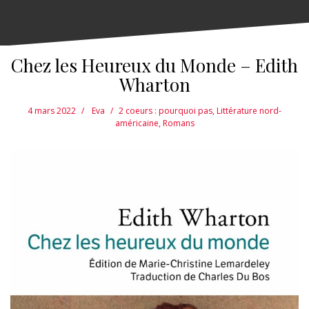
Chez les Heureux du Monde – Edith
Wharton
4 mars 2022
Eva
2 coeurs : pourquoi pas
,
Littérature nord-
américaine
,
Romans