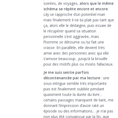
soirées, de voyages,
alors que le même
schéma se répète encore et encore
.
Lily se rapproche d’un potentiel mari
mais finalement il ne lui plait pas tant que
ça, alors elle le dédaigne, puis essaie de
le récupérer quand sa situation
personnelle s’est aggravée, mais
l’homme se détourne ou lui fait une
crasse. En parallèle, elle devient très
amie avec des personnes avec qui elle
s’amuse beaucoup…jusqu’à la brouille
pour des motifs plus ou moins fallacieux.
Je me suis sentie parfois
décontenancée par ma lecture
: une
sous-intrigue semble très importante
puis est finalement oubliée pendant
quasiment toute la durée du livre ;
certains passages manquent de liant, me
donnant l’impression d’avoir raté un
épisode ou des informations… je n’ai pas
non plus été convaincue par la fin, que