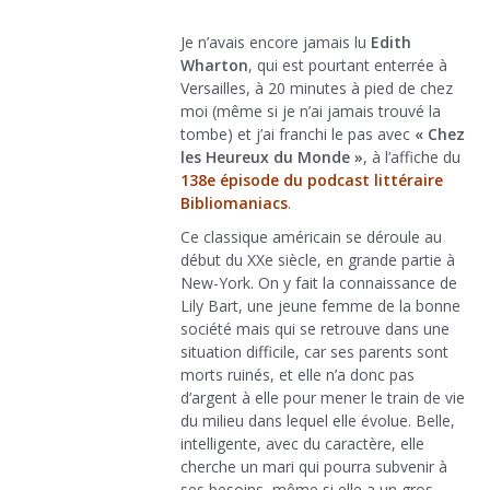
Je n’avais encore jamais lu
Edith
Wharton
, qui est pourtant enterrée à
Versailles, à 20 minutes à pied de chez
moi (même si je n’ai jamais trouvé la
tombe) et j’ai franchi le pas avec
« Chez
les Heureux du Monde »
, à l’affiche du
138e épisode du podcast littéraire
Bibliomaniacs
.
Ce classique américain se déroule au
début du XXe siècle, en grande partie à
New-York. On y fait la connaissance de
Lily Bart, une jeune femme de la bonne
société mais qui se retrouve dans une
situation difficile, car ses parents sont
morts ruinés, et elle n’a donc pas
d’argent à elle pour mener le train de vie
du milieu dans lequel elle évolue. Belle,
intelligente, avec du caractère, elle
cherche un mari qui pourra subvenir à
ses besoins, même si elle a un gros