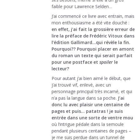
faible pour Lawrence Selden…
J’ai commencé ce livre avec entrain, mais
mon enthousiasme a été vite douché :
en effet, j’ai fait la grossière erreur de
lire la préface de Frédéric Vitoux dans
l’édition Gallimard…qui révèle la fin.
Pourquoi?? Pourquoi placer en amont
du roman un texte qui serait parfait
pour une postface et
spoiler
le
lecteur?
Pour autant j’ai bien aimé le début, que
j’ai trouvé vif, enlevé, avec un
personnage principal très incarné, et qui
n’a pas la langue dans sa poche.
J’ai
donc lu avec plaisir une centaine de
pages et puis… patatras ! je suis
entrée dans une sorte de ventre mou
où l’intrigue pédale dans la semoule
pendant plusieurs centaines de pages –
je me suis perdue dans un tunnel de