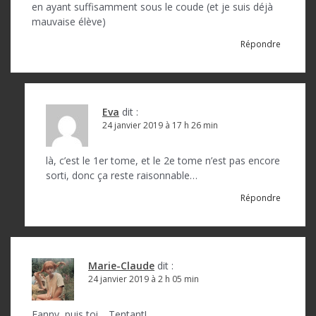
en ayant suffisamment sous le coude (et je suis déjà
mauvaise élève)
Répondre
Eva
dit :
24 janvier 2019 à 17 h 26 min
là, c’est le 1er tome, et le 2e tome n’est pas encore
sorti, donc ça reste raisonnable…
Répondre
Marie-Claude
dit :
24 janvier 2019 à 2 h 05 min
Fanny, puis toi… Tentant!