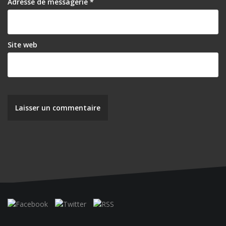
Adresse de messagerie
*
Site web