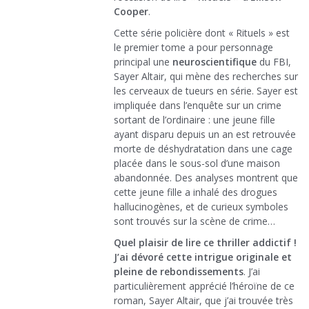
Cooper
.
Cette série policière dont « Rituels » est
le premier tome a pour personnage
principal une
neuroscientifique
du FBI,
Sayer Altair, qui mène des recherches sur
les cerveaux de tueurs en série. Sayer est
impliquée dans l’enquête sur un crime
sortant de l’ordinaire : une jeune fille
ayant disparu depuis un an est retrouvée
morte de déshydratation dans une cage
placée dans le sous-sol d’une maison
abandonnée. Des analyses montrent que
cette jeune fille a inhalé des drogues
hallucinogènes, et de curieux symboles
sont trouvés sur la scène de crime…
Quel plaisir de lire ce thriller addictif !
J’ai dévoré cette intrigue originale et
pleine de rebondissements
. J’ai
particulièrement apprécié l’héroïne de ce
roman, Sayer Altair, que j’ai trouvée très