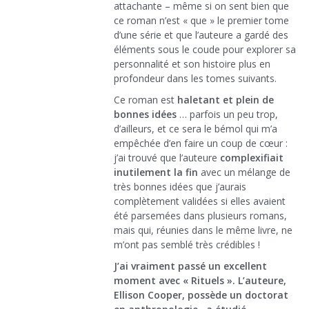
attachante – même si on sent bien que
ce roman n’est « que » le premier tome
d’une série et que l’auteure a gardé des
éléments sous le coude pour explorer sa
personnalité et son histoire plus en
profondeur dans les tomes suivants.
Ce roman est
haletant et plein de
bonnes idées
… parfois un peu trop,
d’ailleurs, et ce sera le bémol qui m’a
empêchée d’en faire un coup de cœur :
j’ai trouvé que l’auteure
complexifiait
inutilement la fin
avec un mélange de
très bonnes idées que j’aurais
complètement validées si elles avaient
été parsemées dans plusieurs romans,
mais qui, réunies dans le même livre, ne
m’ont pas semblé très crédibles !
J’ai vraiment passé un excellent
moment avec « Rituels ». L’auteure,
Ellison Cooper, possède un doctorat