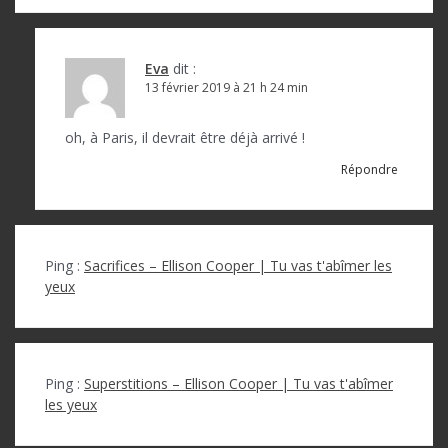
Eva
dit :
13 février 2019 à 21 h 24 min
oh, à Paris, il devrait être déjà arrivé !
Répondre
Ping :
Sacrifices – Ellison Cooper | Tu vas t'abîmer les
yeux
Ping :
Superstitions – Ellison Cooper | Tu vas t'abîmer
les yeux