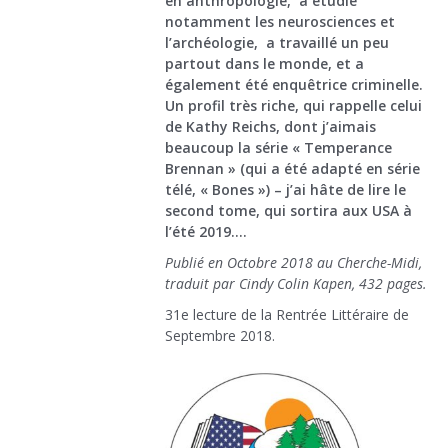
en anthropologie, a étudié
notamment les neurosciences et
l’archéologie, a travaillé un peu
partout dans le monde, et a
également été enquêtrice criminelle.
Un profil très riche, qui rappelle celui
de Kathy Reichs, dont j’aimais
beaucoup la série « Temperance
Brennan » (qui a été adapté en série
télé, « Bones ») – j’ai hâte de lire le
second tome, qui sortira aux USA à
l’été 2019….
Publié en Octobre 2018 au Cherche-Midi,
traduit par Cindy Colin Kapen, 432 pages.
31e lecture de la Rentrée Littéraire de
Septembre 2018.