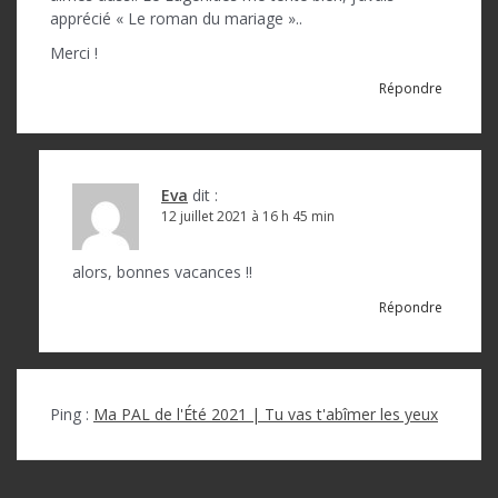
apprécié « Le roman du mariage »..
Merci !
Répondre
Eva
dit :
12 juillet 2021 à 16 h 45 min
alors, bonnes vacances !!
Répondre
Ping :
Ma PAL de l'Été 2021 | Tu vas t'abîmer les yeux