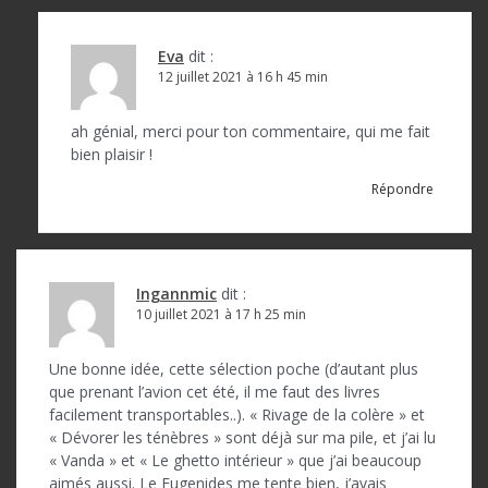
Eva
dit :
12 juillet 2021 à 16 h 45 min
ah génial, merci pour ton commentaire, qui me fait
bien plaisir !
Répondre
Ingannmic
dit :
10 juillet 2021 à 17 h 25 min
Une bonne idée, cette sélection poche (d’autant plus
que prenant l’avion cet été, il me faut des livres
facilement transportables..). « Rivage de la colère » et
« Dévorer les ténèbres » sont déjà sur ma pile, et j’ai lu
« Vanda » et « Le ghetto intérieur » que j’ai beaucoup
aimés aussi. Le Eugenides me tente bien, j’avais