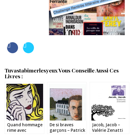
Tuvastabimerlesyeux Vous Conseille Aussi Ces
Livres :
Quand hommage
De si braves
Jacob, Jacob –
rime avec
garçons – Patrick
Valérie Zenatti
dommage…
Modiano