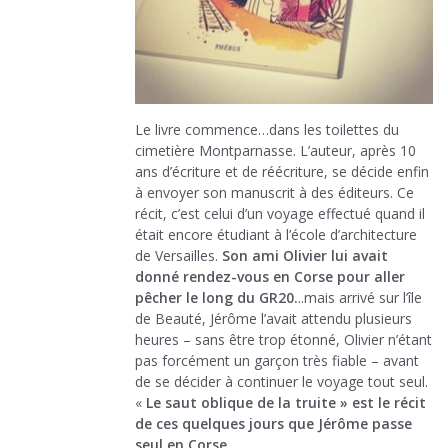
Le livre commence…dans les toilettes du
cimetière Montparnasse. L’auteur, après 10
ans d’écriture et de réécriture, se décide enfin
à envoyer son manuscrit à des éditeurs. Ce
récit, c’est celui d’un voyage effectué quand il
était encore étudiant à l’école d’architecture
de Versailles.
Son ami Olivier lui avait
donné rendez-vous en Corse pour aller
pêcher le long du GR20.
..mais arrivé sur l’île
de Beauté, Jérôme l’avait attendu plusieurs
heures – sans être trop étonné, Olivier n’étant
pas forcément un garçon très fiable – avant
de se décider à continuer le voyage tout seul.
«
Le saut oblique de la truite » est le récit
de ces quelques jours que Jérôme passe
seul en Corse.