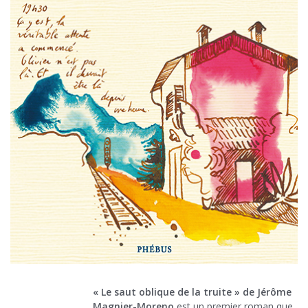
« Le saut oblique de la truite » de Jérôme
Magnier-Moreno
est un premier roman que