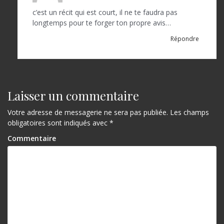
c’est un récit qui est court, il ne te faudra pas
longtemps pour te forger ton propre avis…
Répondre
Laisser un commentaire
Votre adresse de messagerie ne sera pas publiée.
Les champs
obligatoires sont indiqués avec
*
Commentaire