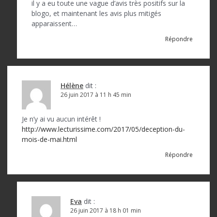
il y a eu toute une vague d’avis très positifs sur la
blogo, et maintenant les avis plus mitigés
apparaissent…
Répondre
Hélène
dit :
26 juin 2017 à 11 h 45 min
Je n’y ai vu aucun intérêt !
http://www.lecturissime.com/2017/05/deception-du-
mois-de-mai.html
Répondre
Eva
dit :
26 juin 2017 à 18 h 01 min