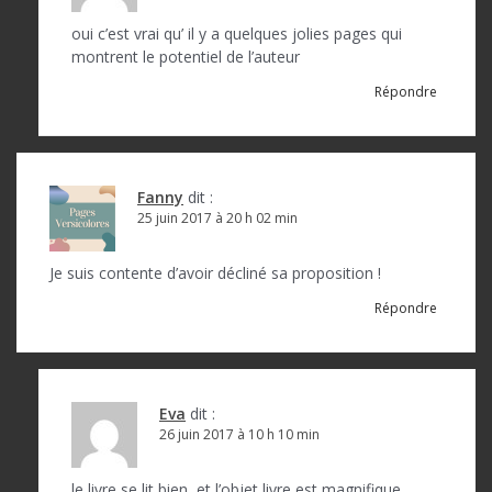
oui c’est vrai qu’ il y a quelques jolies pages qui
montrent le potentiel de l’auteur
Répondre
Fanny
dit :
25 juin 2017 à 20 h 02 min
Je suis contente d’avoir décliné sa proposition !
Répondre
Eva
dit :
26 juin 2017 à 10 h 10 min
le livre se lit bien, et l’objet livre est magnifique,