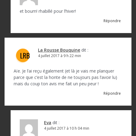
et boum! rhabillé pour l’hiver!
Répondre
La Rousse Bouquine
dit :
4 juillet 2017 à 9 h 22 min
Aïe. Je l’ai reçu également (et là je vais me planquer
parce que c’est la honte de ne toujours pas l’avoir lu)
mais du coup ton avis me fait un peu peur !
Répondre
Eva
dit :
4 juillet 2017 à 10 h 04 min