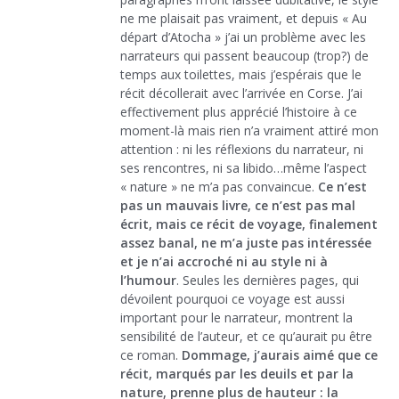
ne me plaisait pas vraiment, et depuis « Au
départ d’Atocha » j’ai un problème avec les
narrateurs qui passent beaucoup (trop?) de
temps aux toilettes, mais j’espérais que le
récit décollerait avec l’arrivée en Corse. J’ai
effectivement plus apprécié l’histoire à ce
moment-là mais rien n’a vraiment attiré mon
attention : ni les réflexions du narrateur, ni
ses rencontres, ni sa libido…même l’aspect
« nature » ne m’a pas convaincue.
Ce n’est
pas un mauvais livre, ce n’est pas mal
écrit, mais ce récit de voyage, finalement
assez banal, ne m’a juste pas intéressée
et je n’ai accroché ni au style ni à
l’humour
. Seules les dernières pages, qui
dévoilent pourquoi ce voyage est aussi
important pour le narrateur, montrent la
sensibilité de l’auteur, et ce qu’aurait pu être
ce roman.
Dommage, j’aurais aimé que ce
récit, marqués par les deuils et par la
nature, prenne plus de hauteur : la