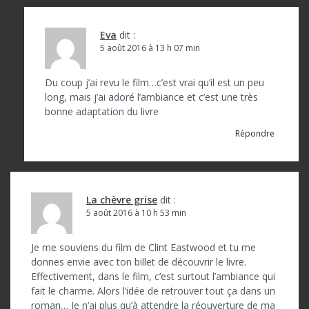
Eva
dit :
5 août 2016 à 13 h 07 min
Du coup j’ai revu le film…c’est vrai qu’il est un peu
long, mais j’ai adoré l’ambiance et c’est une très
bonne adaptation du livre
Répondre
La chèvre grise
dit :
5 août 2016 à 10 h 53 min
Je me souviens du film de Clint Eastwood et tu me
donnes envie avec ton billet de découvrir le livre.
Effectivement, dans le film, c’est surtout l’ambiance qui
fait le charme. Alors l’idée de retrouver tout ça dans un
roman… Je n’ai plus qu’à attendre la réouverture de ma