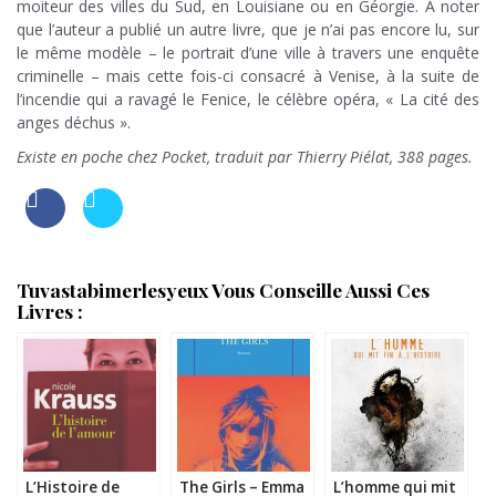
moiteur des villes du Sud, en Louisiane ou en Géorgie. A noter
que l’auteur a publié un autre livre, que je n’ai pas encore lu, sur
le même modèle – le portrait d’une ville à travers une enquête
criminelle – mais cette fois-ci consacré à Venise, à la suite de
l’incendie qui a ravagé le Fenice, le célèbre opéra, « La cité des
anges déchus ».
Existe en poche chez Pocket, traduit par Thierry Piélat, 388 pages.
Tuvastabimerlesyeux Vous Conseille Aussi Ces
Livres :
L’Histoire de
The Girls – Emma
L’homme qui mit