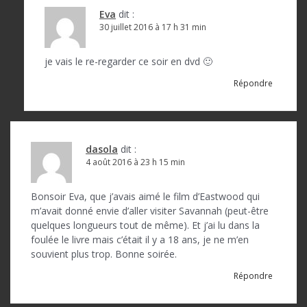
Eva
dit :
30 juillet 2016 à 17 h 31 min
je vais le re-regarder ce soir en dvd 🙂
Répondre
dasola
dit :
4 août 2016 à 23 h 15 min
Bonsoir Eva, que j’avais aimé le film d’Eastwood qui
m’avait donné envie d’aller visiter Savannah (peut-être
quelques longueurs tout de même). Et j’ai lu dans la
foulée le livre mais c’était il y a 18 ans, je ne m’en
souvient plus trop. Bonne soirée.
Répondre