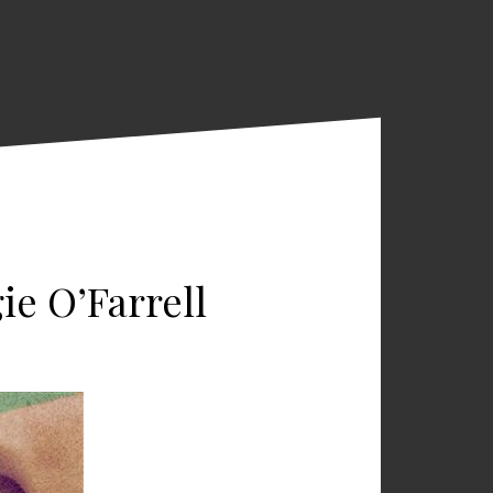
ie O’Farrell