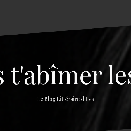
s t'abîmer le
Le Blog Littéraire d'Eva