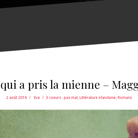
qui a pris la mienne – Magg
2 août 2016
Eva
3 coeurs : pas mal
,
Littérature irlandaise
,
Romans