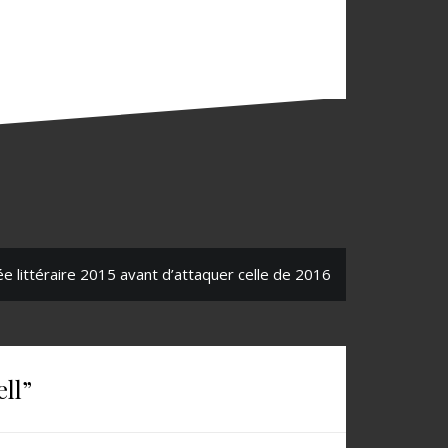
rée littéraire 2015 avant d’attaquer celle de 2016
ell
”