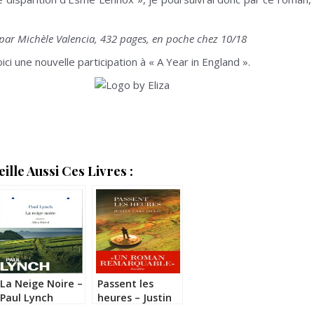
t par Michèle Valencia, 432 pages, en poche chez 10/18
i une nouvelle participation à « A Year in England ».
lle Aussi Ces Livres :
La Neige Noire –
Passent les
Paul Lynch
heures – Justin
Gakuto Go