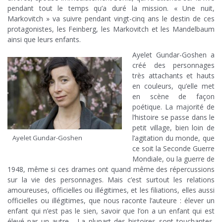
pendant tout le temps qu’a duré la mission. « Une nuit,
Markovitch » va suivre pendant vingt-cinq ans le destin de ces
protagonistes, les Feinberg, les Markovitch et les Mandelbaum
ainsi que leurs enfants.
Ayelet Gundar-Goshen a
créé des personnages
très attachants et hauts
en couleurs, qu’elle met
en scène de façon
poétique. La majorité de
l’histoire se passe dans le
petit village, bien loin de
l’agitation du monde, que
Ayelet Gundar-Goshen
ce soit la Seconde Guerre
Mondiale, ou la guerre de
1948, même si ces drames ont quand même des répercussions
sur la vie des personnages. Mais c’est surtout les relations
amoureuses, officielles ou illégitimes, et les filiations, elles aussi
officielles ou illégitimes, que nous raconte l’auteure : élever un
enfant qui n’est pas le sien, savoir que l’on a un enfant qui est
élevé par un autre… La plupart des histoires sont touchantes,