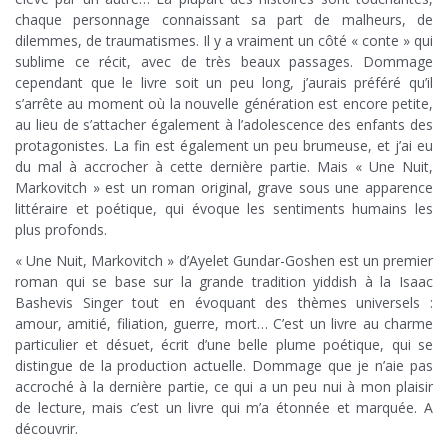
chaque personnage connaissant sa part de malheurs, de
dilemmes, de traumatismes. Il y a vraiment un côté « conte » qui
sublime ce récit, avec de très beaux passages. Dommage
cependant que le livre soit un peu long, j’aurais préféré qu’il
s’arrête au moment où la nouvelle génération est encore petite,
au lieu de s’attacher également à l’adolescence des enfants des
protagonistes. La fin est également un peu brumeuse, et j’ai eu
du mal à accrocher à cette dernière partie. Mais « Une Nuit,
Markovitch » est un roman original, grave sous une apparence
littéraire et poétique, qui évoque les sentiments humains les
plus profonds.
« Une Nuit, Markovitch » d’Ayelet Gundar-Goshen est un premier
roman qui se base sur la grande tradition yiddish à la Isaac
Bashevis Singer tout en évoquant des thèmes universels :
amour, amitié, filiation, guerre, mort… C’est un livre au charme
particulier et désuet, écrit d’une belle plume poétique, qui se
distingue de la production actuelle. Dommage que je n’aie pas
accroché à la dernière partie, ce qui a un peu nui à mon plaisir
de lecture, mais c’est un livre qui m’a étonnée et marquée. A
découvrir.