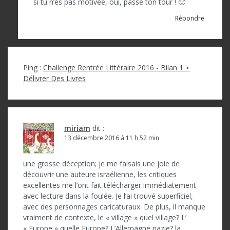
si tu n’es pas motivée, oui, passe ton tour ! 🙂
Répondre
Ping :
Challenge Rentrée Littéraire 2016 - Bilan 1 ⋆
Délivrer Des Livres
miriam
dit :
13 décembre 2016 à 11 h 52 min
une grosse déception; je me faisais une joie de
découvrir une auteure israélienne, les critiques
excellentes me l’ont fait télécharger immédiatement
avec lecture dans la foulée. Je l’ai trouvé superficiel,
avec des personnages caricaturaux. De plus, il manque
vraiment de contexte, le « village » quel village? L’
« Europe » quelle Europe? L’Allemagne nazie? la