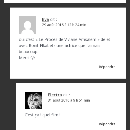
Eva
dit :
29 août 2016 à 12 h 24 min
oui c’est « Le Procès de Viviane Amsalem » de et
avec Ronit Elkabetz une actrice que j’aimais
beaucoup.
Merci 🙂
Répondre
Electra
dit :
31 août 2016 à 9 h 51 min
C’est ça ! quel film !
Répondre