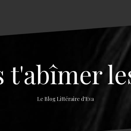
s t'abîmer le
Le Blog Littéraire d'Eva