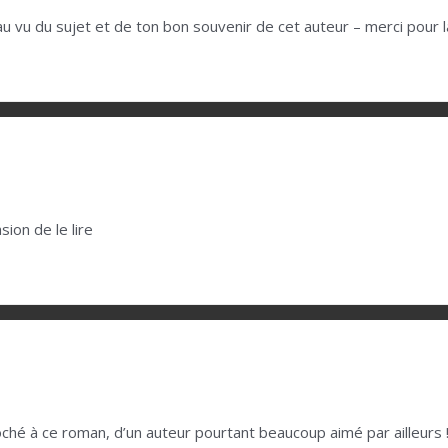
 au vu du sujet et de ton bon souvenir de cet auteur – merci pour l
sion de le lire
hé à ce roman, d’un auteur pourtant beaucoup aimé par ailleurs ! (et 