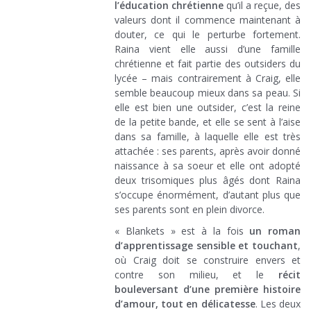
l’éducation chrétienne
qu’il a reçue, des
valeurs dont il commence maintenant à
douter, ce qui le perturbe fortement.
Raina vient elle aussi d’une famille
chrétienne et fait partie des outsiders du
lycée – mais contrairement à Craig, elle
semble beaucoup mieux dans sa peau. Si
elle est bien une outsider, c’est la reine
de la petite bande, et elle se sent à l’aise
dans sa famille, à laquelle elle est très
attachée : ses parents, après avoir donné
naissance à sa soeur et elle ont adopté
deux trisomiques plus âgés dont Raina
s’occupe énormément, d’autant plus que
ses parents sont en plein divorce.
« Blankets » est à la fois
un roman
d’apprentissage sensible et touchant
,
où Craig doit se construire envers et
contre son milieu, et le
récit
bouleversant d’une première histoire
d’amour, tout en délicatesse
. Les deux