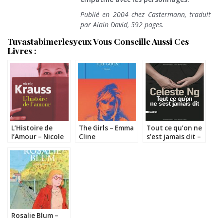
Publié en 2004 chez Castermann, traduit
par Alain David, 592 pages.
Tuvastabimerlesyeux Vous Conseille Aussi Ces
Livres :
L’Histoire de
The Girls – Emma
Tout ce qu’on ne
l’Amour – Nicole
Cline
s’est jamais dit –
Krauss
Céleste Ng
Rosalie Blum –