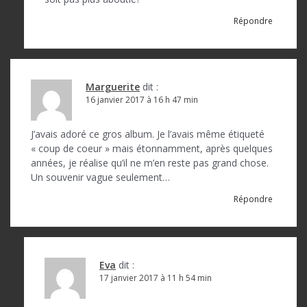
Répondre
Marguerite
dit :
16 janvier 2017 à 16 h 47 min
J’avais adoré ce gros album. Je l’avais même étiqueté
« coup de coeur » mais étonnamment, après quelques
années, je réalise qu’il ne m’en reste pas grand chose.
Un souvenir vague seulement…
Répondre
Eva
dit :
17 janvier 2017 à 11 h 54 min