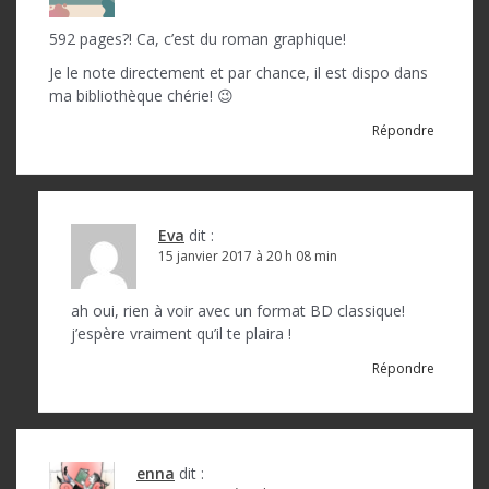
592 pages?! Ca, c’est du roman graphique!
Je le note directement et par chance, il est dispo dans
ma bibliothèque chérie! 😉
Répondre
Eva
dit :
15 janvier 2017 à 20 h 08 min
ah oui, rien à voir avec un format BD classique!
j’espère vraiment qu’il te plaira !
Répondre
enna
dit :