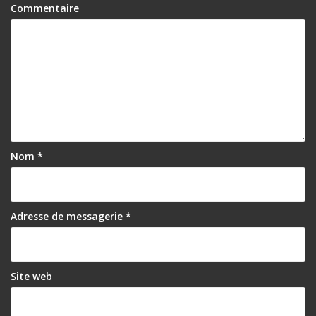
Commentaire
Nom
*
Adresse de messagerie
*
Site web