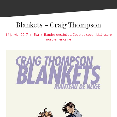
Blankets – Craig Thompson
14 janvier 2017
Eva
Bandes dessinées
,
Coup de coeur
,
Littérature
nord-américaine