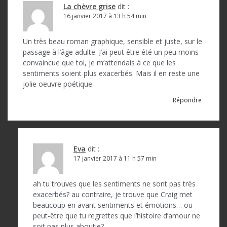
La chèvre grise
dit :
16 janvier 2017 à 13 h 54 min
Un très beau roman graphique, sensible et juste, sur le
passage à l’âge adulte. J’ai peut être été un peu moins
convaincue que toi, je m’attendais à ce que les
sentiments soient plus exacerbés. Mais il en reste une
jolie oeuvre poétique.
Répondre
Eva
dit :
17 janvier 2017 à 11 h 57 min
ah tu trouves que les sentiments ne sont pas très
exacerbés? au contraire, je trouve que Craig met
beaucoup en avant sentiments et émotions… ou
peut-être que tu regrettes que l’histoire d’amour ne
soit pas plus aboutie?