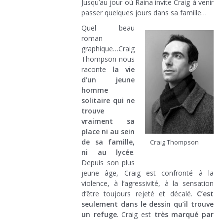
Jusqu’au jour où Raina invite Craig à venir
passer quelques jours dans sa famille…
Quel beau
roman
graphique…Craig
Thompson nous
raconte
la vie
d’un jeune
homme
solitaire qui ne
trouve
vraiment sa
place ni au sein
de sa famille,
Craig Thompson
ni au lycée
.
Depuis son plus
jeune âge, Craig est confronté à la
violence, à l’agressivité, à la sensation
d’être toujours rejeté et décalé.
C’est
seulement dans le dessin qu’il trouve
un refuge
. Craig est
très marqué par