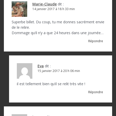
Marie-Claude
dit :
14 janvier 2017 à 18 h 33 min
Superbe billet. Du coup, tu me donnes sacrément envie
de le relire.
Dommage qu’il n’y a que 24 heures dans une journée…
Répondre
Eva
dit :
15 janvier 2017 à 20 h 06 min
il est tellement bien qu’il se relit très vite !
Répondre