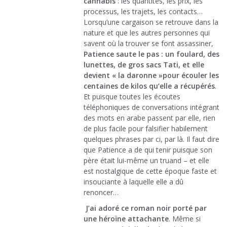
cannabis
: les quantités, les prix, les
processus, les trajets, les contacts…
Lorsqu’une cargaison se retrouve dans la
nature et que les autres personnes qui
savent où la trouver se font assassiner,
Patience saute le pas : un foulard, des
lunettes, de gros sacs Tati, et elle
devient « la daronne »pour écouler les
centaines de kilos qu’elle a récupérés
.
Et puisque toutes les écoutes
téléphoniques de conversations intégrant
des mots en arabe passent par elle, rien
de plus facile pour falsifier habilement
quelques phrases par ci, par là. Il faut dire
que Patience a de qui tenir puisque son
père était lui-même un truand – et elle
est nostalgique de cette époque faste et
insouciante à laquelle elle a dû
renoncer…
J’ai adoré ce roman noir porté par
une héroïne attachante
. Même si