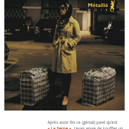
Après avoir fini ce (génial) pavé qu’est
« La Serpe »
, j’avais envie de souffler un