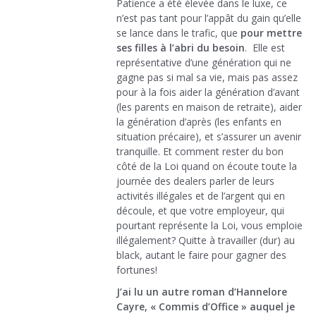
Patience a été élevée dans le luxe, ce
n’est pas tant pour l’appât du gain qu’elle
se lance dans le trafic, que
pour mettre
ses filles à l’abri du besoin
. Elle est
représentative d’une génération qui ne
gagne pas si mal sa vie, mais pas assez
pour à la fois aider la génération d’avant
(les parents en maison de retraite), aider
la génération d’après (les enfants en
situation précaire), et s’assurer un avenir
tranquille. Et comment rester du bon
côté de la Loi quand on écoute toute la
journée des dealers parler de leurs
activités illégales et de l’argent qui en
découle, et que votre employeur, qui
pourtant représente la Loi, vous emploie
illégalement? Quitte à travailler (dur) au
black, autant le faire pour gagner des
fortunes!
J’ai lu un autre roman d’Hannelore
Cayre, « Commis d’Office » auquel je