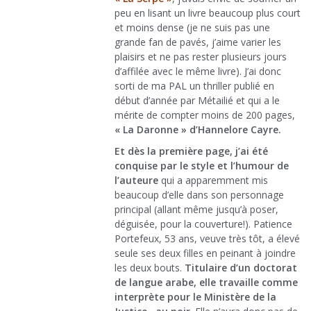
peu en lisant un livre beaucoup plus court
et moins dense (je ne suis pas une
grande fan de pavés, j’aime varier les
plaisirs et ne pas rester plusieurs jours
d’affilée avec le même livre). J’ai donc
sorti de ma PAL un thriller publié en
début d’année par Métailié et qui a le
mérite de compter moins de 200 pages,
« La Daronne » d’Hannelore Cayre.
Et dès la première page, j’ai été
conquise par le style et l’humour de
l’auteure
qui a apparemment mis
beaucoup d’elle dans son personnage
principal (allant même jusqu’à poser,
déguisée, pour la couverture!). Patience
Portefeux, 53 ans, veuve très tôt, a élevé
seule ses deux filles en peinant à joindre
les deux bouts.
Titulaire d’un doctorat
de langue arabe, elle travaille comme
interprète pour le Ministère de la