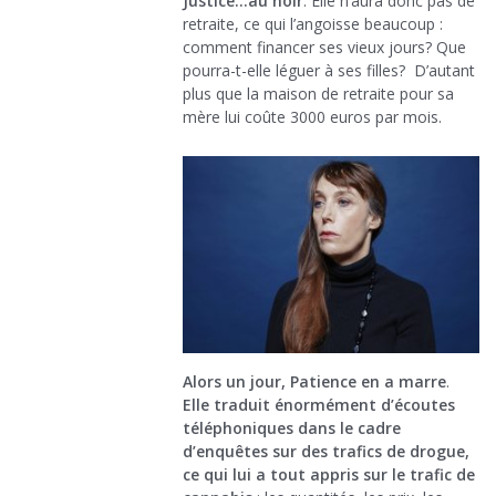
Justice…au noir
. Elle n’aura donc pas de
retraite, ce qui l’angoisse beaucoup :
comment financer ses vieux jours? Que
pourra-t-elle léguer à ses filles? D’autant
plus que la maison de retraite pour sa
mère lui coûte 3000 euros par mois.
Alors un jour, Patience en a marre
.
Elle traduit énormément d’écoutes
téléphoniques dans le cadre
d’enquêtes sur des trafics de drogue,
ce qui lui a tout appris sur le trafic de