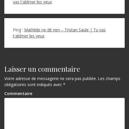
vas t'abîmer les yeux
Ping :
Mathilde ne dit rien – Tristan Saule | Tu vas
t'abîmer les yeux
Laisser un commentaire
Votre adresse de messagerie ne sera pas publiée.
Les champs
obligatoires sont indiqués avec
*
Commentaire