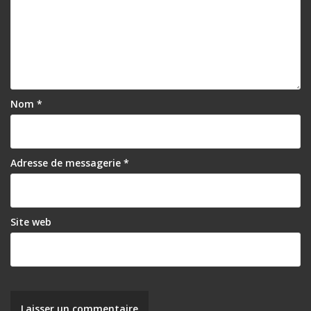
Nom
*
Adresse de messagerie
*
Site web