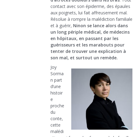
contact avec son épiderme, des épaules
aux poignets, lui fait affreusement mal.
Résolue à rompre la malédiction familiale
et à guérir,
Ninon se lance alors dans
un long périple médical, de médecins
en hôpitaux, en passant par les
guérisseurs et les marabouts pour
tenter de trouver une explication à
son mal, et surtout un remède.
Joy
Sorma
n part
d’une
histoir
e
proche
du
conte,
cette
malédi