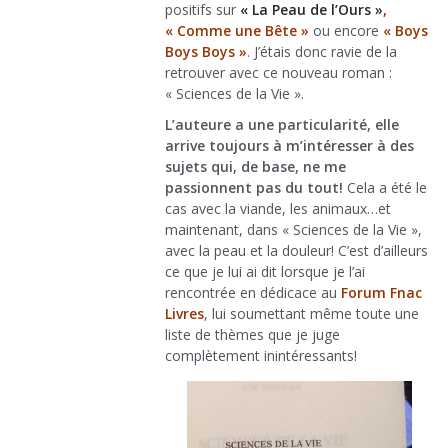
positifs sur
« La Peau de l’Ours »
,
« Comme une Bête »
ou encore
« Boys
Boys Boys »
. J’étais donc ravie de la
retrouver avec ce nouveau roman :
« Sciences de la Vie ».
L’auteure a une particularité, elle
arrive toujours à m’intéresser à des
sujets qui, de base, ne me
passionnent pas du tout!
Cela a été le
cas avec la viande, les animaux…et
maintenant, dans « Sciences de la Vie »,
avec la peau et la douleur! C’est d’ailleurs
ce que je lui ai dit lorsque je l’ai
rencontrée en dédicace au
Forum Fnac
Livres
, lui soumettant même toute une
liste de thèmes que je juge
complètement inintéressants!