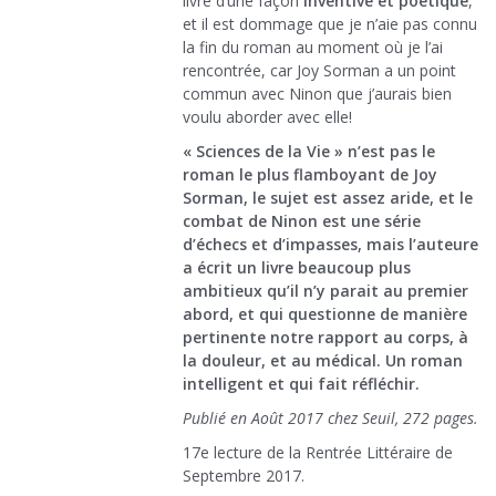
livre d’une façon
inventive et poétique
,
et il est dommage que je n’aie pas connu
la fin du roman au moment où je l’ai
rencontrée, car Joy Sorman a un point
commun avec Ninon que j’aurais bien
voulu aborder avec elle!
« Sciences de la Vie » n’est pas le
roman le plus flamboyant de Joy
Sorman, le sujet est assez aride, et le
combat de Ninon est une série
d’échecs et d’impasses, mais l’auteure
a écrit un livre beaucoup plus
ambitieux qu’il n’y parait au premier
abord, et qui questionne de manière
pertinente notre rapport au corps, à
la douleur, et au médical. Un roman
intelligent et qui fait réfléchir.
Publié en Août 2017 chez Seuil, 272 pages.
17e lecture de la Rentrée Littéraire de
Septembre 2017.