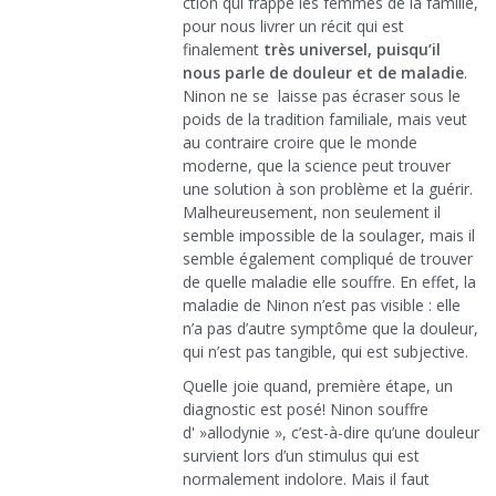
ction qui frappe les femmes de la famille,
pour nous livrer un récit qui est
finalement
très universel, puisqu’il
nous parle de douleur et de maladie
.
Ninon ne se laisse pas écraser sous le
poids de la tradition familiale, mais veut
au contraire croire que le monde
moderne, que la science peut trouver
une solution à son problème et la guérir.
Malheureusement, non seulement il
semble impossible de la soulager, mais il
semble également compliqué de trouver
de quelle maladie elle souffre. En effet, la
maladie de Ninon n’est pas visible : elle
n’a pas d’autre symptôme que la douleur,
qui n’est pas tangible, qui est subjective.
Quelle joie quand, première étape, un
diagnostic est posé! Ninon souffre
d' »allodynie », c’est-à-dire qu’une douleur
survient lors d’un stimulus qui est
normalement indolore. Mais il faut