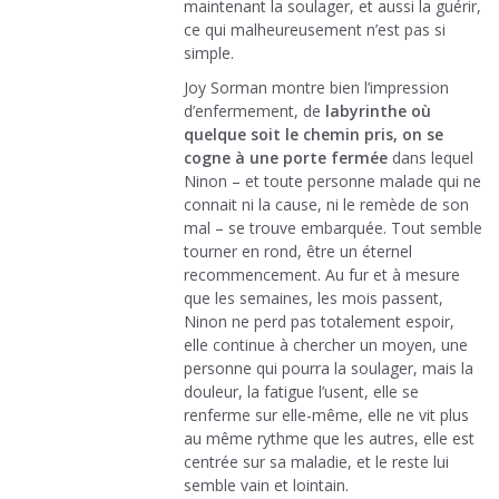
maintenant la soulager, et aussi la guérir,
ce qui malheureusement n’est pas si
simple.
Joy Sorman montre bien l’impression
d’enfermement, de
labyrinthe où
quelque soit le chemin pris, on se
cogne à une porte fermée
dans lequel
Ninon – et toute personne malade qui ne
connait ni la cause, ni le remède de son
mal – se trouve embarquée. Tout semble
tourner en rond, être un éternel
recommencement. Au fur et à mesure
que les semaines, les mois passent,
Ninon ne perd pas totalement espoir,
elle continue à chercher un moyen, une
personne qui pourra la soulager, mais la
douleur, la fatigue l’usent, elle se
renferme sur elle-même, elle ne vit plus
au même rythme que les autres, elle est
centrée sur sa maladie, et le reste lui
semble vain et lointain.