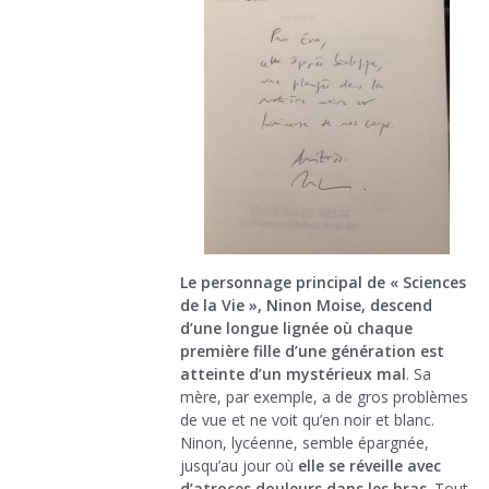
Le personnage principal de « Sciences
de la Vie », Ninon Moise, descend
d’une longue lignée où chaque
première fille d’une génération est
atteinte d’un mystérieux mal
. Sa
mère, par exemple, a de gros problèmes
de vue et ne voit qu’en noir et blanc.
Ninon, lycéenne, semble épargnée,
jusqu’au jour où
elle se réveille avec
d’atroces douleurs dans les bras
. Tout