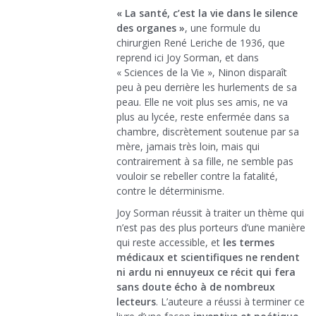
« La santé, c’est la vie dans le silence
des organes »
, une formule du
chirurgien René Leriche de 1936, que
reprend ici Joy Sorman, et dans
« Sciences de la Vie », Ninon disparaît
peu à peu derrière les hurlements de sa
peau. Elle ne voit plus ses amis, ne va
plus au lycée, reste enfermée dans sa
chambre, discrètement soutenue par sa
mère, jamais très loin, mais qui
contrairement à sa fille, ne semble pas
vouloir se rebeller contre la fatalité,
contre le déterminisme.
Joy Sorman réussit à traiter un thème qui
n’est pas des plus porteurs d’une manière
qui reste accessible, et
les termes
médicaux et scientifiques ne rendent
ni ardu ni ennuyeux ce récit qui fera
sans doute écho à de nombreux
lecteurs
. L’auteure a réussi à terminer ce