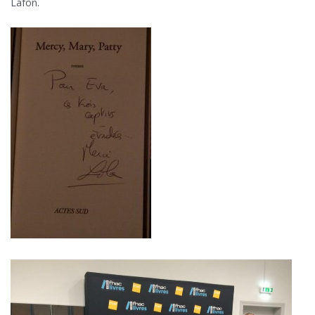
Lafon.