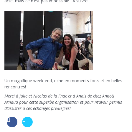
acté, mais ce n’est pas impossible…A suivre!
Un magnifique week-end, riche en moments forts et en belles
rencontres!
Merci à Julie et Nicolas de la Fnac et à Anaïs de chez Anne&
Arnaud pour cette superbe organisation et pour m’avoir permis
d’assister à ces échanges privilégiés!