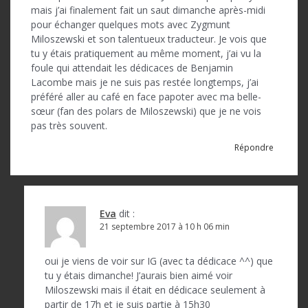
mais j’ai finalement fait un saut dimanche après-midi
pour échanger quelques mots avec Zygmunt
Miloszewski et son talentueux traducteur. Je vois que
tu y étais pratiquement au même moment, j’ai vu la
foule qui attendait les dédicaces de Benjamin
Lacombe mais je ne suis pas restée longtemps, j’ai
préféré aller au café en face papoter avec ma belle-
sœur (fan des polars de Miloszewski) que je ne vois
pas très souvent.
Répondre
Eva
dit :
21 septembre 2017 à 10 h 06 min
oui je viens de voir sur IG (avec ta dédicace ^^) que
tu y étais dimanche! J’aurais bien aimé voir
Miloszewski mais il était en dédicace seulement à
partir de 17h et je suis partie à 15h30