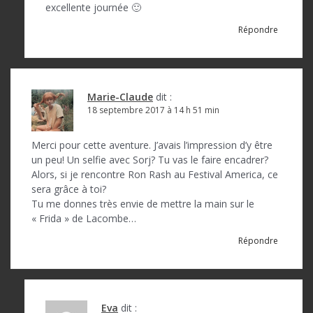
excellente journée 🙂
Répondre
Marie-Claude
dit :
18 septembre 2017 à 14 h 51 min
Merci pour cette aventure. J’avais l’impression d’y être
un peu! Un selfie avec Sorj? Tu vas le faire encadrer?
Alors, si je rencontre Ron Rash au Festival America, ce
sera grâce à toi?
Tu me donnes très envie de mettre la main sur le
« Frida » de Lacombe…
Répondre
Eva
dit :