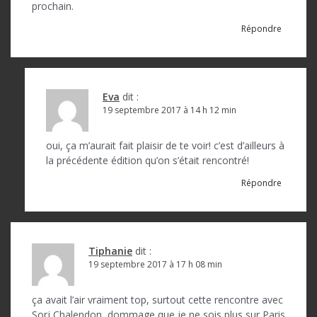
prochain.
Répondre
Eva
dit :
19 septembre 2017 à 14 h 12 min
oui, ça m’aurait fait plaisir de te voir! c’est d’ailleurs à
la précédente édition qu’on s’était rencontré!
Répondre
Tiphanie
dit :
19 septembre 2017 à 17 h 08 min
ça avait l’air vraiment top, surtout cette rencontre avec
Sorj Chalendon, dommage que je ne sois plus sur Paris