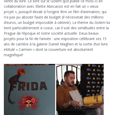
vente du livre. Le livre sur le Golem qu’il publie ce mois-ci en
collaboration avec Eliette Abecassis est en fait un « vieux
projet », puisqu’il devait à l’origine être un film d’animation, qui
n’a pas pu aboutir faute de budget (il nécessitait des millions
d’euros, un budget impossible à obtenir). Le thème du Golem lui
tient particulièrement à coeur, car il voit des similitudes entre la
Prague de l’époque et notre société actuelle. Deux beaux
projets pour la fin de l’année : une exposition célébrant ses 15
ans de carrière à la galerie Daniel Maghen et la sortie d’un livre
intitulé « Carmen » dont la couverture est absolument
magnifique!