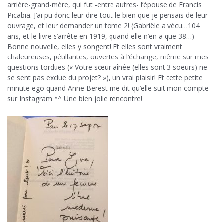
arrière-grand-mère, qui fut -entre autres- l’épouse de Francis
Picabia. J’ai pu donc leur dire tout le bien que je pensais de leur
ouvrage, et leur demander un tome 2! (Gabriële a vécu…104
ans, et le livre s’arrête en 1919, quand elle n’en a que 38…)
Bonne nouvelle, elles y songent! Et elles sont vraiment
chaleureuses, pétillantes, ouvertes à l’échange, même sur mes
questions tordues (« Votre sœur aînée (elles sont 3 soeurs) ne
se sent pas exclue du projet? »), un vrai plaisir! Et cette petite
minute ego quand Anne Berest me dit qu’elle suit mon compte
sur Instagram ^^ Une bien jolie rencontre!