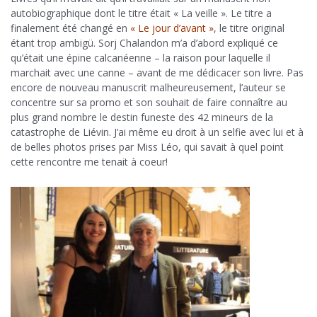
autobiographique dont le titre était « La veille ». Le titre a
finalement été changé en
« Le jour d’avant »
, le titre original
étant trop ambigü. Sorj Chalandon m’a d’abord expliqué ce
qu’était une épine calcanéenne – la raison pour laquelle il
marchait avec une canne – avant de me dédicacer son livre. Pas
encore de nouveau manuscrit malheureusement, l’auteur se
concentre sur sa promo et son souhait de faire connaître au
plus grand nombre le destin funeste des 42 mineurs de la
catastrophe de Liévin. J’ai même eu droit à un selfie avec lui et à
de belles photos prises par Miss Léo, qui savait à quel point
cette rencontre me tenait à coeur!