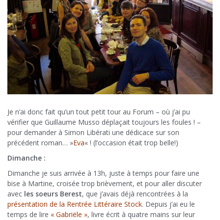
Je n’ai donc fait qu’un tout petit tour au Forum – où j’ai pu
vérifier que Guillaume Musso déplaçait toujours les foules ! –
pour demander à Simon Libérati une dédicace sur son
précédent roman… »
Eva
« ! (l’occasion était trop belle!)
Dimanche :
Dimanche je suis arrivée à 13h, juste à temps pour faire une
bise à Martine, croisée trop brièvement, et pour aller discuter
avec
les soeurs Berest
, que j’avais déjà rencontrées à la
présentation de la Rentrée Littéraire Stock
. Depuis j’ai eu le
temps de lire
« Gabriële »
, livre écrit à quatre mains sur leur