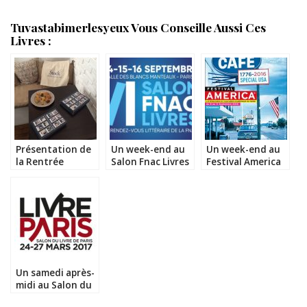
Tuvastabimerlesyeux Vous Conseille Aussi Ces
Livres :
Présentation de
Un week-end au
Un week-end au
la Rentrée
Salon Fnac Livres
Festival America
Littéraire de
2018
Septembre des
éditions Stock
Un samedi après-
midi au Salon du
Livre de Paris