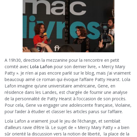
A 19h30, direction la mezzanine pour la rencontre en petit
comité avec
Lola Lafon
pour son dernier livre, « Mercy Mary
Patty ». Je n’en ai pas encore parlé sur le blog, mais j’ai vraiment
beaucoup aimé ce roman qui évoque l’affaire Patty Hearst. Lola
Lafon imagine qu’une universitaire américaine, Gene, en
résidence dans les Landes, est chargée de fournir une analyse
de la personnalité de Patty Hearst à l’occasion de son procès.
Pour cela, Gene va engager une adolescente française, Violaine,
pour l’aider à étudier et classer les articles parus sur l’affaire.
Lola Lafon a vraiment joué le jeu de l’échange, et semblait
d’ailleurs ravie d’être là. Le sujet de « Mercy Mary Patty » a bien
sûr orienté la discussion vers la notion de liberté, la place de la