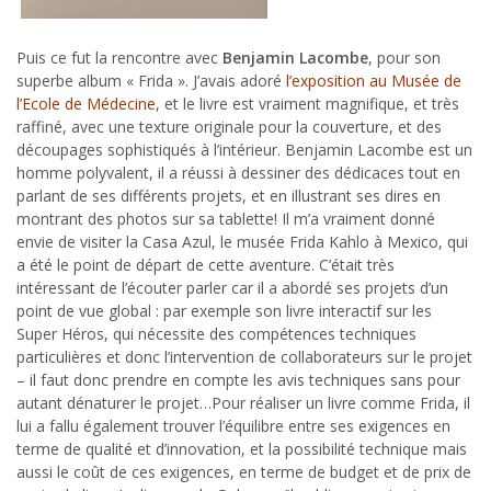
Puis ce fut la rencontre avec
Benjamin Lacombe
, pour son
superbe album « Frida ». J’avais adoré
l’exposition au Musée de
l’Ecole de Médecine
, et le livre est vraiment magnifique, et très
raffiné, avec une texture originale pour la couverture, et des
découpages sophistiqués à l’intérieur. Benjamin Lacombe est un
homme polyvalent, il a réussi à dessiner des dédicaces tout en
parlant de ses différents projets, et en illustrant ses dires en
montrant des photos sur sa tablette! Il m’a vraiment donné
envie de visiter la Casa Azul, le musée Frida Kahlo à Mexico, qui
a été le point de départ de cette aventure. C’était très
intéressant de l’écouter parler car il a abordé ses projets d’un
point de vue global : par exemple son livre interactif sur les
Super Héros, qui nécessite des compétences techniques
particulières et donc l’intervention de collaborateurs sur le projet
– il faut donc prendre en compte les avis techniques sans pour
autant dénaturer le projet…Pour réaliser un livre comme Frida, il
lui a fallu également trouver l’équilibre entre ses exigences en
terme de qualité et d’innovation, et la possibilité technique mais
aussi le coût de ces exigences, en terme de budget et de prix de