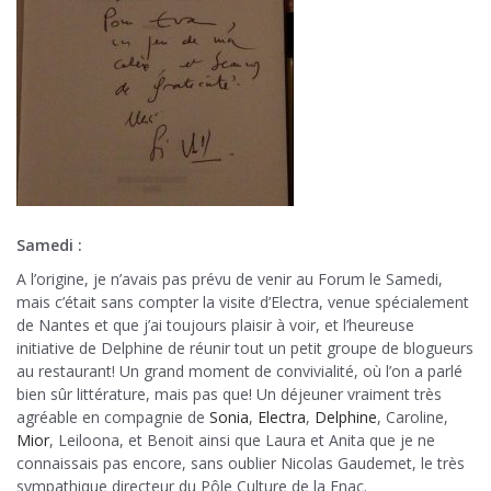
Samedi :
A l’origine, je n’avais pas prévu de venir au Forum le Samedi,
mais c’était sans compter la visite d’Electra, venue spécialement
de Nantes et que j’ai toujours plaisir à voir, et l’heureuse
initiative de Delphine de réunir tout un petit groupe de blogueurs
au restaurant! Un grand moment de convivialité, où l’on a parlé
bien sûr littérature, mais pas que! Un déjeuner vraiment très
agréable en compagnie de
Sonia
,
Electra
,
Delphine
, Caroline,
Mior
, Leiloona, et Benoit ainsi que Laura et Anita que je ne
connaissais pas encore, sans oublier Nicolas Gaudemet, le très
sympathique directeur du Pôle Culture de la Fnac.