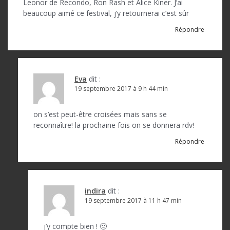
Leonor de Recondo, Ron Rash et Alice Kiner. J’ai
beaucoup aimé ce festival, j’y retournerai c’est sûr
Répondre
Eva
dit :
19 septembre 2017 à 9 h 44 min
on s’est peut-être croisées mais sans se
reconnaître! la prochaine fois on se donnera rdv!
Répondre
indira
dit :
19 septembre 2017 à 11 h 47 min
j’y compte bien ! 🙂