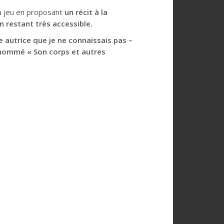
du jeu en proposant
un récit à la
n restant très accessible.
e autrice que je ne connaissais pas –
 nommé « Son corps et autres