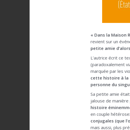
« Dans la Maison 
revient sur un évé
petite amie d’alor
L’autrice écrit ce t
(paradoxalement via 
marquée par les viol
cette histoire à l
personne du singul
Sa petite amie était
jalouse de manière 
histoire éminemme
en couple hétérose
conjugales (que l’
mais aussi, plus pr