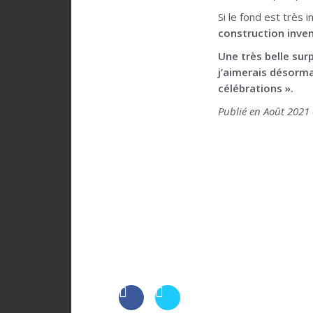
Si le fond est très
construction inven
Une très belle sur
j’aimerais désorm
célébrations ».
Publié en Août 2021 