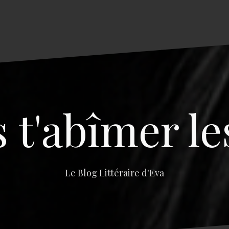
s t'abîmer le
Le Blog Littéraire d'Eva