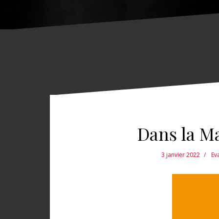
Dans la M
3 janvier 2022
Ev