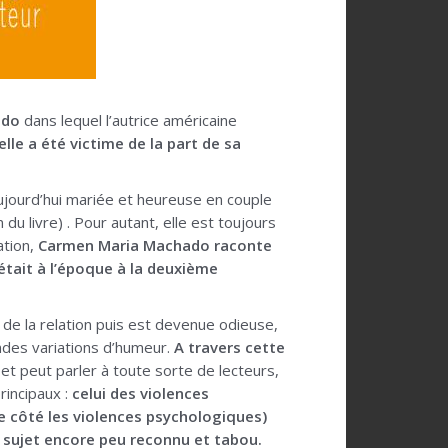
ado
dans lequel l’autrice américaine
lle a été victime de la part de sa
 aujourd’hui mariée et heureuse en couple
u livre) . Pour autant, elle est toujours
ation,
Carmen Maria Machado raconte
était à l’époque à la deuxième
t de la relation puis est devenue odieuse,
ndes variations d’humeur.
A travers cette
et peut parler à toute sorte de lecteurs,
incipaux :
celui des violences
e côté les violences psychologiques)
 sujet encore peu reconnu et tabou.