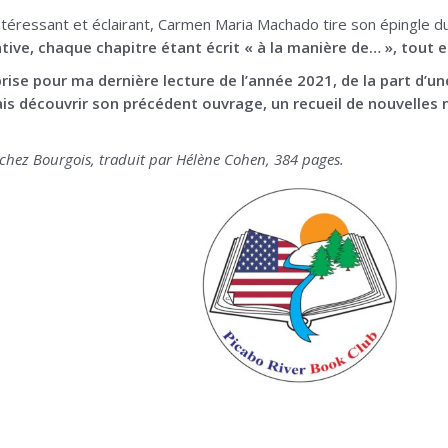
 intéressant et éclairant, Carmen Maria Machado tire son épingle 
tive, chaque chapitre étant écrit « à la manière de… », tout e
prise pour ma dernière lecture de l’année 2021, de la part d’un
ais découvrir son précédent ouvrage, un recueil de nouvelles
chez Bourgois, traduit par Hélène Cohen, 384 pages.