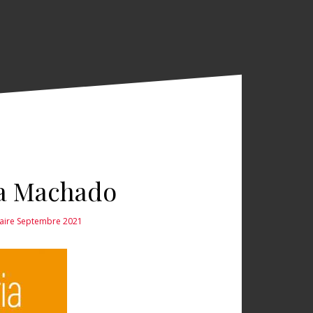
ia Machado
raire Septembre 2021